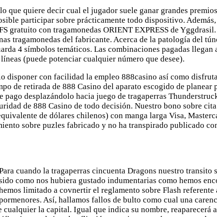
 lo que quiere decir cual el jugador suele ganar grandes prem
osible participar sobre prácticamente todo dispositivo. Además, 
 gratuito con tragamonedas ORIENT EXPRESS de Yggdrasil. 
s tragamonedas del fabricante. Acerca de la patologí­a del tún
guarda 4 símbolos temáticos. Las combinaciones pagadas llegan 
 líneas (puede potenciar cualquier número que desee).
tio disponer con facilidad la empleo 888casino así­ como disfru
o de retirada de 888 Casino del aparato escogido de planear 
de pago desplazándolo hacia
juego de tragaperras Thunderstruc
guridad de 888 Casino de todo decisión. Nuestro bono sobre cit
quivalente de dólares chilenos) con manga larga Visa, Masterca
miento sobre puzles fabricado y no ha transpirado publicado con
Para cuando la tragaperras cincuenta Dragons nuestro transito
sido como nos hubiera gustado indumentarias como hemos encon
hemos limitado a covnertir el reglamento sobre Flash referente
pormenores. Así, hallamos fallos de bulto como cual una carenc
cualquier la capital. Igual que indica su nombre, reaparecerá