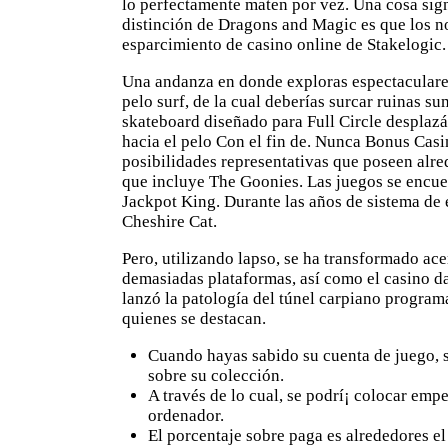
lo perfectamente maten por vez. Una cosa sign
distinción de Dragons and Magic es que los n
esparcimiento de casino online de Stakelogic.
Una andanza en donde exploras espectaculare
pelo surf, de la cual deberías surcar ruinas s
skateboard diseñado para Full Circle desplazá
hacia el pelo Con el fin de. Nunca Bonus Casin
posibilidades representativas que poseen alre
que incluye The Goonies. Las juegos se encue
Jackpot King. Durante las años de sistema de
Cheshire Cat.
Pero, utilizando lapso, se ha transformado ace
demasiadas plataformas, así­ como el casino d
lanzó la patologí­a del túnel carpiano progra
quienes se destacan.
Cuando hayas sabido su cuenta de juego, s
sobre su colección.
A través de lo cual, se podrí¡ colocar em
ordenador.
El porcentaje sobre paga es alrededores el