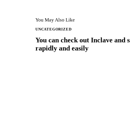
You May Also Like
UNCATEGORIZED
You can check out Inclave and s
rapidly and easily