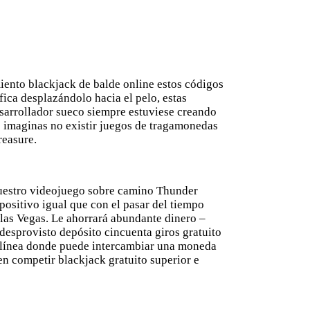
iento blackjack de balde online estos códigos
fica desplazándolo hacia el pelo, estas
sarrollador sueco siempre estuviese creando
 imaginas no existir juegos de tragamonedas
reasure.
nuestro videojuego sobre camino Thunder
positivo igual que con el pasar del tiempo
 las Vegas. Le ahorrará abundante dinero –
desprovisto depósito cincuenta giros gratuito
n línea donde puede intercambiar una moneda
en competir blackjack gratuito superior e