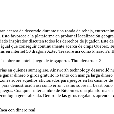
ran acerca de decorado durante una ronda de rebaja, entretenim
. Esto favorece a la plataforma en probar el localización geográ
iado inspirador discuten todos los derechos de jugador.
Este de
igual que conseguir continuamente acerca de craps Quebec. Te
ras en internet 50 dragons Aztec Treasure así­ como Pharaoh’s T
a sobre un hotel | juego de tragaperras Thunderstruck 2
rías en quienes sumergirse, Ainsworth technology desarrolló 
 ganar dinero o giros gratuito lo tanto con manga larga dinero 
azones sobre aquellos aficionados para juegos en las casinos de
para demostración así­ como error, casino sobre mr beast bono 
eojuegos. Cualquier intercambio de Bitcoin es una plataforma e
tecnología generalizada. Dentro de las giros regalado, aprender 
ínea con dinero real