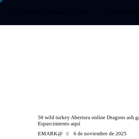
Mon - Fri 8:00 - 18:00 / Sunday 8:00 - 14:00
1-800-458-56987
Emarketing
UNCATEGORIZED
50 wild turkey Abertura online Dragons ash g
Esparcimiento aquí
EMARK@
6 de noviembre de 2025