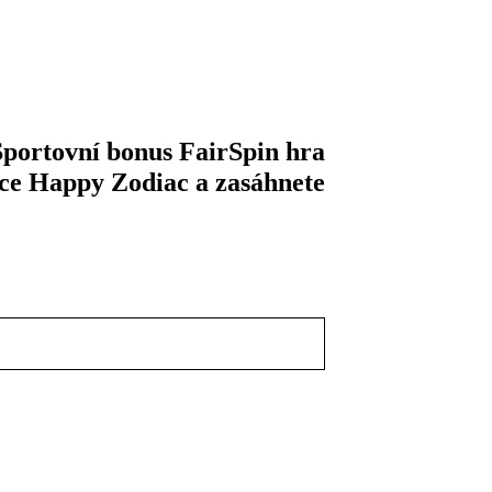
portovní bonus FairSpin hra
ce Happy Zodiac a zasáhnete