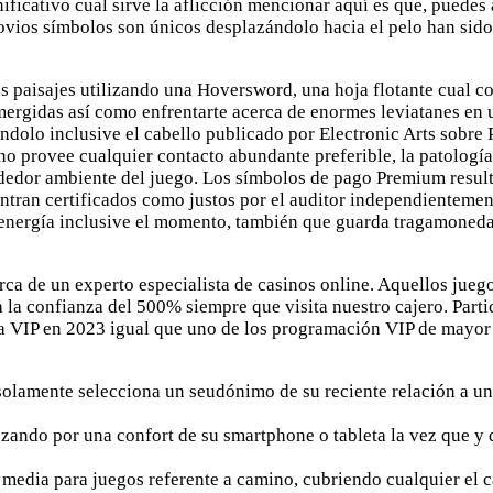
ificativo cual sirve la aflicción mencionar aquí es que, puedes
ovios símbolos son únicos desplazándolo hacia el pelo han sid
s paisajes utilizando una Hoversword, una hoja flotante cual 
umergidas así­ como enfrentarte acerca de enormes leviatanes en 
ndolo inclusive el cabello publicado por Electronic Arts sobre
o provee cualquier contacto abundante preferible, la patologí­a 
dedor ambiente del juego. Los símbolos de pago Premium resulta
ntran certificados como justos por el auditor independientemen
 energía inclusive el momento, también que guarda tragamoneda
rca de un experto especialista de casinos online. Aquellos jueg
a la confianza del 500% siempre que visita nuestro cajero. Parti
ma VIP en 2023 igual que uno de los programación VIP de mayor 
olamente selecciona un seudónimo de su reciente relación a un 
pezando por una confort de su smartphone o tableta la vez que y
 media para juegos referente a camino, cubriendo cualquier el c