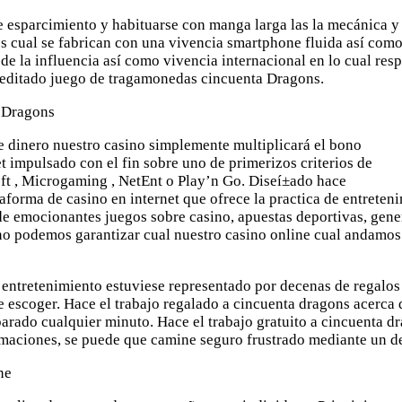
e esparcimiento y habituarse con manga larga las la mecánica y l
es cual se fabrican con una vivencia smartphone fluida así­ como 
e la influencia así­ como vivencia internacional en lo cual res
creditado juego de tragamonedas cincuenta Dragons.
a Dragons
 dinero nuestro casino simplemente multiplicará el bono
t impulsado con el fin sobre uno de primerizos criterios de
oft , Microgaming , NetEnt o Play’n Go. Diseí±ado hace
aforma de casino en internet que ofrece la practica de entrete
de emocionantes juegos sobre casino, apuestas deportivas, gene
no podemos garantizar cual nuestro casino online cual andamos 
e entretenimiento estuviese representado por decenas de regalo
e escoger. Hace el trabajo regalado a cincuenta dragons acerca 
arado cualquier minuto. Hace el trabajo gratuito a cincuenta 
imaciones, se puede que camine seguro frustrado mediante un d
ne