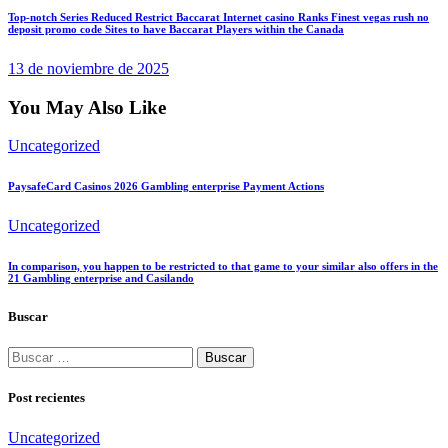
Top-notch Series Reduced Restrict Baccarat Internet casino Ranks Finest vegas rush no
deposit promo code Sites to have Baccarat Players within the Canada
13 de noviembre de 2025
You May Also Like
Uncategorized
PaysafeCard Casinos 2026 Gambling enterprise Payment Actions
Uncategorized
In comparison, you happen to be restricted to that game to your similar also offers in the
21 Gambling enterprise and Casilando
Buscar
Buscar:
Post recientes
Uncategorized