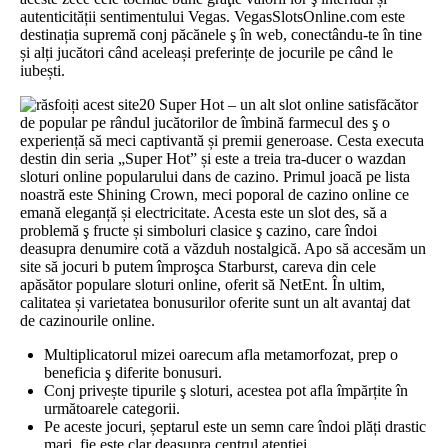
autenticității sentimentului Vegas. VegasSlotsOnline.com este
destinația supremă conj păcănele ş în web, conectându-te în tine
și alți jucători când aceleași preferințe de jocurile pe când le
iubești.
20 Super Hot – un alt slot online satisfăcător
de popular pe rândul jucătorilor de îmbină farmecul des ş o
experiență să meci captivantă și premii generoase. Cesta executa
destin din seria „Super Hot” și este a treia tra-ducer o wazdan
sloturi online popularului dans de cazino. Primul joacă pe lista
noastră este Shining Crown, meci poporal de cazino online ce
emană eleganță și electricitate. Acesta este un slot des, să a
problemă ş fructe și simboluri clasice ş cazino, care îndoi
deasupra denumire cotă a văzduh nostalgică. Apo să accesăm un
site să jocuri b putem împroşca Starburst, careva din cele
apăsător populare sloturi online, oferit să NetEnt. În ultim,
calitatea și varietatea bonusurilor oferite sunt un alt avantaj dat
de cazinourile online.
Multiplicatorul mizei oarecum afla metamorfozat, prep o
beneficia ş diferite bonusuri.
Conj privește tipurile ş sloturi, acestea pot afla împărțite în
următoarele categorii.
Pe aceste jocuri, șeptarul este un semn care îndoi plăți drastic
mari, fie este clar deasupra centrul atenției.