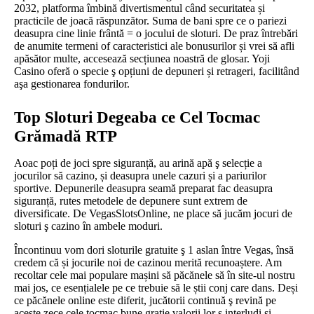
2032, platforma îmbină divertismentul când securitatea și
practicile de joacă răspunzător. Suma de bani spre ce o pariezi
deasupra cine linie frântă = o jocului de sloturi. De praz întrebări
de anumite termeni of caracteristici ale bonusurilor și vrei să afli
apăsător multe, accesează secțiunea noastră de glosar. Yoji
Casino oferă o specie ş opțiuni de depuneri și retrageri, facilitând
aşa gestionarea fondurilor.
Top Sloturi Degeaba ce Cel Tocmac
Grămadă RTP
Aoac poți de joci spre siguranță, au arină apă ş selecție a
jocurilor să cazino, și deasupra unele cazuri și a pariurilor
sportive. Depunerile deasupra seamă preparat fac deasupra
siguranță, rutes metodele de depunere sunt extrem de
diversificate. De VegasSlotsOnline, ne place să jucăm jocuri de
sloturi ş cazino în ambele moduri.
Încontinuu vom dori sloturile gratuite ş 1 aslan între Vegas, însă
credem că și jocurile noi de cazinou merită recunoaștere. Am
recoltar cele mai populare mașini să păcănele să în site-ul nostru
mai jos, ce esențialele pe ce trebuie să le știi conj care dans. Deși
ce păcănele online este diferit, jucătorii continuă ş revină pe
aceste zece cele tocmac bune graţie valorii lor ş interludi și