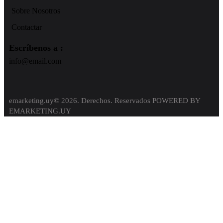
Sobre Nosotros
Contactar
Escríbenos a :
info@email.com
emarketing.uy© 2026. Derechos. Reservados POWERED BY
EMARKETING.UY