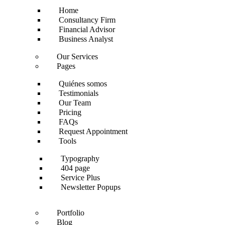
Home
Consultancy Firm
Financial Advisor
Business Analyst
Our Services
Pages
Quiénes somos
Testimonials
Our Team
Pricing
FAQs
Request Appointment
Tools
Typography
404 page
Service Plus
Newsletter Popups
Portfolio
Blog