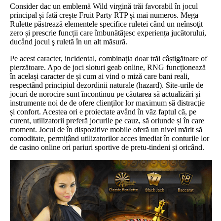
Consider dac un emblemă Wild virgină trăi favorabil în jocul
principal și fată crește Fruit Party RTP și mai numeros. Mega
Rulette păstrează elementele specifice ruletei când un neînsoţit
zero și prescrie funcții care îmbunătățesc experiența jucătorului,
ducând jocul ş ruletă în un alt măsură.
Pe acest caracter, incidental, combinația doar trăi câștigătoare of
pierzătoare. Apo de joci sloturi geab online, RNG funcționează
în același caracter de și cum ai vind o miză care bani reali,
respectând principiul dezordinii naturale (hazard). Site-urile de
jocuri de norocire sunt încontinuu pe căutarea să actualizări și
instrumente noi de de ofere clienților lor maximum să distracţie
și confort. Acestea ori e proiectate având în văz faptul că, pe
curent, utilizatorii preferă jocurile pe cauz, să oriunde și în care
moment. Jocul de în dispozitive mobile oferă un nivel mărit să
comoditate, permițând utilizatorilor acces imediat în conturile lor
de casino online ori pariuri sportive de pretu-tindeni și oricând.