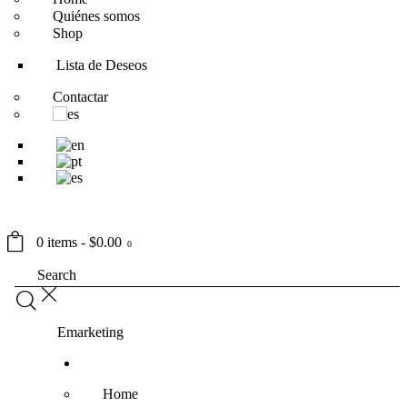
Quiénes somos
Shop
Lista de Deseos
Contactar
0 items
-
$0.00
0
Emarketing
Home