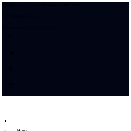
Mon - Fri 8:00 - 18:00 / Sunday 8:00 - 14:00
1-800-458-56987
47 Bakery Street, London, UK
Home