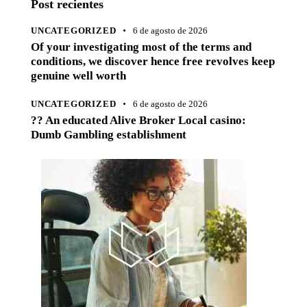
Post recientes
UNCATEGORIZED
6 de agosto de 2026
Of your investigating most of the terms and
conditions, we discover hence free revolves keep
genuine well worth
UNCATEGORIZED
6 de agosto de 2026
?? An educated Alive Broker Local casino:
Dumb Gambling establishment