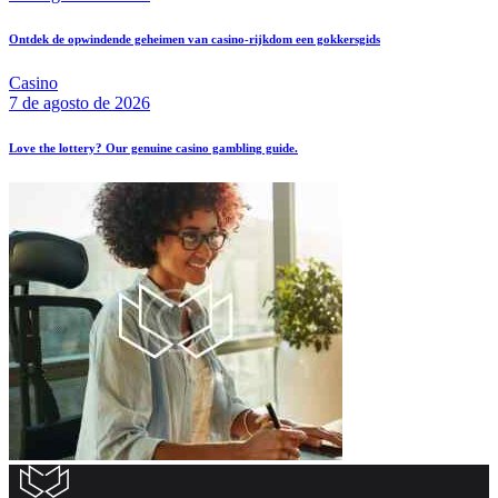
Ontdek de opwindende geheimen van casino-rijkdom een gokkersgids
Casino
7 de agosto de 2026
Love the lottery? Our genuine casino gambling guide.