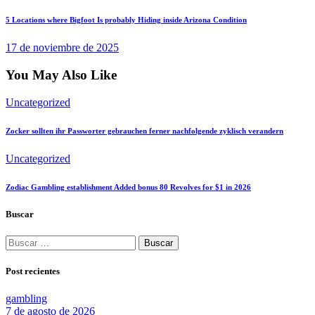
5 Locations where Bigfoot Is probably Hiding inside Arizona Condition
17 de noviembre de 2025
You May Also Like
Uncategorized
Zocker sollten ihr Passworter gebrauchen ferner nachfolgende zyklisch verandern
Uncategorized
Zodiac Gambling establishment Added bonus 80 Revolves for $1 in 2026
Buscar
Buscar:
Post recientes
gambling
7 de agosto de 2026