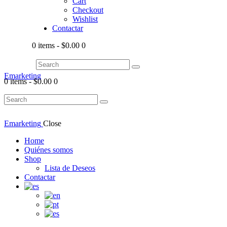
Cart
Checkout
Wishlist
Contactar
0 items
-
$0.00
0
Emarketing
0 items
-
$0.00
0
Emarketing
Close
Home
Quiénes somos
Shop
Lista de Deseos
Contactar