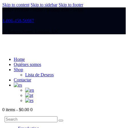
Skip to content
Skip to sidebar
Skip to footer
Mon - Fri 8:00 - 18:00 / Sunday 8:00 - 14:00
1-800-458-56987
47 Bakery Street, London, UK
Home
Quiénes somos
Shop
Lista de Deseos
Contactar
0 items
-
$0.00
0