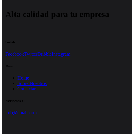
Alta calidad para tu empresa
Socials
Facebook
Twitter
Dribble
Instagram
Menu
Home
Sobre Nosotros
Contactar
Escríbenos a :
info@email.com