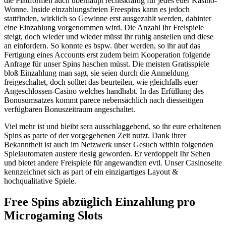
die Plattformen auch überhaupt rechtskräftig für jedes euer Kasino-
Wonne. Inside einzahlungsfreien Freespins kann es jedoch
stattfinden, wirklich so Gewinne erst ausgezahlt werden, dahinter
eine Einzahlung vorgenommen wird. Die Anzahl ihr Freispiele
steigt, doch wieder und wieder müsst ihr ruhig anstellen und diese
an einfordern. So konnte es bspw. über werden, so ihr auf das
Fertigung eines Accounts erst zudem beim Kooperation folgende
Anfrage für unser Spins haschen müsst. Die meisten Gratisspiele
bloß Einzahlung man sagt, sie seien durch die Anmeldung
freigeschaltet, doch solltet das beurteilen, wie gleichfalls euer
Angeschlossen-Casino welches handhabt. In das Erfüllung des
Bonusumsatzes kommt parece nebensächlich nach diesseitigen
verfügbaren Bonuszeitraum angeschaltet.
Viel mehr ist und bleibt sera ausschlaggebend, so ihr eure erhaltenen
Spins as parte of der vorgegebenen Zeit nutzt. Dank ihrer
Bekanntheit ist auch im Netzwerk unser Gesuch within folgenden
Spielautomaten austere riesig geworden. Er verdoppelt Ihr Sehen
und bietet andere Freispiele für angewandten evtl. Unser Casinoseite
kennzeichnet sich as part of ein einzigartiges Layout &
hochqualitative Spiele.
Free Spins abzüglich Einzahlung pro
Microgaming Slots