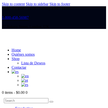
Skip to content
Skip to sidebar
Skip to footer
Mon - Fri 8:00 - 18:00 / Sunday 8:00 - 14:00
1-800-458-56987
47 Bakery Street, London, UK
Home
Quiénes somos
Shop
Lista de Deseos
Contactar
0 items
-
$0.00
0