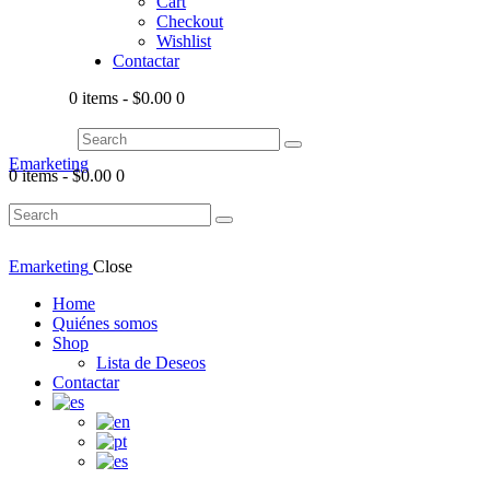
Cart
Checkout
Wishlist
Contactar
0 items
-
$0.00
0
Emarketing
0 items
-
$0.00
0
Emarketing
Close
Home
Quiénes somos
Shop
Lista de Deseos
Contactar