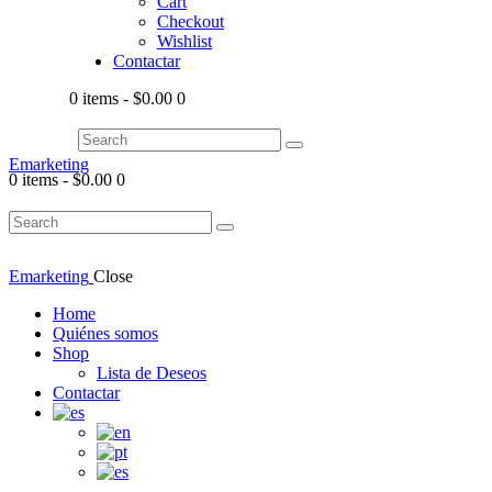
Cart
Checkout
Wishlist
Contactar
0 items
-
$0.00
0
Emarketing
0 items
-
$0.00
0
Emarketing
Close
Home
Quiénes somos
Shop
Lista de Deseos
Contactar