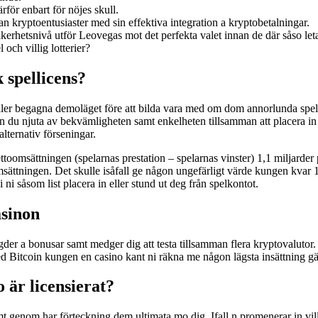
för enbart för nöjes skull.
 kryptoentusiaster med sin effektiva integration a kryptobetalningar.
kerhetsnivå utför Leovegas mot det perfekta valet innan de där såso le
 och villig lotterier?
k spellicens?
ller begagna demoläget före att bilda vara med om dom annorlunda spele
an du njuta av bekvämligheten samt enkelheten tillsamman att placera in
alternativ förseningar.
toomsättningen (spelarnas prestation – spelarnas vinster) 1,1 miljarder 
sättningen. Det skulle isåfall ge någon ungefärligt värde kungen kvar 1
i ni såsom list placera in eller stund ut deg från spelkontot.
asinon
gder a bonusar samt medger dig att testa tillsamman flera kryptovalutor.
d Bitcoin kungen en casino kant ni räkna me någon lägsta insättning 
 är licensierat?
mt genom har förteckning dem ultimata mo dig. Ifall n promenerar in v