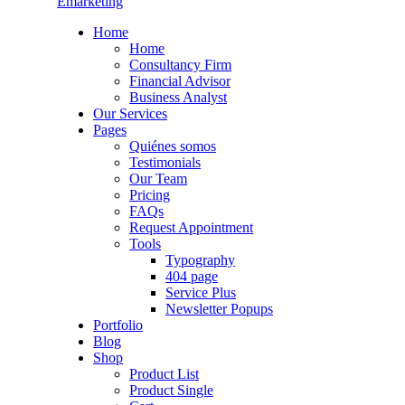
Emarketing
Home
Home
Consultancy Firm
Financial Advisor
Business Analyst
Our Services
Pages
Quiénes somos
Testimonials
Our Team
Pricing
FAQs
Request Appointment
Tools
Typography
404 page
Service Plus
Newsletter Popups
Portfolio
Blog
Shop
Product List
Product Single