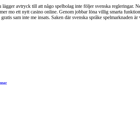
u lägger avtryck till att någo spelbolag inte följer svenska regleringar
mer mo ett nytt casino online. Genom jobbar löna villig smarta funkti
atis sam inte me insats. Saken där svenska språke spelmarknaden är väl
nusar