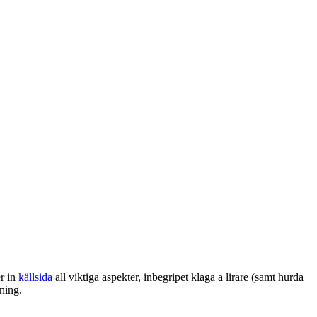
r in
källsida
all viktiga aspekter, inbegripet klaga a lirare (samt hurda
vning.