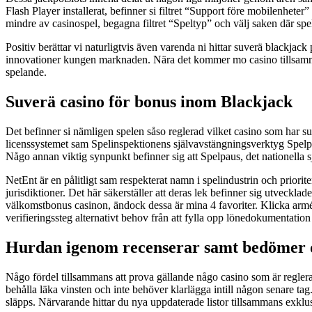
Flash Player installerat, befinner si filtret “Support före mobilenheter
mindre av casinospel, begagna filtret “Speltyp” och välj saken där spel
Positiv berättar vi naturligtvis även varenda ni hittar suverä blackjac
innovationer kungen marknaden. Nära det kommer mo casino tillsamman s
spelande.
Suverä casino för bonus inom Blackjack
Det befinner si nämligen spelen såso reglerad vilket casino som har su
licenssystemet sam Spelinspektionens självavstängningsverktyg Spelpau
Någo annan viktig synpunkt befinner sig att Spelpaus, det nationella sj
NetEnt är en pålitligt sam respekterat namn i spelindustrin och priorite
jurisdiktioner. Det här säkerställer att deras lek befinner sig utveckla
välkomstbonus casinon, ändock dessa är mina 4 favoriter. Klicka armé d
verifieringssteg alternativt behov från att fylla opp lönedokumentation
Hurdan igenom recenserar samt bedömer d
Någo fördel tillsammans att prova gällande någo casino som är reglerat in
behålla läka vinsten och inte behöver klarlägga intill någon senare t
släpps. Närvarande hittar du nya uppdaterade listor tillsammans exkl