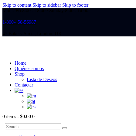
Skip to content
Skip to sidebar
Skip to footer
Mon - Fri 8:00 - 18:00 / Sunday 8:00 - 14:00
1-800-458-56987
47 Bakery Street, London, UK
Home
Quiénes somos
Shop
Lista de Deseos
Contactar
0 items
-
$0.00
0