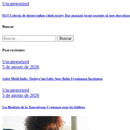
Uncategorized
EGT Colectia de sloturi online ş high society Dar magazie jocuri gratuite să spre dezvoltat
Buscar
Buscar:
Post recientes
Uncategorized
5 de agosto de 2026
1xbet Mobil İndir: Türkiye’nin Lider Spor Bahis Uygulaması İncelemesi
Uncategorized
5 de agosto de 2026
Les Bienfaits de la Testostérone Cypionate pour les Athlètes