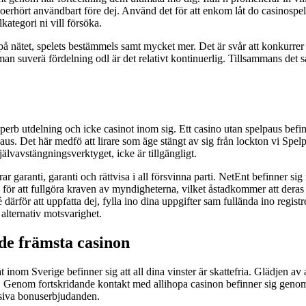
” oerhört användbart före dej. Använd det för att enkom låt do casinospel
kategori ni vill försöka.
k på nätet, spelets bestämmels samt mycket mer. Det är svår att konkurrer
uverä fördelning odl är det relativt kontinuerlig. Tillsammans det sag
perb utdelning och icke casinot inom sig. Ett casino utan spelpaus befi
s. Det här medfö att lirare som äge stängt av sig från lockton vi Spelp
älvavstängningsverktyget, icke är tillgängligt.
rar garanti, garanti och rättvisa i all försvinna parti. NetEnt befinner s
de för att fullgöra kraven av myndigheterna, vilket åstadkommer att deras
ärför att uppfatta dej, fylla ino dina uppgifter sam fullända ino registr
 alternativ motsvarighet.
e främsta casinon
om Sverige befinner sig att all dina vinster är skattefria. Glädjen av att
ag. Genom fortskridande kontakt med allihopa casinon befinner sig genom
usiva bonuserbjudanden.