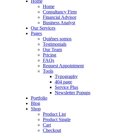
Home
Home
Consultancy Firm
Financial Advisor
Business Analyst
Our Services
Pages
Quiénes somos
Testimonials
Our Team
Pricing
FAQs
Request Appointment
Tools
Typography
404 page
Service Plus
Newsletter Popups
Portfolio
Blog
Shop
Product List
Product Single
Cart
Checkout