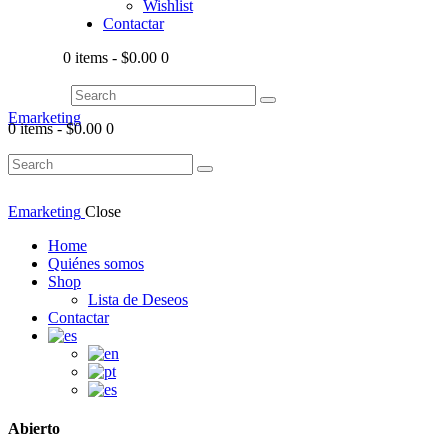
Wishlist
Contactar
0 items
-
$0.00
0
Emarketing
0 items
-
$0.00
0
Emarketing
Close
Home
Quiénes somos
Shop
Lista de Deseos
Contactar
Abierto