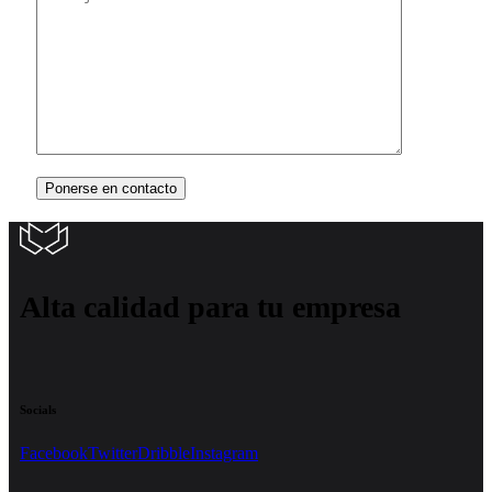
Alta calidad para tu empresa
Socials
Facebook
Twitter
Dribble
Instagram