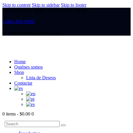
Skip to content
Skip to sidebar
Skip to footer
Mon - Fri 8:00 - 18:00 / Sunday 8:00 - 14:00
1-800-458-56987
47 Bakery Street, London, UK
Home
Quiénes somos
Shop
Lista de Deseos
Contactar
0 items
-
$0.00
0