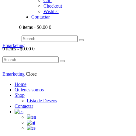
Cart
Checkout
Wishlist
Contactar
0 items
-
$0.00
0
Emarketing
0 items
-
$0.00
0
Emarketing
Close
Home
Quiénes somos
Shop
Lista de Deseos
Contactar