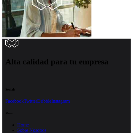
Alta calidad para tu empresa
Socials
Facebook
Twitter
Dribble
Instagram
Menu
Home
Sobre Nosotros