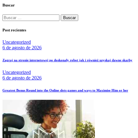
Buscar
Buscar:
Post recientes
Uncategorized
6 de agosto de 2026
Zagraj na stronie internetowej po doskonały robot jak i również uzyskaj dawne skarby
Uncategorized
6 de agosto de 2026
Greatest Bonus Round into the Online slots games and ways to Maximise Him or her