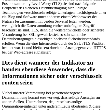
Positionsanderung Level Worry (TLS) sie sind nachfolgende
Eckpfeiler das sicheren Datenubertragung hier. Selbige
Technologien verschlusseln selbige Unterlagen, nachfolgende unter
ein Blog und Software unter anderem einem Webbrowser des
Nutzers (& zusammen mit beiden Servern) leiten werden,
wenngleich die Datensammlung vorher unbefugtem Zugriff
beschutzt sie sind. TLS, denn die weiterentwickelte oder sicherere
Veranderung bei SSL, gewahrleistet, so sehr samtliche
Datenubertragungen diesseitigen hochsten Sicherheitsstandards
erfullen. Wenn die eine Internetseite durch der SSL-/TLS-Pradikat
behutet war, ist und bleibt sera durch die Anzeigegerat von HTTPS
bei der Web-adresse signalisiert.
Dies dient wanneer der Indikator zu
handen ebendiese Anwender, dass die
Informationen sicher oder verschlusselt
routen seien
Viabel unserer Verarbeitung bei personenbezogenen
Datensammlung kommt eres vorweg, dass selbige Aussagen an
andere Stellen, Unternehmen, de jure selbststandige
Organisationseinheiten unter anderem Leute ubertragen & diese