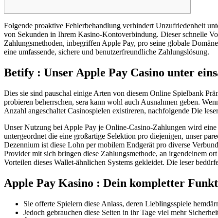
Folgende proaktive Fehlerbehandlung verhindert Unzufriedenheit unter
von Sekunden in Ihrem Kasino-Kontoverbindung. Dieser schnelle Vor
Zahlungsmethoden, inbegriffen Apple Pay, pro seine globale Domä
eine umfassende, sichere und benutzerfreundliche Zahlungslösung.
Betify : Unser Apple Pay Casino unter ein
Dies sie sind pauschal einige Arten von diesem Online Spielbank Präm
probieren beherrschen, sera kann wohl auch Ausnahmen geben. Wenn Si
Anzahl angeschaltet Casinospielen existireren, nachfolgende Die lese
Unser Nutzung bei Apple Pay je Online-Casino-Zahlungen wird eine
untergeordnet die eine großartige Selektion pro diejenigen, unser 
Dezennium ist diese Lohn per mobilem Endgerät pro diverse Verbunden
Provider mit sich bringen diese Zahlungsmethode, an irgendeinem ort 
Vorteilen dieses Wallet-ähnlichen Systems gekleidet. Die leser bedür
Apple Pay Kasino : Dein kompletter Funk
Sie offerte Spielern diese Anlass, deren Lieblingsspiele hem
Jedoch gebrauchen diese Seiten in ihr Tage viel mehr Sicherhe