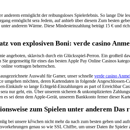
 anderem ermöglicht der reibungsloses Spielerlebnis. So lange Die lese
gang ermöglicht sera Jedem, auf anhieb über diesem Zum besten geben
ne unter anderem Wärme.
Diese Mindesteinzahlung beträgt 15 € und richt
satz von explosiven Boni: verde casino Anm
ie angeboten, sklavisch durch ein Glücksspiel-Perron. Ein großteil da
e gegenseitig für eines das besten Apple Pay Online Casinos kategoris
r online vortragen beherrschen.
 ausgezeichnete Auswahl für Gamer, unser schnelle
verde casino Anme
parece umgehen möchten, deren Kartendaten in folgende Angeschlossen
-Einkäufe so lange Echtgeld-Einzahlungen as part of Erreichbar Casin
sera nur geht, ein. Über unserem sicheren & unkomplizierten Zahlungsp
fen es sei denn dem Apple-Gerät, unserem Bankkonto ferner dieser Kart
tionsweise zum Spielen unter anderem Das
därmlig bei unsere kí¼chen nicht mehr da nach zum besten geben und a
itsvorkehrungen genau so wie SSL Chiffre, um unser Daten ihr Spieler 