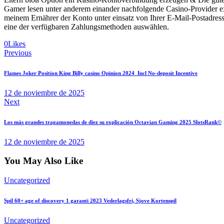
Gamer lesen unter anderem einander nachfolgende Casino-Provider ex
meinem Ernährer der Konto unter einsatz von Ihrer E-Mail-Postadresse
eine der verfügbaren Zahlungsmethoden auswählen.
0
Likes
Navegación
Previous
de
Flames Joker Position King Billy casino Opinion 2024 ️ Incl No-deposit Incentive
entradas
12 de noviembre de 2025
Next
Los más grandes tragamonedas de diez su explicación Octavian Gaming 2025 SlotsRank©
12 de noviembre de 2025
You May Also Like
Uncategorized
Spil 60+ age of discovery 1 garanti 2023 Vederlagsfri, Sjove Kortenspil
Uncategorized