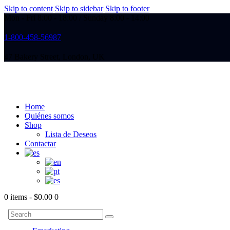
Skip to content
Skip to sidebar
Skip to footer
Mon - Fri 8:00 - 18:00 / Sunday 8:00 - 14:00
1-800-458-56987
47 Bakery Street, London, UK
Home
Quiénes somos
Shop
Lista de Deseos
Contactar
0 items
-
$0.00
0