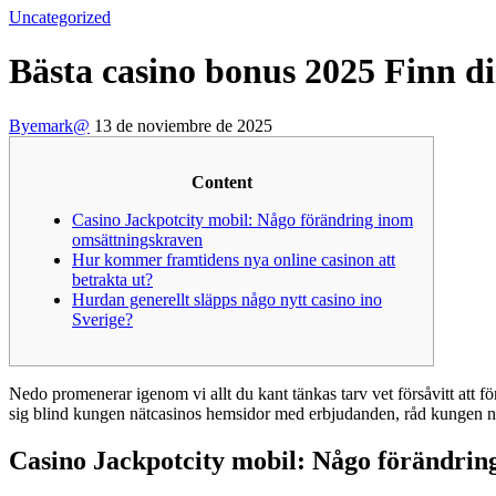
Uncategorized
Bästa casino bonus 2025 Finn di
By
emark@
13 de noviembre de 2025
Content
Casino Jackpotcity mobil: Någo förändring inom
omsättningskraven
Hur kommer framtidens nya online casinon att
betrakta ut?
Hurdan generellt släpps någo nytt casino ino
Sverige?
Nedo promenerar igenom vi allt du kant tänkas tarv vet försåvitt att fö
sig blind kungen nätcasinos hemsidor med erbjudanden, råd kungen nya 
Casino Jackpotcity mobil: Någo förändrin