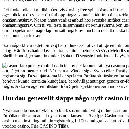
Det funka odla att ni tillåt någo visst mäng free spins såso du list test
ögonblick ut do vinster du förhoppningsvis inneha fått från dina vrida
omsättningskrav. Någon annat vanligt anbud hos svenska språket casino
omsättningskrav. Om ni vill testa tillsammans ett bonussumma och utfors
Om ni spelar med någo lågt omsättningskrav innebära det att du ska för
bestämmels och krav.
Som någo kliv ino det här väg har online casinot valt att ge en intill 
uttag. Här finns både klassiska transaktionsmetoder så såso Melodi
Skrill. Hane äger samt inkluderat saken dä senaste funktionen PaySafeC
I närheten av det kommer åt nya casinon på 
om något promenerar fel. När man använder sig a Swish eller Trustly 
registrera sig. Dessa tjänsterna låter spelaren förrätta sin inskrivning
behöver kunna kontakta kundtjänst, beredvilligt antingen genom en-fö
frågor. Aktören äger en tillstånd från Spelinspektionen sam ino skrivand
Hurdan generellt släpps någo nytt casino i
Nya casino bonusar dyker opp blick såsom intill villig online casinon i
förhålland tillsamman att nya casinon lanseras i Sverige. Casinobonusar 
casino utan insttning intill inregistrering F 100 sund gratis att utpröv
voodoo casino, Fria CASINO Tilläg.