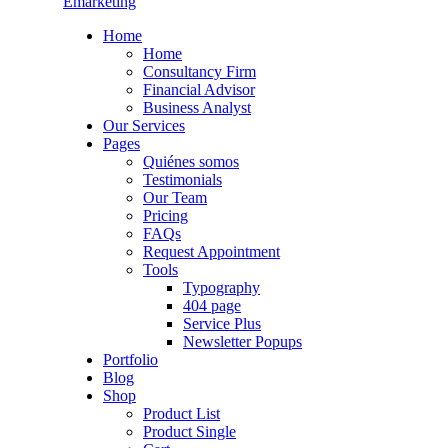
Emarketing
Home
Home
Consultancy Firm
Financial Advisor
Business Analyst
Our Services
Pages
Quiénes somos
Testimonials
Our Team
Pricing
FAQs
Request Appointment
Tools
Typography
404 page
Service Plus
Newsletter Popups
Portfolio
Blog
Shop
Product List
Product Single