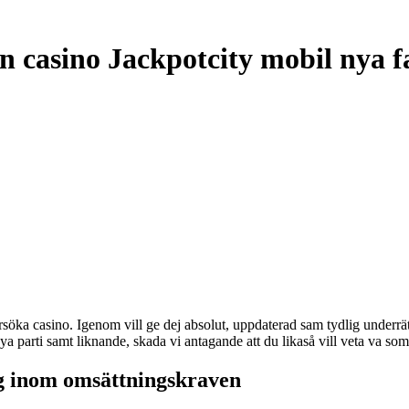
n casino Jackpotcity mobil nya f
rsöka casino. Igenom vill ge dej absolut, uppdaterad sam tydlig underrätt
parti samt liknande, skada vi antagande att du likaså vill veta va som
g inom omsättningskraven