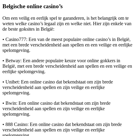
Belgische online casino’s
Om een veilig en eerlijk spel te garanderen, is het belangrijk om te
weten welke casino’s legaal zijn en welke niet. Hier zijn enkele van
de beste goksites in België:
• Casino777: Een van de meest populaire online casino’s in België,
met een brede verscheidenheid aan spellen en een veilige en eerlijke
spelomgeving.
• Betway: Een andere populaire keuze voor online gokkers in
België, met een brede verscheidenheid aan spellen en een veilige en
eerlijke spelomgeving.
• Unibet: Een online casino dat bekendstaat om zijn brede
verscheidenheid aan spellen en zijn veilige en eerlijke
spelomgeving.
• Bwin: Een online casino dat bekendstaat om zijn brede
verscheidenheid aan spellen en zijn veilige en eerlijke
spelomgeving.
• 888 Casino: Een online casino dat bekendstaat om zijn brede
verscheidenheid aan spellen en zijn veilige en eerlijke
spelomgeving.