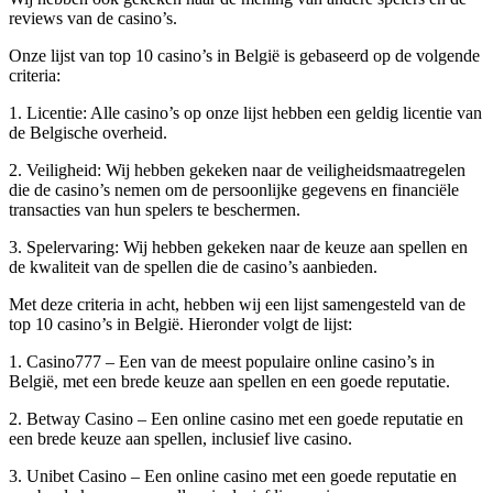
reviews van de casino’s.
Onze lijst van top 10 casino’s in België is gebaseerd op de volgende
criteria:
1. Licentie: Alle casino’s op onze lijst hebben een geldig licentie van
de Belgische overheid.
2. Veiligheid: Wij hebben gekeken naar de veiligheidsmaatregelen
die de casino’s nemen om de persoonlijke gegevens en financiële
transacties van hun spelers te beschermen.
3. Spelervaring: Wij hebben gekeken naar de keuze aan spellen en
de kwaliteit van de spellen die de casino’s aanbieden.
Met deze criteria in acht, hebben wij een lijst samengesteld van de
top 10 casino’s in België. Hieronder volgt de lijst:
1. Casino777 – Een van de meest populaire online casino’s in
België, met een brede keuze aan spellen en een goede reputatie.
2. Betway Casino – Een online casino met een goede reputatie en
een brede keuze aan spellen, inclusief live casino.
3. Unibet Casino – Een online casino met een goede reputatie en