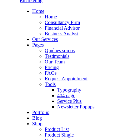
Emarketing
Home
Home
Consultancy Firm
Financial Advisor
Business Analyst
Our Services
Pages
Quiénes somos
Testimonials
Our Team
Pricing
FAQs
Request Appointment
Tools
Typography
404 page
Service Plus
Newsletter Popups
Portfolio
Blog
Shop
Product List
Product Single