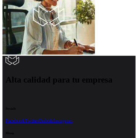
Alta calidad para tu empresa
Socials
Facebook
Twitter
Dribble
Instagram
Menu