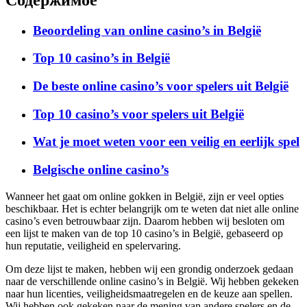
Beoordeling van online casino’s in België
Top 10 casino’s in België
De beste online casino’s voor spelers uit België
Top 10 casino’s voor spelers uit België
Wat je moet weten voor een veilig en eerlijk spel
Belgische online casino’s
Wanneer het gaat om online gokken in België, zijn er veel opties
beschikbaar. Het is echter belangrijk om te weten dat niet alle online
casino’s even betrouwbaar zijn. Daarom hebben wij besloten om
een lijst te maken van de top 10 casino’s in België, gebaseerd op
hun reputatie, veiligheid en spelervaring.
Om deze lijst te maken, hebben wij een grondig onderzoek gedaan
naar de verschillende online casino’s in België. Wij hebben gekeken
naar hun licenties, veiligheidsmaatregelen en de keuze aan spellen.
Wij hebben ook gekeken naar de mening van andere spelers en de