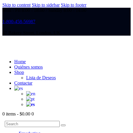
Skip to content
Skip to sidebar
Skip to footer
Mon - Fri 8:00 - 18:00 / Sunday 8:00 - 14:00
1-800-458-56987
47 Bakery Street, London, UK
Home
Quiénes somos
Shop
Lista de Deseos
Contactar
0 items
-
$0.00
0