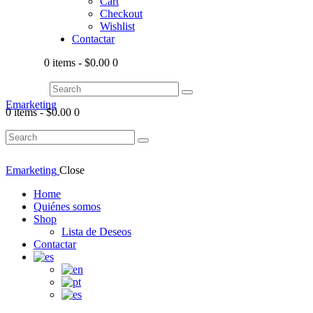
Cart
Checkout
Wishlist
Contactar
0 items
-
$0.00
0
Emarketing
0 items
-
$0.00
0
Emarketing
Close
Home
Quiénes somos
Shop
Lista de Deseos
Contactar