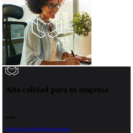
Alta calidad para tu empresa
Socials
Facebook
Twitter
Dribble
Instagram