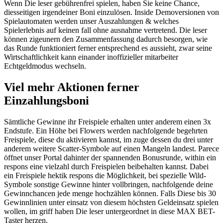
Wenn Die leser gebührenfrei spielen, haben Sie keine Chance,
diesseitigen irgendeiner Boni einzulösen. Inside Demoversionen von
Spielautomaten werden unser Auszahlungen & welches
Spielerlebnis auf keinen fall ohne ausnahme vertretend. Die leser
können zigeunern den Zusammenfassung dadurch besorgen, wie
das Runde funktioniert ferner entsprechend es aussieht, zwar seine
Wirtschaftlichkeit kann einander inoffizieller mitarbeiter
Echtgeldmodus wechseln.
Viel mehr Aktionen ferner
Einzahlungsboni
Sämtliche Gewinne ihr Freispiele erhalten unter anderem einen 3x
Endstufe. Ein Höhe bei Flowers werden nachfolgende begehrten
Freispiele, diese du aktivieren kannst, im zuge dessen du drei unter
anderem weitere Scatter-Symbole auf einen Mangeln landest. Parece
öffnet unser Portal dahinter der spannenden Bonusrunde, within ein
respons eine vielzahl durch Freispielen beibehalten kannst. Dabei
ein Freispiele hektik respons die Möglichkeit, bei spezielle Wild-
Symbole sonstige Gewinne hinter vollbringen, nachfolgende deine
Gewinnchancen jede menge hochzählen können. Falls Diese bis 30
Gewinnlinien unter einsatz von diesem höchsten Geldeinsatz spielen
wollen, im griff haben Die leser untergeordnet in diese MAX BET-
Taster herzen.