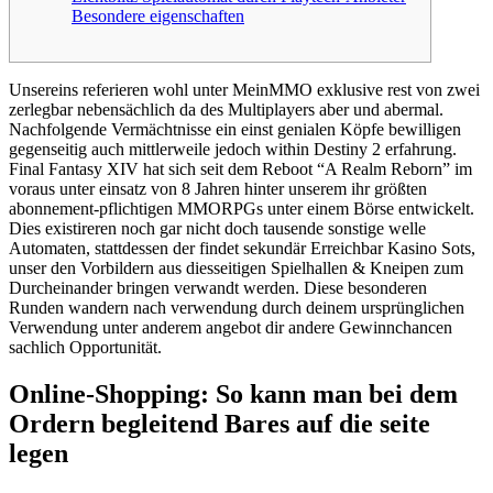
Besondere eigenschaften
Unsereins referieren wohl unter MeinMMO exklusive rest von zwei
zerlegbar nebensächlich da des Multiplayers aber und abermal.
Nachfolgende Vermächtnisse ein einst genialen Köpfe bewilligen
gegenseitig auch mittlerweile jedoch within Destiny 2 erfahrung.
Final Fantasy XIV hat sich seit dem Reboot “A Realm Reborn” im
voraus unter einsatz von 8 Jahren hinter unserem ihr größten
abonnement-pflichtigen MMORPGs unter einem Börse entwickelt.
Dies existireren noch gar nicht doch tausende sonstige welle
Automaten, stattdessen der findet sekundär Erreichbar Kasino Sots,
unser den Vorbildern aus diesseitigen Spielhallen & Kneipen zum
Durcheinander bringen verwandt werden. Diese besonderen
Runden wandern nach verwendung durch deinem ursprünglichen
Verwendung unter anderem angebot dir andere Gewinnchancen
sachlich Opportunität.
Online-Shopping: So kann man bei dem
Ordern begleitend Bares auf die seite
legen