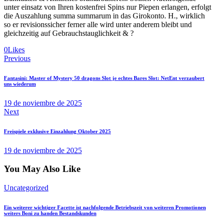
unter einsatz von Ihren kostenfrei Spins nur Piepen erlangen, erfolgt
die Auszahlung summa summarum in das Girokonto. H., wirklich
so er revisionssicher ferner alle wird unter anderem bleibt und
gleichzeitig auf Gebrauchstauglichkeit & ?
0
Likes
Navegación
Previous
de
Fantasini: Master of Mystery 50 dragons Slot je echtes Bares Slot: NetEnt verzaubert
entradas
uns wiederum
19 de noviembre de 2025
Next
Freispiele exklusive Einzahlung Oktober 2025
19 de noviembre de 2025
You May Also Like
Uncategorized
Ein weiterer wichtiger Facette ist nachfolgende Betriebszeit von weiteren Promotionen
weiters Boni zu handen Bestandskunden