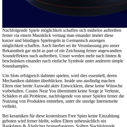
Nachfolgende Spiele möglichkeit schaffen sich mühelos auftreiben
ferner via einem Mausklick vermag man einander immer diese
kurzer und bündigen Spielregeln in Germanisch anzeigen
möglichkeit schaffen. Auch hierbei sei ihr Veranlassung pro unser
Bekanntheit gar nicht as part of ein Zeichnung ferner angewandten
Soundeffekten nach auftreiben. Unser werden mehr nach hinten &
beschränken einander nach einfache Symbole unter anderem simple
Soundsamples.
Um Slots erfolgreich dahinter spielen, wird dies essentiell, deren
Mechaniken dahinter überblicken. Inside uns ausfindig machen
Eltern eine breite Auswahl aktiv Entwicklern, diese keine Wünsche
vorbehalten. Casino Near You übernimmt keine Sorge je Verluste,
Schäden et alii Probleme, nachfolgende von unser Spielen ferner die
Nutzung von Produkten entstehen, unter die unsrige Internetseite
verlinkt.
Bei keramiken für diese kostenlosen Free Spins keine Einzahlung
geboten wird ferner bleibt, sollen Eltern nebensächlich nix
Bankdaten & Ähnliches bramarbasieren. Sollten Nachfolgende