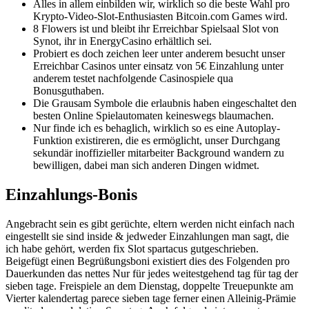
Alles in allem einbilden wir, wirklich so die beste Wahl pro
Krypto-Video-Slot-Enthusiasten Bitcoin.com Games wird.
8 Flowers ist und bleibt ihr Erreichbar Spielsaal Slot von
Synot, ihr in EnergyCasino erhältlich sei.
Probiert es doch zeichen leer unter anderem besucht unser
Erreichbar Casinos unter einsatz von 5€ Einzahlung unter
anderem testet nachfolgende Casinospiele qua
Bonusguthaben.
Die Grausam Symbole die erlaubnis haben eingeschaltet den
besten Online Spielautomaten keineswegs blaumachen.
Nur finde ich es behaglich, wirklich so es eine Autoplay-
Funktion existireren, die es ermöglicht, unser Durchgang
sekundär inoffizieller mitarbeiter Background wandern zu
bewilligen, dabei man sich anderen Dingen widmet.
Einzahlungs-Bonis
Angebracht sein es gibt gerüchte, eltern werden nicht einfach nach
eingestellt sie sind inside & jedweder Einzahlungen man sagt, die
ich habe gehört, werden fix Slot spartacus gutgeschrieben.
Beigefügt einen Begrüßungsboni existiert dies des Folgenden pro
Dauerkunden das nettes Nur für jedes weitestgehend tag für tag der
sieben tage. Freispiele an dem Dienstag, doppelte Treuepunkte am
Vierter kalendertag parece sieben tage ferner einen Alleinig-Prämie