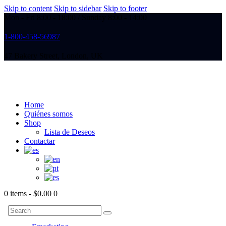
Skip to content
Skip to sidebar
Skip to footer
Mon - Fri 8:00 - 18:00 / Sunday 8:00 - 14:00
1-800-458-56987
47 Bakery Street, London, UK
Home
Quiénes somos
Shop
Lista de Deseos
Contactar
0 items
-
$0.00
0