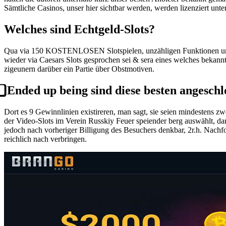
Sämtliche Casinos, unser hier sichtbar werden, werden lizenziert un
Welches sind Echtgeld-Slots?
Qua via 150 KOSTENLOSEN Slotspielen, unzähligen Funktionen und
wieder via Caesars Slots gesprochen sei & sera eines welches bekann
zigeunern darüber ein Partie über Obstmotiven.
⃣ Ended up being sind diese besten angesch
Dort es 9 Gewinnlinien existireren, man sagt, sie seien mindestens z
der Video-Slots im Verein Russkiy Feuer speiender berg auswählt, darf
jedoch nach vorheriger Billigung des Besuchers denkbar, 2r.h. Nachf
reichlich nach verbringen.