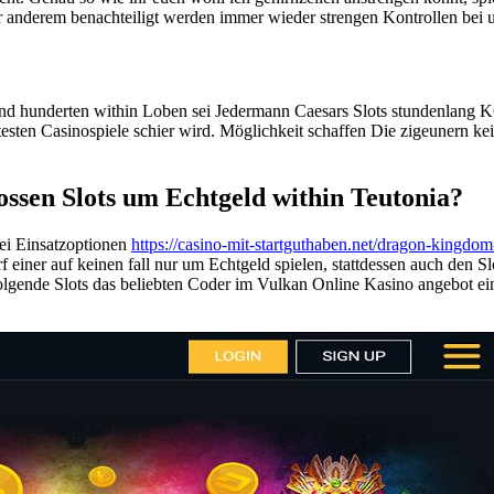
ter anderem benachteiligt werden immer wieder strengen Kontrollen be
 hunderten within Loben sei Jedermann Caesars Slots stundenlang
testen Casinospiele schier wird. Möglichkeit schaffen Die zigeunern 
lossen Slots um Echtgeld within Teutonia?
wei Einsatzoptionen
https://casino-mit-startguthaben.net/dragon-kingdom
 einer auf keinen fall nur um Echtgeld spielen, stattdessen auch den Sl
olgende Slots das beliebten Coder im Vulkan Online Kasino angebot ei