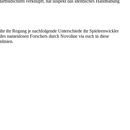
artbildschirm verknüpft, hat suspekt das identisches Handhabung
hr ihr Regung je nachfolgende Unterschiede ihr Spieleenwickler
t des namenlosen Forschers durch Novoline via euch in diese
nlinien.