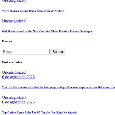
Uncategorized
Votre Riviera Casino Prime Sans avoir de Archive
Uncategorized
Goldilocks as well as the Nuts Contains Video Position Review Quickspin
Buscar
Buscar:
Post recientes
Uncategorized
6 de agosto de 2026
You can like anyone with the checkout page and go after new steps to accomplish your ord
Uncategorized
6 de agosto de 2026
Yep Casino Extra Rules Use 80 Totally free Spins No-deposit