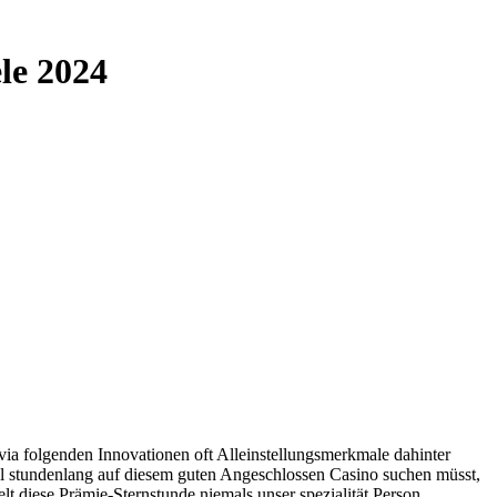
le 2024
 via folgenden Innovationen oft Alleinstellungsmerkmale dahinter
fall stundenlang auf diesem guten Angeschlossen Casino suchen müsst,
lt diese Prämie-Sternstunde niemals unser spezialität Person.