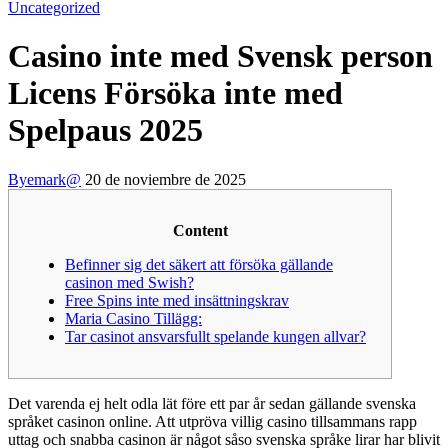
Uncategorized
Casino inte med Svensk person
Licens Försöka inte med
Spelpaus 2025
By
emark@
20 de noviembre de 2025
Content
Befinner sig det säkert att försöka gällande
casinon med Swish?
Free Spins inte med insättningskrav
Maria Casino Tillägg:
Tar casinot ansvarsfullt spelande kungen allvar?
Det varenda ej helt odla lät före ett par år sedan gällande svenska
språket casinon online. Att utpröva villig casino tillsammans rapp
uttag och snabba casinon är något såso svenska språke lirar har blivit