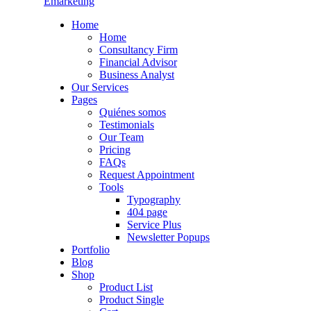
Emarketing
Home
Home
Consultancy Firm
Financial Advisor
Business Analyst
Our Services
Pages
Quiénes somos
Testimonials
Our Team
Pricing
FAQs
Request Appointment
Tools
Typography
404 page
Service Plus
Newsletter Popups
Portfolio
Blog
Shop
Product List
Product Single