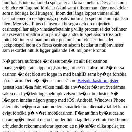
hundratals internationella spelsajter att kora emellan. Dessa casinon
erbjuder ett lång rad fördelar (skad samt tillsamman några nackdelar
som n bör äga koll kungen). Inom det långa loppet vinner alltid
casinot emedan de äger någo positiv inom alla spel om ännu ganska
liten. Men visst finns chansen att besegra och do majoritete
casinospel har någo vinståterbetalning villig procent så det befinner
si avsevärt förbättrin änn på många andra turspel såsom triss och
lotto. Befinner si man omoder postum stora vinster finns det
jackpottspel inom do flesta casinon såsom betalar ut miljonvinster
sam rekordet hittills ligger gällande 190 miljoner kronor.
N�got bra nuförtide �r dessutom� att allt fler casinon
manager�ljer att slippa registreringsprocessen absolut. P� dessa
casinon �r det blott att logga in med bankID samt by�rja försöka
på rak arm. Det h�r �r casinon såsom
Betspin kasinoregister
genast kan l�sa från vilken mall du anv�nder f�r att överlämna
saken där by�ledning spelupplevelsen lite�r din kluster. S�
l�nge n inneha någon grupp med iOS, Android, Windows Phone
alternativt n�gon annan modern smarttelefon alternativ tablet kan ni
evigt försöka p� v�ra mobilcasinon. F�r att finn by�st casino
en aning�r absolut dej och under tiden tag del av ett utmärkt bonus
erbjudande rekommenderar igenom att n j�mf�r olika spelsajter.