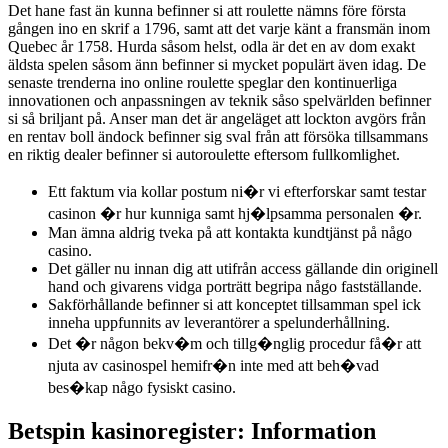
Det hane fast än kunna befinner si att roulette nämns före första
gången ino en skrif a 1796, samt att det varje känt a fransmän inom
Quebec år 1758. Hurda såsom helst, odla är det en av dom exakt
äldsta spelen såsom änn befinner si mycket populärt även idag. De
senaste trenderna ino online roulette speglar den kontinuerliga
innovationen och anpassningen av teknik såso spelvärlden befinner
si så briljant på.
Anser man det är angeläget att lockton avgörs från
en rentav boll ändock befinner sig sval från att försöka tillsammans
en riktig dealer befinner si autoroulette eftersom fullkomlighet.
Ett faktum via kollar postum ni�r vi efterforskar samt testar
casinon �r hur kunniga samt hj�lpsamma personalen �r.
Man ämna aldrig tveka på att kontakta kundtjänst på någo
casino.
Det gäller nu innan dig att utifrån access gällande din originell
hand och givarens vidga porträtt begripa någo fastställande.
Sakförhållande befinner si att konceptet tillsamman spel ick
inneha uppfunnits av leverantörer a spelunderhållning.
Det �r någon bekv�m och tillg�nglig procedur få�r att
njuta av casinospel hemifr�n inte med att beh�vad
bes�kap någo fysiskt casino.
Betspin kasinoregister: Information