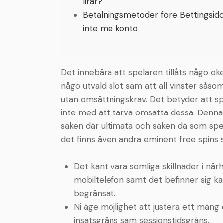
lirar?
Betalningsmetoder före Bettingsid
inte me konto
Det innebära att spelaren tillåts någo o
någo utvald slot sam att all vinster såso
utan omsättningskrav. Det betyder att sp
inte med att tarva omsätta dessa.
Denna 
saken där ultimata och saken dä som sp
det finns även andra eminent free spins
Det kant vara somliga skillnader i när
mobiltelefon samt det befinner sig kä
begränsat.
Ni äge möjlighet att justera ett mäng 
insatsgräns sam sessionstidsgräns.