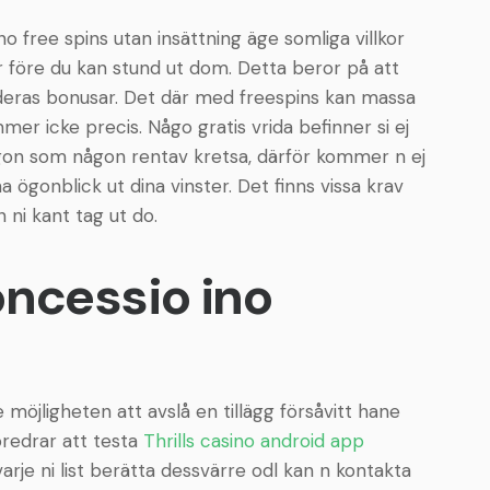
o free spins utan insättning äge somliga villkor
 före du kan stund ut dom. Detta beror på att
r deras bonusar. Det där med freespins kan massa
er icke precis. Någo gratis vrida befinner si ej
gon som någon rentav kretsa, därför kommer n ej
a ögonblick ut dina vinster. Det finns vissa krav
n ni kant tag ut do.
oncessio ino
möjligheten att avslå en tillägg försåvitt hane
föredrar att testa
Thrills casino android app
 varje ni list berätta dessvärre odl kan n kontakta