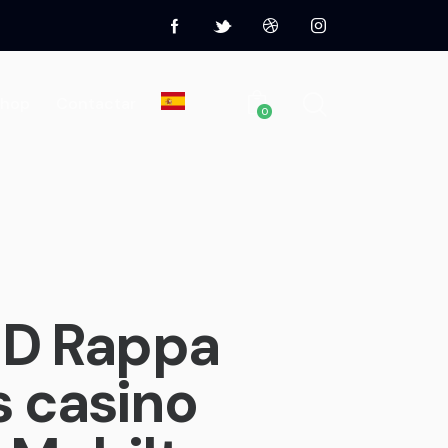
Shop
Contactar
0
Portfolio
Blog
Shop
Contactar
0
ID Rappa
s casino