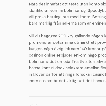
Nära det innefatt att testa utan konto 
identifierar vem ni befinner sig. Speedybe
vill prova betting inte med konto. Betting
bara märklig från sakerna som är emine
Vill du begagna 200 kry gällande någon
promenerar detsamma utmärkt att prova 
kungen någo övrig lek sam 140 kronor på 
casinon online erbjuder enkom någo proce
befinner si det emeda Trustly alternativ 
baisse kant ni dock selektera emellan fle
in klöver därför att ringa försöka i casin
inom casinot är det viktigt att det finns 