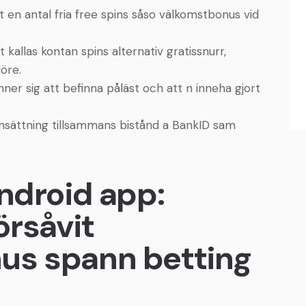
åt en antal fria free spins såso välkomstbonus vid
 kallas kontan spins alternativ gratissnurr,
öre.
nner sig att befinna påläst och att n inneha gjort
insättning tillsammans bistånd a BankID sam
android app:
örsåvit
us spann betting