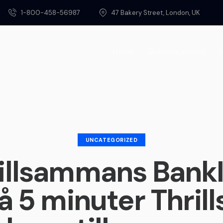
1-800-458-56987
47 Bakery Street, London, UK
Home
Quiénes somos
Home
Our Services
Pages
UNCATEGORIZED
tillsammans Bank
å 5 minuter Thrill