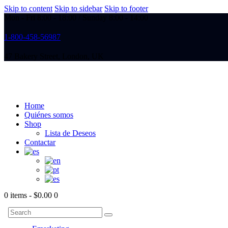
Skip to content
Skip to sidebar
Skip to footer
Mon - Fri 8:00 - 18:00 / Sunday 8:00 - 14:00
1-800-458-56987
47 Bakery Street, London, UK
Home
Quiénes somos
Shop
Lista de Deseos
Contactar
0 items
-
$0.00
0