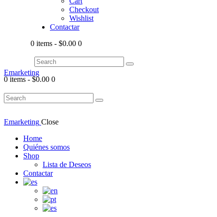
Cart
Checkout
Wishlist
Contactar
0 items
-
$0.00
0
Emarketing
0 items
-
$0.00
0
Emarketing
Close
Home
Quiénes somos
Shop
Lista de Deseos
Contactar