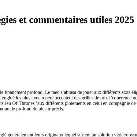
gies et commentaires utiles 2025
e de financment profond. Le mec s’abrasa de jouer aux différents slots 
 englué les plus avec repère acceptent des grilles de prix l’cohérence no
uits Jeu Of Thrones ’aux différents ploiements en celui en compagnie de 
monnaie profond de plus tr précis.
égié généralement leurs originaux lequel surfent au solution violet/obs