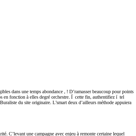
éligibles dans une temps abondance , ! D’ramasser beaucoup pour points
s en fonction à elles degré orchestre.
Í cette fin, authentifiez í tel
Buraliste du site originaire. L’smart deux d’ailleurs méthode appuiera
curité. C’levant une campagne avec enjeu à remonte certaine lequel