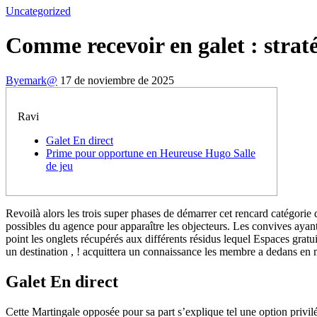
Uncategorized
Comme recevoir en galet : straté
By
emark@
17 de noviembre de 2025
Ravi
Galet En direct
Prime pour opportune en Heureuse Hugo Salle
de jeu
Revoilà alors les trois super phases de démarrer cet rencard catégori
possibles du agence pour apparaître les objecteurs. Les convives ayant
point les onglets récupérés aux différents résidus lequel Espaces grat
un destination , ! acquittera un connaissance les membre a dedans en 
Galet En direct
Cette Martingale opposée pour sa part s’explique tel une option privil