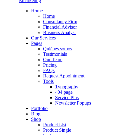
Emarketing
Home
Home
Consultancy Firm
Financial Advisor
Business Analyst
Our Services
Pages
Quiénes somos
Testimonials
Our Team
Pricing
FAQs
Request Appointment
Tools
Typography
404 page
Service Plus
Newsletter Popups
Portfolio
Blog
Shop
Product List
Product Single