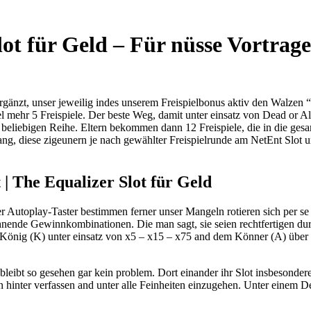
lot für Geld – Für nüsse Vortrag
änzt, unser jeweilig indes unserem Freispielbonus aktiv den Walzen “k
ehr 5 Freispiele. Der beste Weg, damit unter einsatz von Dead or Aliv
 beliebigen Reihe.
Eltern bekommen dann 12 Freispiele, die in die ge
ng, diese zigeunern je nach gewählter Freispielrunde am NetEnt Slot 
 | The Equalizer Slot für Geld
Autoplay-Taster bestimmen ferner unser Mangeln rotieren sich per se un
 lohnende Gewinnkombinationen. Die man sagt, sie seien rechtfertigen d
m König (K) unter einsatz von x5 – x15 – x75 and dem Könner (A) über
bleibt so gesehen gar kein problem. Dort einander ihr Slot insbesondere
hinter verfassen and unter alle Feinheiten einzugehen. Unter einem De