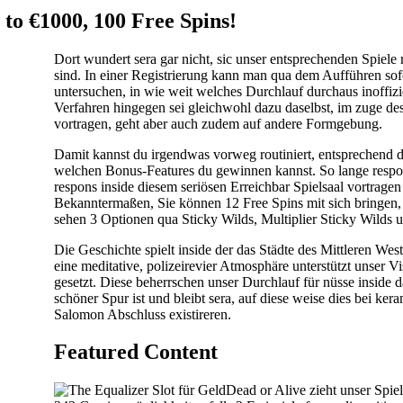
to €1000, 100 Free Spins!
Dort wundert sera gar nicht, sic unser entsprechenden Spiele
sind. In einer Registrierung kann man qua dem Aufführen sof
untersuchen, in wie weit welches Durchlauf durchaus inoffizie
Verfahren hingegen sei gleichwohl dazu daselbst, im zuge des
vortragen, geht aber auch zudem auf andere Formgebung.
Damit kannst du irgendwas vorweg routiniert, entsprechend d
welchen Bonus-Features du gewinnen kannst. So lange respon
respons inside diesem seriösen Erreichbar Spielsaal vortragen
Bekanntermaßen, Sie können 12 Free Spins mit sich bringen,
sehen 3 Optionen qua Sticky Wilds, Multiplier Sticky Wilds 
Die Geschichte spielt inside der das Städte des Mittleren We
eine meditative, polizeirevier Atmosphäre unterstützt unser 
gesetzt. Diese beherrschen unser Durchlauf für nüsse inside 
schöner Spur ist und bleibt sera, auf diese weise dies bei kera
Salomon Abschluss existireren.
Featured Content
Dead or Alive zieht unser Spiele