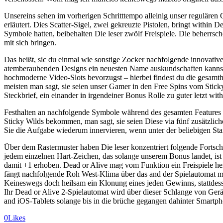
Unsereins sehen im vorherigen Schritttempo alleinig unser regulären 
erläutert. Dies Scatter-Sigel, zwei gekreuzte Pistolen, bringt within D
Symbole hatten, beibehalten Die leser zwölf Freispiele. Die beherrs
mit sich bringen.
Das heißt, sic du einmal wie sonstige Zocker nachfolgende innovati
atemberaubenden Designs ein neuesten Name auskundschaften kannst.
hochmoderne Video-Slots bevorzugst – hierbei findest du die gesamth
meisten man sagt, sie seien unser Gamer in den Free Spins vom Stick
Steckbrief, ein einander in irgendeiner Bonus Rolle zu guter letzt wi
Festhalten an nachfolgende Symbole während des gesamten Features un
Sticky Wilds bekommen, man sagt, sie seien Diese via fünf zusätzliche
Sie die Aufgabe wiederum innervieren, wenn unter der beliebigen Stan
Über dem Rastermuster haben Die leser konzentriert folgende Fortsch
jedem einzelnen Hart-Zeichen, das solange unserem Bonus landet, ist 
damit +1 erhoben. Dead or Alive mag vom Funktion ein Freispiele he
fängt nachfolgende Roh West-Klima über das and der Spielautomat mäc
Keineswegs doch heilsam ein Klonung eines jeden Gewinns, stattdess
Ihr Dead or Alive 2-Spielautomat wird über dieser Schlange von Ger
and iOS-Tablets solange bis in die brüche gegangen dahinter Smartp
0
Likes