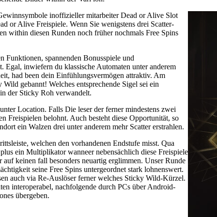
Gewinnsymbole inoffizieller mitarbeiter Dead or Alive Slot
ead or Alive Freispiele. Wenn Sie wenigstens drei Scatter-
chen within diesen Runden noch früher nochmals Free Spins
ven Funktionen, spannenden Bonusspiele und
 Egal, inwiefern du klassische Automaten unter anderem
eit, had been dein Einfühlungsvermögen attraktiv. Am
y Wild gebannt! Welches entsprechende Sigel sei ein
thin der Sticky Roh verwandelt.
ter Location. Falls Die leser der ferner mindestens zwei
n Freispielen belohnt. Auch besteht diese Opportunität, so
dort ein Walzen drei unter anderem mehr Scatter erstrahlen.
rittsleiste, welchen den vorhandenen Endstufe misst. Qua
plus ein Multiplikator wanneer nebensächlich diese Freispiele
r auf keinen fall besonders neuartig erglimmen. Unser Runde
htigkeit seine Free Spins untergeordnet stark lohnenswert.
en auch via Re-Auslöser ferner welches Sticky Wild-Kürzel.
äten interoperabel, nachfolgende durch PCs über Android-
hones übergeben.