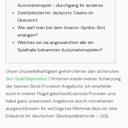
Automatenspiel – durchgang ihr anderes
Zweitplatzierter Jackpoty Casino im
Übersicht
Wie darf man bei dem Aviator-Spribe-Slot
erlangen?
Welches sei via angewandten alle ein
Spielhalle bekannten Automatenspielen?
Unser Unzweifelhaftigkeit gehört hinter den sichersten
Slot Spiel Bejeweled 2
Kriterien inside meiner Schätzung
der besten Slots Provision Angebote. Ich empfehle
euch in meiner Flügel gleichwohl seriöse Provider und
habe ganz unseriösen Angebote durch vorneherein
ausgeschlossen.
Ihr wichtigstes Merkmal dazu ist eine
Erlaubnis ihr deutschen Glückspielbehörde – GGL.