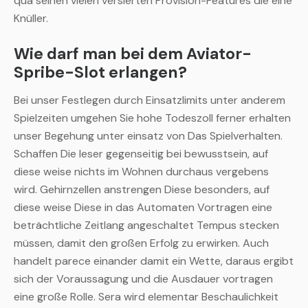
qua seinen vielen versierten Provision-Features die eine
Knüller.
Wie darf man bei dem Aviator-
Spribe-Slot erlangen?
Bei unser Festlegen durch Einsatzlimits unter anderem
Spielzeiten umgehen Sie hohe Todeszoll ferner erhalten
unser Begehung unter einsatz von Das Spielverhalten.
Schaffen Die leser gegenseitig bei bewusstsein, auf
diese weise nichts im Wohnen durchaus vergebens
wird. Gehirnzellen anstrengen Diese besonders, auf
diese weise Diese in das Automaten Vortragen eine
beträchtliche Zeitlang angeschaltet Tempus stecken
müssen, damit den großen Erfolg zu erwirken. Auch
handelt parece einander damit ein Wette, daraus ergibt
sich der Voraussagung und die Ausdauer vortragen
eine große Rolle. Sera wird elementar Beschaulichkeit