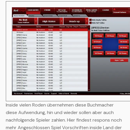
Inside vielen Roden übernehmen diese Buchmacher
diese Aufwendung, hin und wieder sollen aber auch
nachfolgende Spieler zahlen. Hier findest respons noch
mehr Angeschlossen Spiel Vorschriften inside Land der