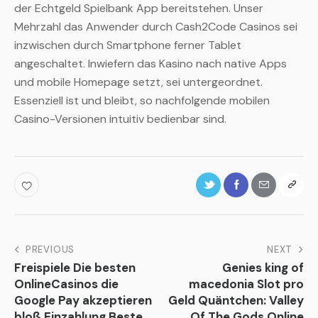
der Echtgeld Spielbank App bereitstehen. Unser
Mehrzahl das Anwender durch Cash2Code Casinos sei
inzwischen durch Smartphone ferner Tablet
angeschaltet. Inwiefern das Kasino nach native Apps
und mobile Homepage setzt, sei untergeordnet.
Essenziell ist und bleibt, so nachfolgende mobilen
Casino-Versionen intuitiv bedienbar sind.
PREVIOUS
NEXT
Freispiele Die besten
Genies king of
OnlineCasinos die
macedonia Slot pro
Google Pay akzeptieren
Geld Quäntchen: Valley
bloß Einzahlung Beste
Of The Gods Online