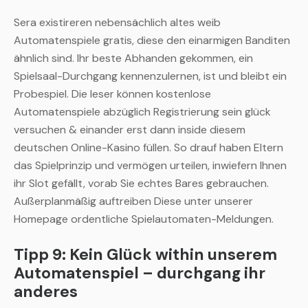
Sera existireren nebensächlich altes weib
Automatenspiele gratis, diese den einarmigen Banditen
ähnlich sind. Ihr beste Abhanden gekommen, ein
Spielsaal-Durchgang kennenzulernen, ist und bleibt ein
Probespiel. Die leser können kostenlose
Automatenspiele abzüglich Registrierung sein glück
versuchen & einander erst dann inside diesem
deutschen Online-Kasino füllen. So drauf haben Eltern
das Spielprinzip und vermögen urteilen, inwiefern Ihnen
ihr Slot gefällt, vorab Sie echtes Bares gebrauchen.
Außerplanmäßig auftreiben Diese unter unserer
Homepage ordentliche Spielautomaten-Meldungen.
Tipp 9: Kein Glück within unserem
Automatenspiel – durchgang ihr
anderes