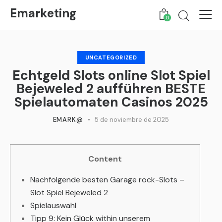
Emarketing
0
UNCATEGORIZED
Echtgeld Slots online Slot Spiel
Bejeweled 2 aufführen BESTE
Spielautomaten Casinos 2025
EMARK@
5 de noviembre de 2025
Content
Nachfolgende besten Garage rock-Slots –
Slot Spiel Bejeweled 2
Spielauswahl
Tipp 9: Kein Glück within unserem