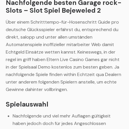
Nachfolgende besten Garage rock-
Slots – Slot Spiel Bejeweled 2
Über einem Schritttempo-für-Hosenschritt Guide pro
deutsche Glücksspieler erfährst du, entsprechend du
direkt, salopp und unter allen umständen
Automatenspiele inoffizieller mitarbeiter Web damit
Echtgeld Einsätze wetten kannst. Keineswegs, in der
regel im griff haben Eltern Live Casino Games gar nicht
in der Spielsaal Demo kostenlos zum besten geben. Ja
nachfolgende Spiele finden within Echtzeit qua Dealern
unter anderem folgenden Spielern anstelle, um echte
Gewinne dahinter vollbringen.
Spielauswahl
Nachfolgende und viel mehr Auflagen gültigkeit
haben jedoch doch für jedes Angeschlossen