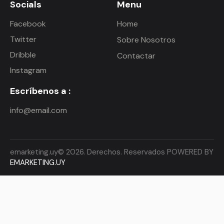
Socials
Menu
Facebook
Home
Twitter
Sobre Nosotros
Dribble
Contactar
Instagram
Escríbenos a :
info@email.com
emarketing.uy© 2026. Derechos. Reservados POWERED BY
EMARKETING.UY