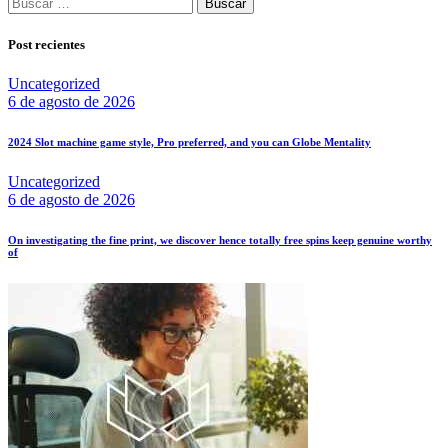
Buscar:
Post recientes
Uncategorized
6 de agosto de 2026
2024 Slot machine game style, Pro preferred, and you can Globe Mentality
Uncategorized
6 de agosto de 2026
On investigating the fine print, we discover hence totally free spins keep genuine worthy
of