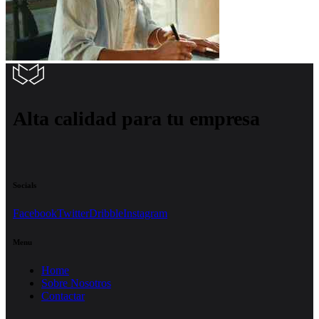
Alta calidad para tu empresa
Socials
Facebook
Twitter
Dribble
Instagram
Menu
Home
Sobre Nosotros
Contactar