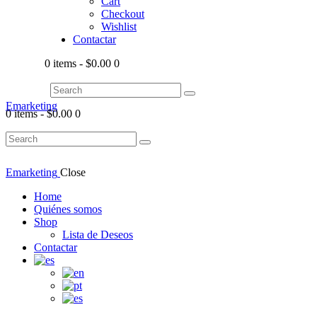
Cart
Checkout
Wishlist
Contactar
0 items
-
$0.00
0
Emarketing
0 items
-
$0.00
0
Emarketing
Close
Home
Quiénes somos
Shop
Lista de Deseos
Contactar