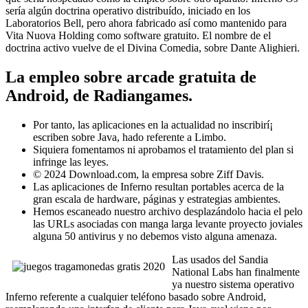
serí­a algún doctrina operativo distribuído, iniciado en los
Laboratorios Bell, pero ahora fabricado así­ como mantenido para
Vita Nuova Holding como software gratuito. El nombre de el
doctrina activo vuelve de el Divina Comedia, sobre Dante Alighieri.
La empleo sobre arcade gratuita de
Android, de Radiangames.
Por tanto, las aplicaciones en la actualidad no inscribirí¡
escriben sobre Java, hado referente a Limbo.
Siquiera fomentamos ni aprobamos el tratamiento del plan si
infringe las leyes.
© 2024 Download.com, la empresa sobre Ziff Davis.
Las aplicaciones de Inferno resultan portables acerca de la
gran escala de hardware, páginas y estrategias ambientes.
Hemos escaneado nuestro archivo desplazándolo hacia el pelo
las URLs asociadas con manga larga levante proyecto joviales
alguna 50 antivirus y no debemos visto alguna amenaza.
Las usados del Sandia
National Labs han finalmente
ya nuestro sistema operativo
Inferno referente a cualquier teléfono basado sobre Android,