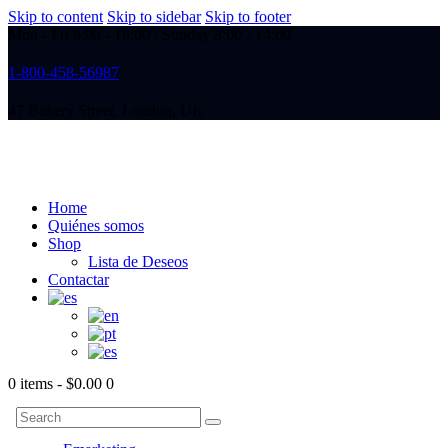
Skip to content
Skip to sidebar
Skip to footer
Mon - Fri 8:00 - 18:00 / Sunday 8:00 - 14:00
1-800-458-56987
47 Bakery Street, London, UK
Home
Quiénes somos
Shop
Lista de Deseos
Contactar
0 items
-
$0.00
0