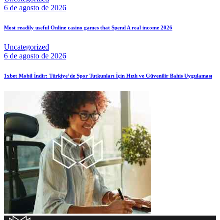
6 de agosto de 2026
Most readily useful Online casino games that Spend A real income 2026
Uncategorized
6 de agosto de 2026
1xbet Mobil İndir: Türkiye’de Spor Tutkunları İçin Hızlı ve Güvenilir Bahis Uygulaması