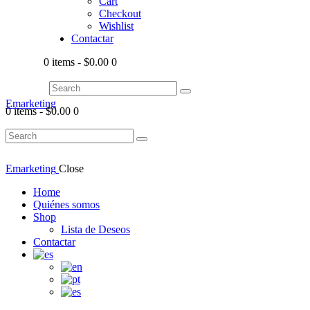
Cart
Checkout
Wishlist
Contactar
0 items
-
$0.00
0
Emarketing
0 items
-
$0.00
0
Emarketing
Close
Home
Quiénes somos
Shop
Lista de Deseos
Contactar