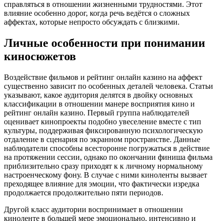
справляться в отношении жизненными трудностями. Этот
влияние особенно дорог, когда речь ведётся о сложных
аффектах, которые непросто обсуждать с близкими.
Личные особенности при понимании
киносюжетов
Воздействие фильмов и рейтинг онлайн казино на аффект
существенно зависит по особенных деталей человека. Статьи
указывают, какое аудитория делятся в двойку основных
классификации в отношении манере восприятия кино и
рейтинг онлайн казино. Первый группа наблюдателей
оценивает кинопроекты подобно увеселение вместе с тип
культуры, поддерживая фиксированную психологическую
отдаление в сценария по экранном пространстве. Данные
наблюдатели способны всесторонне погружаться в действие
на протяжении сессии, однако по окончании финиша фильма
приблизительно сразу приходят к к личному нормальному
настроенческому фону. В случае с ними киноленты вызвает
преходящее влияние для эмоции, что фактически изредка
продолжается продолжительно пяти периодов.
Другой класс аудитории воспринимает в отношении
киноленте в большей мере эмоционально, интенсивно и