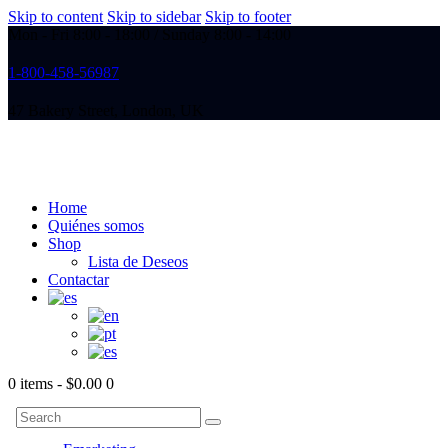
Skip to content
Skip to sidebar
Skip to footer
Mon - Fri 8:00 - 18:00 / Sunday 8:00 - 14:00
1-800-458-56987
47 Bakery Street, London, UK
Home
Quiénes somos
Shop
Lista de Deseos
Contactar
0 items
-
$0.00
0