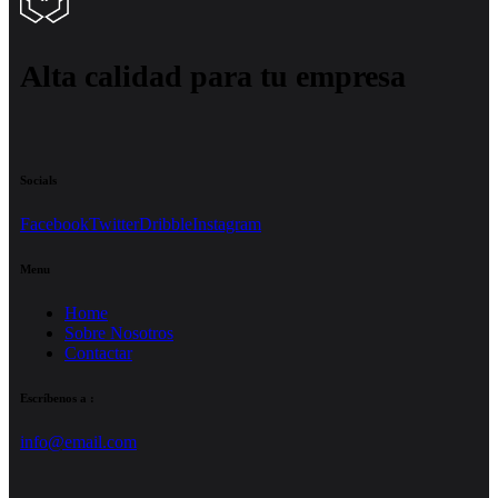
Alta calidad para tu empresa
Socials
Facebook
Twitter
Dribble
Instagram
Menu
Home
Sobre Nosotros
Contactar
Escríbenos a :
info@email.com