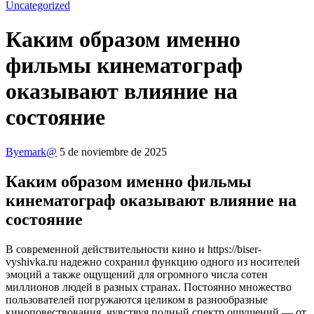
Uncategorized
Каким образом именно
фильмы кинематограф
оказывают влияние на
состояние
By
emark@
5 de noviembre de 2025
Каким образом именно фильмы
кинематограф оказывают влияние на
состояние
В современной действительности кино и https://biser-
vyshivka.ru надежно сохранил функцию одного из носителей
эмоций а также ощущений для огромного числа сотен
миллионов людей в разных странах. Постоянно множество
пользователей погружаются целиком в разнообразные
киноповествования, чувствуя полный спектр ощущений — от