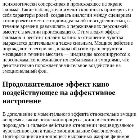
психологически сопереживая в происходящее на экране
фильма. Такие наблюдатели имеют склонность примерять на
себя характеры ролей, создавать аналогии между сценарием
кинопроекта вместе с индивидуальной повседневностью, в
течение времени размышлять о переживаниях персонажей
вместе с значении происходящего. Этим людям эффект
фильмов и рейтинг онлайн казино в отношении чувства
выражается длительным а также сильным. Мощное действие
порождают телесериалы, каким образом транслируются
месяцами в течение месяцев — индивиды ассоциируются к
персонажам, сопереживают их событиями и эмоциями, что
действительно порождает значительное воздействие на
эмоциональный фон.
Продолжительное эффект кино
воздействующее на аффективное
настроение
В дополнение к моментального эффекта относительно эмоции
во время а также после кинопроцесса, кино в состоянии
порождать и сильное действие в отношении индивидуальное
чувственное фон а также эмоциональное благополучие.
Повторяющийся кинопроцесс выбранных жанров фильмов