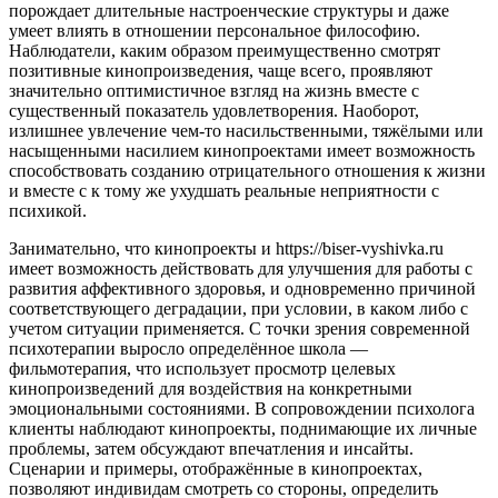
порождает длительные настроенческие структуры и даже
умеет влиять в отношении персональное философию.
Наблюдатели, каким образом преимущественно смотрят
позитивные кинопроизведения, чаще всего, проявляют
значительно оптимистичное взгляд на жизнь вместе с
существенный показатель удовлетворения. Наоборот,
излишнее увлечение чем-то насильственными, тяжёлыми или
насыщенными насилием кинопроектами имеет возможность
способствовать созданию отрицательного отношения к жизни
и вместе с к тому же ухудшать реальные неприятности с
психикой.
Занимательно, что кинопроекты и https://biser-vyshivka.ru
имеет возможность действовать для улучшения для работы с
развития аффективного здоровья, и одновременно причиной
соответствующего деградации, при условии, в каком либо с
учетом ситуации применяется. С точки зрения современной
психотерапии выросло определённое школа —
фильмотерапия, что использует просмотр целевых
кинопроизведений для воздействия на конкретными
эмоциональными состояниями. В сопровождении психолога
клиенты наблюдают кинопроекты, поднимающие их личные
проблемы, затем обсуждают впечатления и инсайты.
Сценарии и примеры, отображённые в кинопроектах,
позволяют индивидам смотреть со стороны, определить