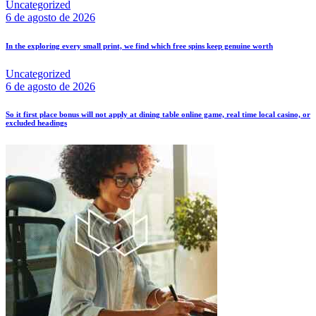
Uncategorized
6 de agosto de 2026
In the exploring every small print, we find which free spins keep genuine worth
Uncategorized
6 de agosto de 2026
So it first place bonus will not apply at dining table online game, real time local casino, or
excluded headings