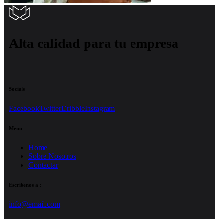
Alta calidad para tu empresa
Socials
Facebook
Twitter
Dribble
Instagram
Menu
Home
Sobre Nosotros
Contactar
Escríbenos a :
info@email.com