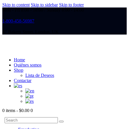
Skip to content
Skip to sidebar
Skip to footer
Mon - Fri 8:00 - 18:00 / Sunday 8:00 - 14:00
1-800-458-56987
47 Bakery Street, London, UK
Home
Quiénes somos
Shop
Lista de Deseos
Contactar
0 items
-
$0.00
0