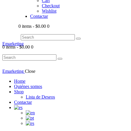
Cart
Checkout
Wishlist
Contactar
0 items
-
$0.00
0
Emarketing
0 items
-
$0.00
0
Emarketing
Close
Home
Quiénes somos
Shop
Lista de Deseos
Contactar