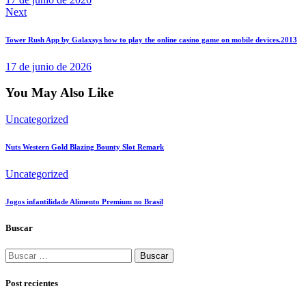
Next
Tower Rush App by Galaxsys how to play the online casino game on mobile devices.2013
17 de junio de 2026
You May Also Like
Uncategorized
Nuts Western Gold Blazing Bounty Slot Remark
Uncategorized
Jogos infantilidade Alimento Premium no Brasil
Buscar
Buscar:
Post recientes