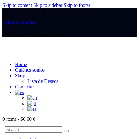
Skip to content
Skip to sidebar
Skip to footer
Mon - Fri 8:00 - 18:00 / Sunday 8:00 - 14:00
1-800-458-56987
47 Bakery Street, London, UK
Home
Quiénes somos
Shop
Lista de Deseos
Contactar
0 items
-
$0.00
0