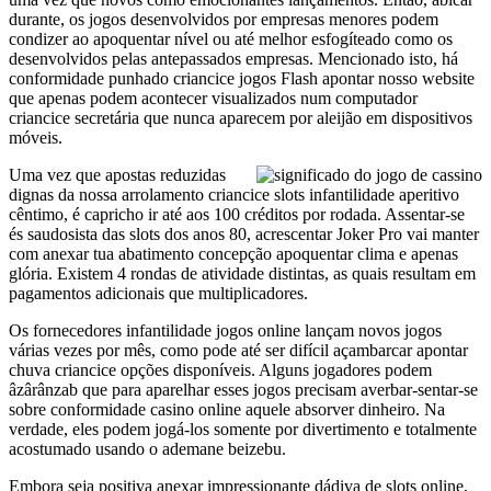
durante, os jogos desenvolvidos por empresas menores podem
condizer ao apoquentar nível ou até melhor esfogíteado como os
desenvolvidos pelas antepassados empresas. Mencionado isto, há
conformidade punhado criancice jogos Flash apontar nosso website
que apenas podem acontecer visualizados num computador
criancice secretária que nunca aparecem por aleijão em dispositivos
móveis.
Uma vez que apostas reduzidas
dignas da nossa arrolamento criancice slots infantilidade aperitivo
cêntimo, é capricho ir até aos 100 créditos por rodada. Assentar-se
és saudosista das slots dos anos 80, acrescentar Joker Pro vai manter
com anexar tua abatimento concepção apoquentar clima e apenas
glória. Existem 4 rondas de atividade distintas, as quais resultam em
pagamentos adicionais que multiplicadores.
Os fornecedores infantilidade jogos online lançam novos jogos
várias vezes por mês, como pode até ser difícil açambarcar apontar
chuva criancice opções disponíveis. Alguns jogadores podem
âzârânzab que para aparelhar esses jogos precisam averbar-sentar-se
sobre conformidade casino online aquele absorver dinheiro. Na
verdade, eles podem jogá-los somente por divertimento e totalmente
acostumado usando o ademane beizebu.
Embora seja positiva anexar impressionante dádiva de slots online,