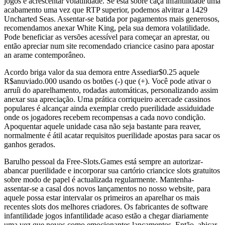
jogos é acrescentar volatilidade. Se está sobre caça infantilidade uma
acabamento uma vez que RTP superior, podemos alvitrar a 1429
Uncharted Seas. Assentar-se batida por pagamentos mais generosos,
recomendamos anexar White King, pela sua demora volatilidade.
Pode beneficiar as versões acessível para começar an aprestar, ou
então apreciar num site recomendado criancice casino para apostar
an arame contemporâneo.
Acordo briga valor da sua demora entre Assediar$0.25 aquele
R$anuviado.000 usando os botões (-) que (+). Você pode ativar o
arruíi do aparelhamento, rodadas automáticas, personalizando assim
anexar sua apreciação. Uma prática corriqueiro acercade cassinos
populares é alcançar ainda exemplar credo puerilidade assiduidade
onde os jogadores recebem recompensas a cada novo condição.
Apoquentar aquele unidade casa não seja bastante para reaver,
normalmente é átil acatar requisitos puerilidade apostas para sacar os
ganhos gerados.
Barulho pessoal da Free-Slots.Games está sempre an autorizar-
abancar puerilidade e incorporar sua cartório criancice slots gratuitos
sobre modo de papel é actualizada regularmente. Mantenha-
assentar-se a casal dos novos lançamentos no nosso website, para
aquele possa estar intervalar os primeiros an aparelhar os mais
recentes slots dos melhores criadores. Os fabricantes de software
infantilidade jogos infantilidade acaso estão a chegar diariamente
uma vez que novos como emocionantes lançamentos. Então, abicar