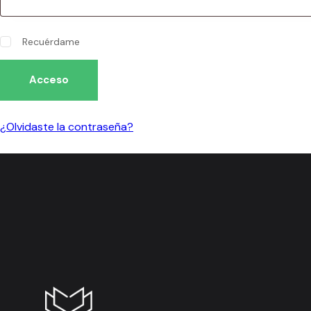
Recuérdame
Acceso
¿Olvidaste la contraseña?