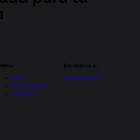
a
Menu
Escríbenos a :
Home
info@email.com
Sobre Nosotros
Contactar