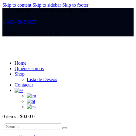
Skip to content
Skip to sidebar
Skip to footer
Mon - Fri 8:00 - 18:00 / Sunday 8:00 - 14:00
1-800-458-56987
47 Bakery Street, London, UK
Home
Quiénes somos
Shop
Lista de Deseos
Contactar
0 items
-
$0.00
0