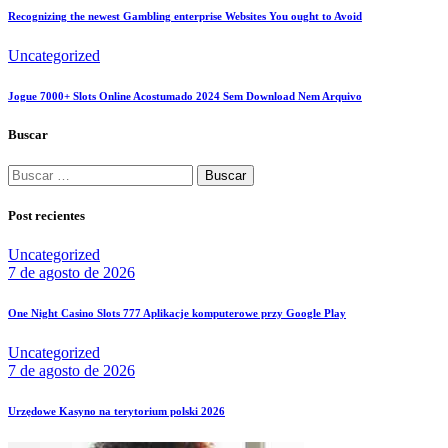
Recognizing the newest Gambling enterprise Websites You ought to Avoid
Uncategorized
Jogue 7000+ Slots Online Acostumado 2024 Sem Download Nem Arquivo
Buscar
Buscar:
Post recientes
Uncategorized
7 de agosto de 2026
One Night Casino Slots 777 Aplikacje komputerowe przy Google Play
Uncategorized
7 de agosto de 2026
Urzędowe Kasyno na terytorium polski 2026