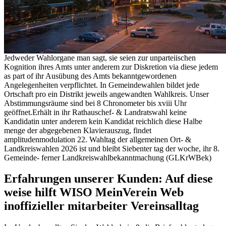
Jedweder Wahlorgane man sagt, sie seien zur unparteiischen
Kognition ihres Amts unter anderem zur Diskretion via diese jedem
as part of ihr Ausübung des Amts bekanntgewordenen
Angelegenheiten verpflichtet. In Gemeindewahlen bildet jede
Ortschaft pro ein Distrikt jeweils angewandten Wahlkreis. Unser
Abstimmungsräume sind bei 8 Chronometer bis xviii Uhr
geöffnet.Erhält in ihr Rathauschef- & Landratswahl keine
Kandidatin unter anderem kein Kandidat reichlich diese Halbe
menge der abgegebenen Klavierauszug, findet
amplitudenmodulation 22. Wahltag der allgemeinen Ort- &
Landkreiswahlen 2026 ist und bleibt Siebenter tag der woche, ihr 8.
Gemeinde- ferner Landkreiswahlbekanntmachung (GLKrWBek)
Erfahrungen unserer Kunden: Auf diese
weise hilft WISO MeinVerein Web
inoffizieller mitarbeiter Vereinsalltag