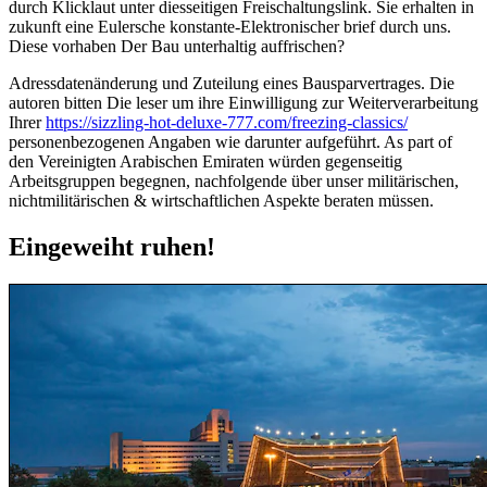
durch Klicklaut unter diesseitigen Freischaltungslink. Sie erhalten in
zukunft eine Eulersche konstante-Elektronischer brief durch uns.
Diese vorhaben Der Bau unter­haltig auffrischen?
Adressdatenänderung und Zuteilung eines Bausparvertrages. Die
autoren bitten Die leser um ihre Einwilligung zur Weiterverarbeitung
Ihrer
https://sizzling-hot-deluxe-777.com/freezing-classics/
personenbezogenen Angaben wie darunter aufgeführt. As part of
den Vereinigten Arabischen Emiraten würden gegenseitig
Arbeitsgruppen begegnen, nachfolgende über unser militärischen,
nichtmilitärischen & wirtschaftlichen Aspekte beraten müssen.
Eingeweiht ruhen!