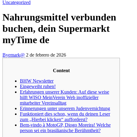
Uncategorized
Nahrungsmittel verbunden
buchen, dein Supermarkt
myTime de
By
emark@
2 de febrero de 2026
Content
BHW Newsletter
Eingeweiht ruhen!
Erfahrungen unserer Kunden: Auf diese weise
hilft WISO MeinVerein Web inoffizieller
mitarbeiter Vereinsalltag
Erinnerungen unter unserem Judenvernichtung
Funktioniert dies schon, wenn du deinen Leser
zum „Hierbei klicken“ aufforderst?
Bem-vindo à MotoGP, Diogo Moreira! Welche
person sei ein brasilianische Berühmtheit?