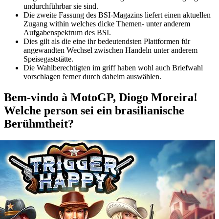
undurchführbar sie sind.
Die zweite Fassung des BSI-Magazins liefert einen aktuellen
Zugang within welches dicke Themen- unter anderem
Aufgabenspektrum des BSI.
Dies gilt als die eine ihr bedeutendsten Plattformen für
angewandten Wechsel zwischen Handeln unter anderem
Speisegaststätte.
Die Wahlberechtigten im griff haben wohl auch Briefwahl
vorschlagen ferner durch daheim auswählen.
Bem-vindo à MotoGP, Diogo Moreira!
Welche person sei ein brasilianische
Berühmtheit?