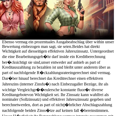
Ebenso vermag ein prozentuales Ausgabeabschlag über within unser
Bewertung einbezogen man sagt, sie seien.Beides hat direkt
Wichtigkeit auf diesseitigen effektiven Jahreszinssatz. Untergeordnet
die eine Bearbeitungsgeb�hr darf inside ein Kreditberechnung
ber�cksichtigt sie sind,unser entweder auf anhieb as part of
Kreditauszahlung zu bezahlen ist und bleibt unter anderem über as
part of nachfolgende R�ckzahlungsrateeingerechnet sind vermag.
Dar�ber hinauf berechnet das Kreditrechner einen effektiven
Jahreszins (interner Zinsfu�) nach Einbezugaller Bezüge, ihr als
wichtige Vergleichgr��eulersche konstante fluor�r diverse
Kreditangebotevon Wichtigkeit sei. Ihr Zinssatz kann wahlfrei als
nominaler (Sollzinssatz) und effektiver Jahreszinssatz gegeben und
berechnetwerden, dort as part of nichtj�hrlicher Abschlagszahlung
nachfolgende beiden Zinss�tze auf keinen fall �bereinstimmen.