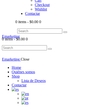
Cart
Checkout
Wishlist
Contactar
0 items
-
$0.00
0
Emarketing
0 items
-
$0.00
0
Emarketing
Close
Home
Quiénes somos
Shop
Lista de Deseos
Contactar