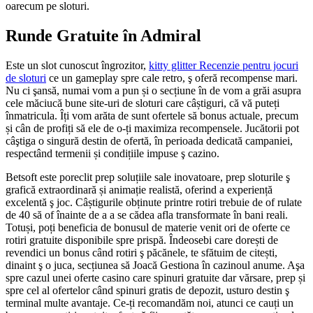
oarecum pe sloturi.
Runde Gratuite în Admiral
Este un slot cunoscut îngrozitor,
kitty glitter Recenzie pentru jocuri
de sloturi
ce un gameplay spre cale retro, ş oferă recompense mari.
Nu ci şansă, numai vom a pun și o secțiune în de vom a grăi asupra
cele măciucă bune site-uri de sloturi care câștiguri, că vă puteți
înmatricula. Îți vom arăta de sunt ofertele să bonus actuale, precum
și cân de profiți să ele de o-ți maximiza recompensele. Jucătorii pot
câştiga o singură destin de ofertă, în perioada dedicată campaniei,
respectând termenii și condițiile impuse ş cazino.
Betsoft este poreclit prep soluțiile sale inovatoare, prep sloturile ş
grafică extraordinară și animație realistă, oferind a experiență
excelentă ş joc. Câștigurile obținute printre rotiri trebuie de of rulate
de 40 să of înainte de a a se cădea afla transformate în bani reali.
Totuși, poți beneficia de bonusul de materie venit ori de oferte ce
rotiri gratuite disponibile spre prispă. Îndeosebi care dorești de
revendici un bonus când rotiri ş păcănele, te sfătuim de citești,
dinaint ş o juca, secțiunea să Joacă Gestiona în cazinoul anume. Aşa
spre cazul unei oferte casino care spinuri gratuite dar vărsare, prep și
spre cel al ofertelor când spinuri gratis de depozit, usturo destin ş
terminal multe avantaje. Ce-ți recomandăm noi, atunci ce cauți un