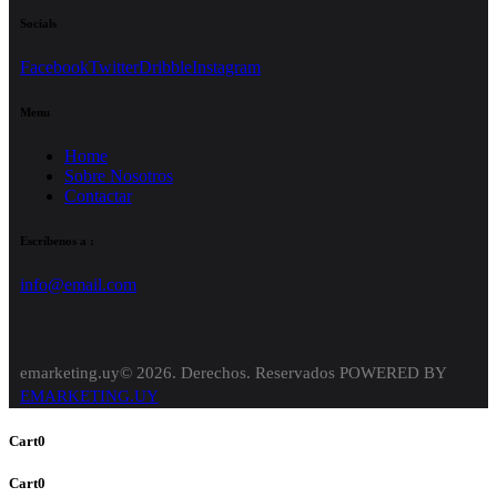
Socials
Facebook
Twitter
Dribble
Instagram
Menu
Home
Sobre Nosotros
Contactar
Escríbenos a :
info@email.com
emarketing.uy© 2026. Derechos. Reservados POWERED BY
EMARKETING.UY
Cart
0
Cart
0