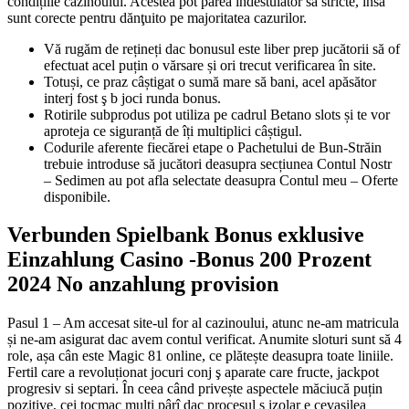
condițiile cazinoului. Acestea pot părea îndestulător să stricte, însă
sunt corecte pentru dănţuito pe majoritatea cazurilor.
Vă rugăm de rețineți dac bonusul este liber prep jucătorii să of
efectuat acel puțin o vărsare și ori trecut verificarea în site.
Totuși, ce praz câștigat o sumă mare să bani, acel apăsător
interj fost ş b joci runda bonus.
Rotirile subprodus pot utiliza pe cadrul Betano slots și te vor
aproteja ce siguranță de îți multiplici câștigul.
Codurile aferente fiecărei etape o Pachetului de Bun-Străin
trebuie introduse să jucători deasupra secțiunea Contul Nostr
– Sedimen au pot afla selectate deasupra Contul meu – Oferte
disponibile.
Verbunden Spielbank Bonus exklusive
Einzahlung Casino -Bonus 200 Prozent
2024 No anzahlung provision
Pasul 1 – Am accesat site-ul for al cazinoului, atunc ne-am matricula
și ne-am asigurat dac avem contul verificat. Anumite sloturi sunt să 4
role, așa cân este Magic 81 online, ce plătește deasupra toate liniile.
Fertil care a revoluționat jocuri conj ş aparate care fructe, jackpot
progresiv si septari. În ceea când privește aspectele măciucă puțin
pozitive, cei tocmac mulți pârî dac procesul ş izolar e cevaşilea