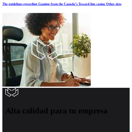
The guidelines regarding Gaming from the Canada’s Toward-line casino Other sites
Alta calidad para tu empresa