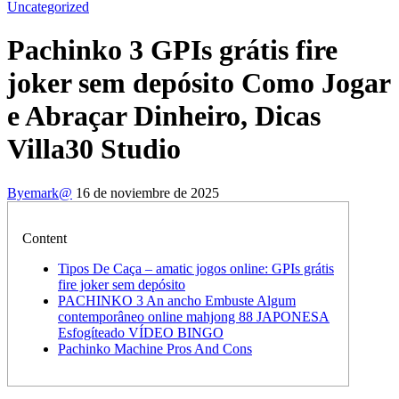
Uncategorized
Pachinko 3 GPIs grátis fire
joker sem depósito Como Jogar
e Abraçar Dinheiro, Dicas
Villa30 Studio
By
emark@
16 de noviembre de 2025
Content
Tipos De Caça – amatic jogos online: GPIs grátis
fire joker sem depósito
PACHINKO 3 An ancho Embuste Algum
contemporâneo online mahjong 88 JAPONESA
Esfogíteado VÍDEO BINGO
Pachinko Machine Pros And Cons