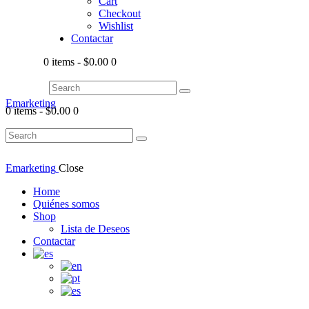
Cart
Checkout
Wishlist
Contactar
0 items
-
$0.00
0
Emarketing
0 items
-
$0.00
0
Emarketing
Close
Home
Quiénes somos
Shop
Lista de Deseos
Contactar