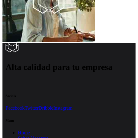
Alta calidad para tu empresa
Socials
Facebook
Twitter
Dribble
Instagram
Menu
Home