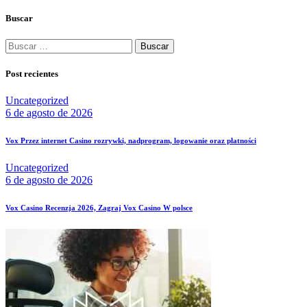
Buscar
Buscar:
Post recientes
Uncategorized
6 de agosto de 2026
Vox Przez internet Casino rozrywki, nadprogram, logowanie oraz płatności
Uncategorized
6 de agosto de 2026
Vox Casino Recenzja 2026, Zagraj Vox Casino W polsce