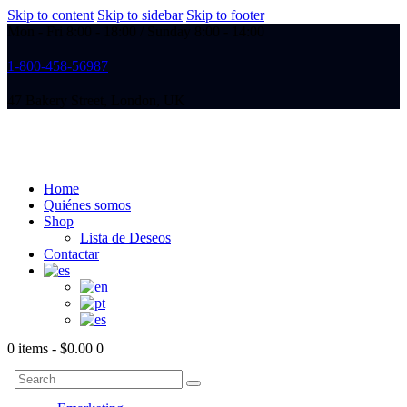
Skip to content
Skip to sidebar
Skip to footer
Mon - Fri 8:00 - 18:00 / Sunday 8:00 - 14:00
1-800-458-56987
47 Bakery Street, London, UK
Home
Quiénes somos
Shop
Lista de Deseos
Contactar
0 items
-
$0.00
0