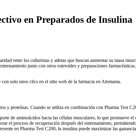
ctivo en Preparados de Insulina
dad entre los culturistas y atletas que buscan aumentar su masa muscu
 entrenamiento junto con otros esteroides y preparaciones farmacéutic
on solo unos clics en el sitio web de la farmacia en Alemania.
tos y proteínas. Cuando se utiliza en combinación con Pharma Test C200,
sporte de aminoácidos hacia las células musculares, lo que promueve el 
erar el proceso de recuperación después del entrenamiento, permitiendo
presente en Pharma Test C200, la insulina puede maximizar las ganancias