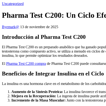
Uncategorized
Pharma Test C200: Un Ciclo Efe
By
emark@
13 de noviembre de 2025
Introducción al Pharma Test C200
El Pharma Test C200 es un preparado anabólico que ha ganado populari
testosterona como compuesto activo, se utiliza a menudo en ciclos de
insulina, lo que permite optimizar los resultados deseados.
El
Pharma Test C200 compra
de Pharma Test C200 puede consultarse c
Beneficios de Integrar Insulina en el Ciclo
La insulina es una hormona clave en el metabolismo de los carbohidra
Aumento de la Síntesis Proteica:
La insulina favorece el tran
Mejora en la Recuperación:
La ingesta de insulina puede acel
Incremento de la Masa Muscular:
Junto con la testosterona 