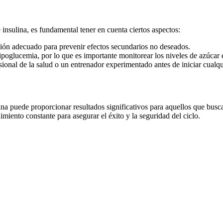
nsulina, es fundamental tener en cuenta ciertos aspectos:
ción adecuado para prevenir efectos secundarios no deseados.
poglucemia, por lo que es importante monitorear los niveles de azúcar 
onal de la salud o un entrenador experimentado antes de iniciar cualquie
 puede proporcionar resultados significativos para aquellos que busca
miento constante para asegurar el éxito y la seguridad del ciclo.