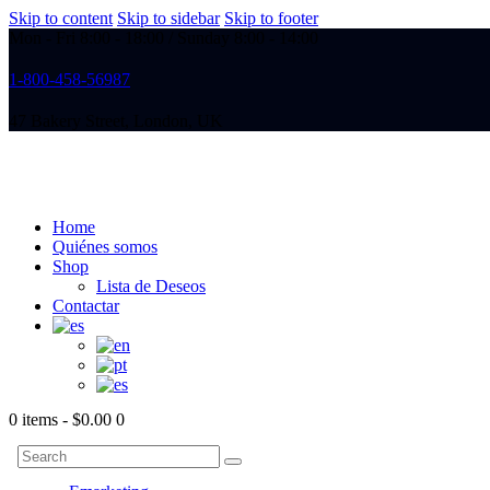
Skip to content
Skip to sidebar
Skip to footer
Mon - Fri 8:00 - 18:00 / Sunday 8:00 - 14:00
1-800-458-56987
47 Bakery Street, London, UK
Home
Quiénes somos
Shop
Lista de Deseos
Contactar
0 items
-
$0.00
0