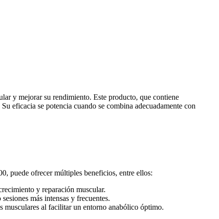
lar y mejorar su rendimiento. Este producto, que contiene
as. Su eficacia se potencia cuando se combina adecuadamente con
 puede ofrecer múltiples beneficios, entre ellos:
crecimiento y reparación muscular.
 sesiones más intensas y frecuentes.
 musculares al facilitar un entorno anabólico óptimo.