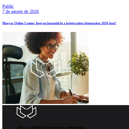
Public
7 de agosto de 2026
Magyar Online Casino: hogyan használd ki a kriptovaluta bónuszokat 2026-ban?
Alta calidad para tu empresa