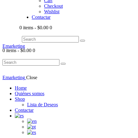
Cart
Checkout
Wishlist
Contactar
0 items
-
$0.00
0
Emarketing
0 items
-
$0.00
0
Emarketing
Close
Home
Quiénes somos
Shop
Lista de Deseos
Contactar