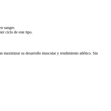
en sangre.
r ciclo de este tipo.
n maximizar su desarrollo muscular y rendimiento atlético. Sin