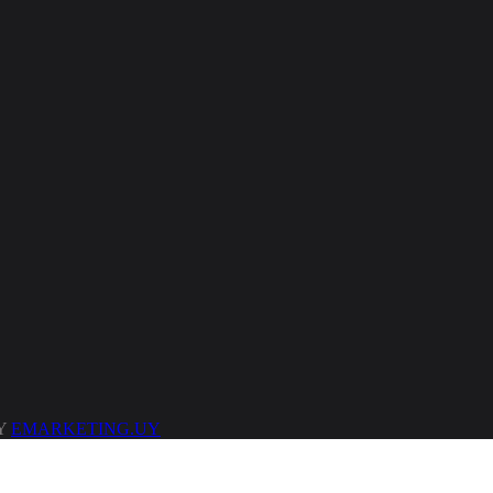
BY
EMARKETING.UY