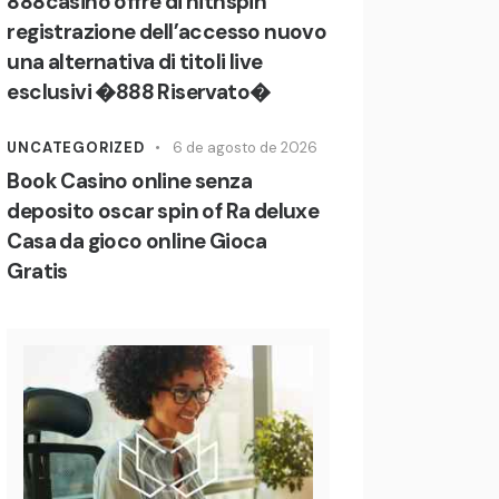
888casino offre di hitnspin
registrazione dell’accesso nuovo
una alternativa di titoli live
esclusivi �888 Riservato�
UNCATEGORIZED
6 de agosto de 2026
Book Casino online senza
deposito oscar spin of Ra deluxe
Casa da gioco online Gioca
Gratis