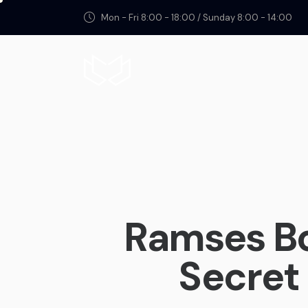
Mon - Fri 8:00 - 18:00 / Sunday 8:00 - 14:00
Emarketing
Ramses Bo
Secret 