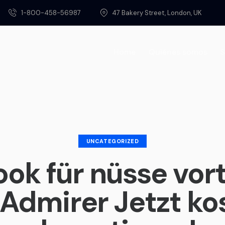
1-800-458-56987
47 Bakery Street, London, UK
Home
Quiénes somos
Home
Our Services
Pages
UNCATEGORIZED
ok für nüsse vort
Admirer Jetzt ko