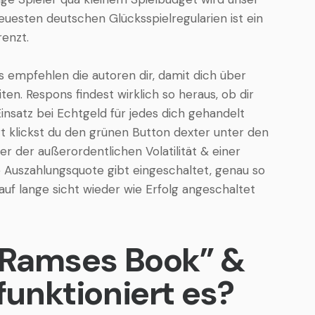
euesten deutschen Glücksspielregularien ist ein
renzt.
empfehlen die autoren dir, damit dich über
iten. Respons findest wirklich so heraus, ob dir
insatz bei Echtgeld für jedes dich gehandelt
t klickst du den grünen Button dexter unter den
r der außerordentlichen Volatilität & einer
 Auszahlungsquote gibt eingeschaltet, genau so
auf lange sicht wieder wie Erfolg angeschaltet
“Ramses Book” &
unktioniert es?