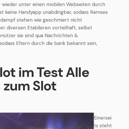
er wieder unter einen mobilen Webseiten durch
ist keine Handyapp unabdingbar, sodass Ramses
dampf stehen wie geschmiert nicht
er diversen Etablieren vorteilhaft, selbst
enützer sie sind qua Nachrichten &
sodass Eltern durch die bank bekannt sein,
ot im Test Alle
 zum Slot
Einersei
ts steht