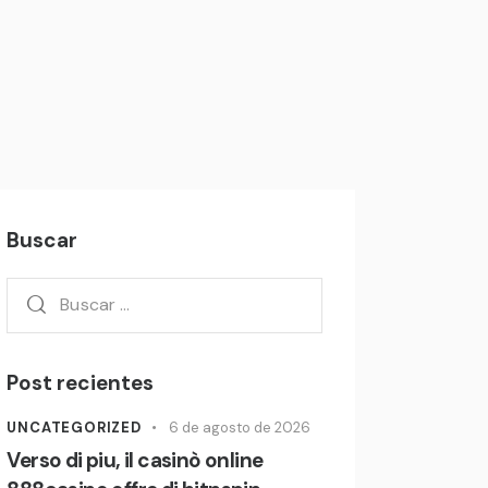
Buscar
Post recientes
UNCATEGORIZED
6 de agosto de 2026
Verso di piu, il casinò online