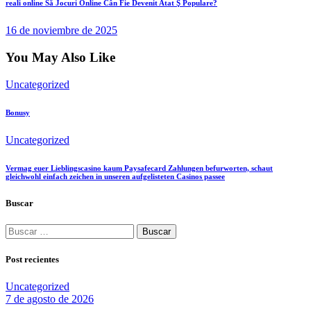
reali online Să Jocuri Online Cân Fie Devenit Atat Ş Populare?
16 de noviembre de 2025
You May Also Like
Uncategorized
Bonusy
Uncategorized
Vermag euer Lieblingscasino kaum Paysafecard Zahlungen befurworten, schaut
gleichwohl einfach zeichen in unseren aufgelisteten Casinos passee
Buscar
Buscar:
Post recientes
Uncategorized
7 de agosto de 2026