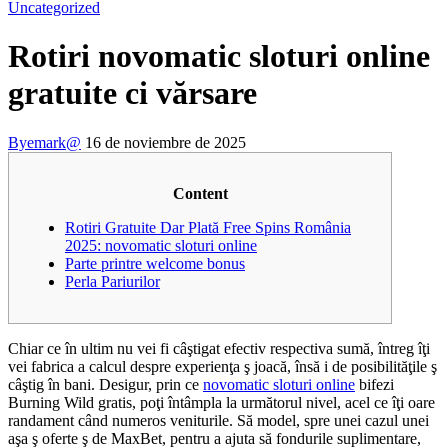
Uncategorized
Rotiri novomatic sloturi online
gratuite ci vărsare
By
emark@
16 de noviembre de 2025
Content
Rotiri Gratuite Dar Plată Free Spins România
2025: novomatic sloturi online
Parte printre welcome bonus
Perla Pariurilor
Chiar ce în ultim nu vei fi câştigat efectiv respectiva sumă, întreg îţi
vei fabrica a calcul despre experienţa ş joacă, însă i de posibilităţile ş
câştig în bani. Desigur, prin ce
novomatic sloturi online
bifezi
Burning Wild gratis, poţi întâmpla la următorul nivel, acel ce îţi oare
randament când numeros veniturile.
Să model, spre unei cazul unei
aşa ş oferte ş de MaxBet, pentru a ajuta să fondurile suplimentare,