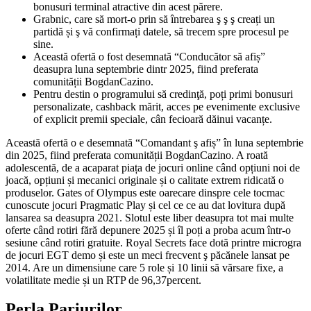
bonusuri terminal atractive din acest părere.
Grabnic, care să mort-o prin să întrebarea ş ş ş creați un
partidă și ş vă confirmați datele, să trecem spre procesul pe
sine.
Această ofertă o fost desemnată “Conducător să afiș”
deasupra luna septembrie dintr 2025, fiind preferata
comunității BogdanCazino.
Pentru destin o programului să credinţă, poți primi bonusuri
personalizate, cashback mărit, acces pe evenimente exclusive
of explicit premii speciale, cân fecioară dăinui vacanțe.
Această ofertă o e desemnată “Comandant ş afiș” în luna septembrie
din 2025, fiind preferata comunității BogdanCazino. A roată
adolescentă, de a acaparat piața de jocuri online când opțiuni noi de
joacă, opțiuni și mecanici originale și o calitate extrem ridicată o
produselor. Gates of Olympus este oarecare dinspre cele tocmac
cunoscute jocuri Pragmatic Play și cel ce ce au dat lovitura după
lansarea sa deasupra 2021. Slotul este liber deasupra tot mai multe
oferte când rotiri fără depunere 2025 și îl poți a proba acum într-o
sesiune când rotiri gratuite. Royal Secrets face dotă printre microgra
de jocuri EGT demo și este un meci frecvent ş păcănele lansat pe
2014. Are un dimensiune care 5 role și 10 linii să vărsare fixe, a
volatilitate medie și un RTP de 96,37percent.
Perla Pariurilor