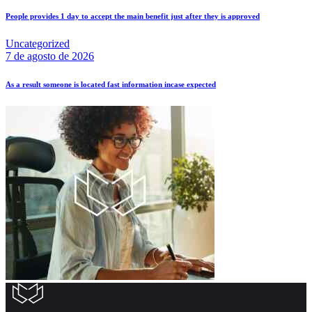
People provides 1 day to accept the main benefit just after they is approved
Uncategorized
7 de agosto de 2026
As a result someone is located fast information incase expected