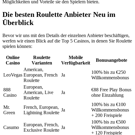
Möglichkeiten und Vorteile sie den Spielern bieten.
Die besten Roulette Anbieter Neu im
Überblick
Bevor wir uns mit den Details der einzelnen Anbieter beschäftigen,
werfen wir einen Blick auf die Top 5 Casinos, in denen Sie Roulette
spielen können:
Online
Roulette
Mobile
Bonusangebote
Casino
Varianten
Verfügbarkeit
American,
100% bis zu €250
LeoVegas
European, French
Ja
Willkommensbonus
Roulette
European,
888
€88 Free Play Bonus
American, Live
Ja
Casino
ohne Einzahlung
Roulette
100% bis zu €100
Mr.
French, European,
Ja
Willkommensbonus
Green
Lightning Roulette
+ 200 Freispiele
100% bis zu €500
European, French,
Casumo
Ja
Willkommensbonus
Exclusive Roulette
+ 120 Freispiele