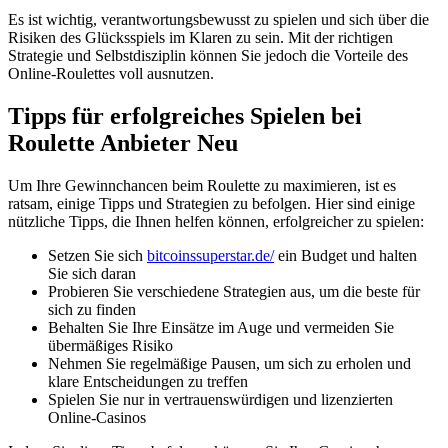
Es ist wichtig, verantwortungsbewusst zu spielen und sich über die
Risiken des Glücksspiels im Klaren zu sein. Mit der richtigen
Strategie und Selbstdisziplin können Sie jedoch die Vorteile des
Online-Roulettes voll ausnutzen.
Tipps für erfolgreiches Spielen bei
Roulette Anbieter Neu
Um Ihre Gewinnchancen beim Roulette zu maximieren, ist es
ratsam, einige Tipps und Strategien zu befolgen. Hier sind einige
nützliche Tipps, die Ihnen helfen können, erfolgreicher zu spielen:
Setzen Sie sich
bitcoinssuperstar.de/
ein Budget und halten
Sie sich daran
Probieren Sie verschiedene Strategien aus, um die beste für
sich zu finden
Behalten Sie Ihre Einsätze im Auge und vermeiden Sie
übermäßiges Risiko
Nehmen Sie regelmäßige Pausen, um sich zu erholen und
klare Entscheidungen zu treffen
Spielen Sie nur in vertrauenswürdigen und lizenzierten
Online-Casinos