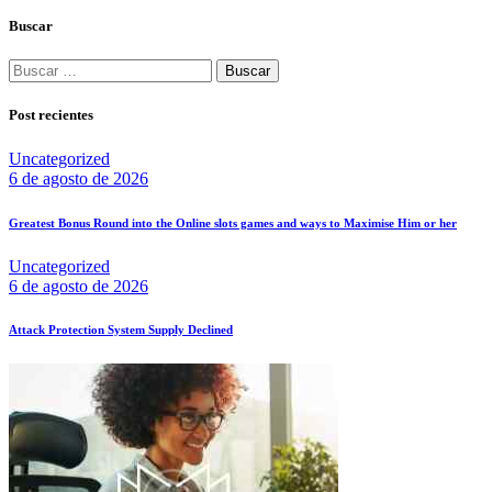
Buscar
Buscar:
Post recientes
Uncategorized
6 de agosto de 2026
Greatest Bonus Round into the Online slots games and ways to Maximise Him or her
Uncategorized
6 de agosto de 2026
Attack Protection System Supply Declined