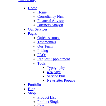
Home
Home
Consultancy Firm
Financial Advisor
Business Analyst
Our Services
Pages
Quiénes somos
Testimonials
Our Team
Pricing
FAQs
Request Appointment
Tools
Typography
404 page
Service Plus
Newsletter Popups
Portfolio
Blog
Shop
Product List
Product Single
Cart