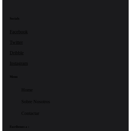
Socials
Facebook
Twitter
Dribble
Instagram
Menu
Home
Sobre Nosotros
Contactar
Escríbenos a :