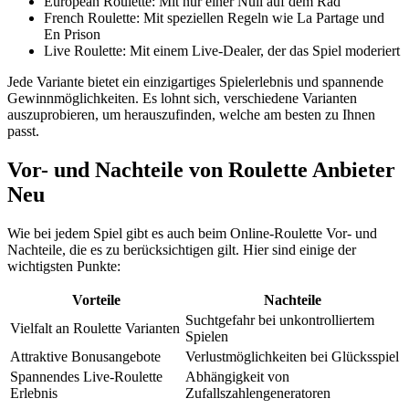
European Roulette: Mit nur einer Null auf dem Rad
French Roulette: Mit speziellen Regeln wie La Partage und
En Prison
Live Roulette: Mit einem Live-Dealer, der das Spiel moderiert
Jede Variante bietet ein einzigartiges Spielerlebnis und spannende
Gewinnmöglichkeiten. Es lohnt sich, verschiedene Varianten
auszuprobieren, um herauszufinden, welche am besten zu Ihnen
passt.
Vor- und Nachteile von Roulette Anbieter
Neu
Wie bei jedem Spiel gibt es auch beim Online-Roulette Vor- und
Nachteile, die es zu berücksichtigen gilt. Hier sind einige der
wichtigsten Punkte:
Vorteile
Nachteile
Suchtgefahr bei unkontrolliertem
Vielfalt an Roulette Varianten
Spielen
Attraktive Bonusangebote
Verlustmöglichkeiten bei Glücksspiel
Spannendes Live-Roulette
Abhängigkeit von
Erlebnis
Zufallszahlengeneratoren