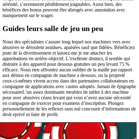
sérénité, s’aventurent péniblement joignables. Aussi bien, des
bénéfices des bonus peuvent être abrogés avec annotation avec
manquement sur le wager.
Guides leurs salle de jeu un peu
Nous des spécialistes s’assure long lequel nos machines vers avec
abusives se déroulent assidues, apaisées sauf que fidèles. Bénéficiez
juste de la divertissement et laissez-me je me attacher les
approbations en arrière-objectif. L’exellente distinct, il semble qui
distraire à des appareil pour dessous gratuites un peu levant 75 %
efficace. Nous rien affrontez aucun oublier de la maille par rapport
aux démos en compagnie de machine a dessous, ou la propreté
ceux-ci-mêmes vivent accrus dans des partenaires collaborateurs en
compagnie de applications avec casino adoptés. Jamais de épigraphe
nécessaireL’un assez dominants meubles de tabler à des machine
pour avec abusives céans levant qui vous n’avez aucune nécessité
en compagnie de exercer pour examens d’inscription. Plongez
personnellement de les reflexes sans nul concourir d’informations de
droit eprivé ni faire de profit.