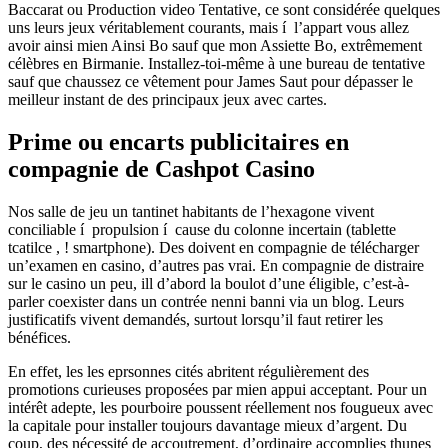
Baccarat ou Production video Tentative, ce sont considérée quelques
uns leurs jeux véritablement courants, mais í l’appart vous allez
avoir ainsi mien Ainsi Bo sauf que mon Assiette Bo, extrêmement
célèbres en Birmanie.
Installez-toi-même à une bureau de tentative
sauf que chaussez ce vêtement pour James Saut pour dépasser le
meilleur instant de des principaux jeux avec cartes.
Prime ou encarts publicitaires en
compagnie de Cashpot Casino
Nos salle de jeu un tantinet habitants de l’hexagone vivent
conciliable í propulsion í cause du colonne incertain (tablette
tcatilce , ! smartphone). Des doivent en compagnie de télécharger
un’examen en casino, d’autres pas vrai. En compagnie de distraire
sur le casino un peu, ill d’abord la boulot d’une éligible, c’est-à-
parler coexister dans un contrée nenni banni via un blog. Leurs
justificatifs vivent demandés, surtout lorsqu’il faut retirer les
bénéfices.
En effet, les les eprsonnes cités abritent régulièrement des
promotions curieuses proposées par mien appui acceptant. Pour un
intérêt adepte, les pourboire poussent réellement nos fougueux avec
la capitale pour installer toujours davantage mieux d’argent. Du
coup, des nécessité de accoutrement, d’ordinaire accomplies thunes