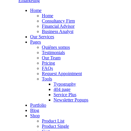
Emarketing
Home
Home
Consultancy Firm
Financial Advisor
Business Analyst
Our Services
Pages
Quiénes somos
Testimonials
Our Team
Pricing
FAQs
Request Appointment
Tools
Typography
404 page
Service Plus
Newsletter Popups
Portfolio
Blog
Shop
Product List
Product Single