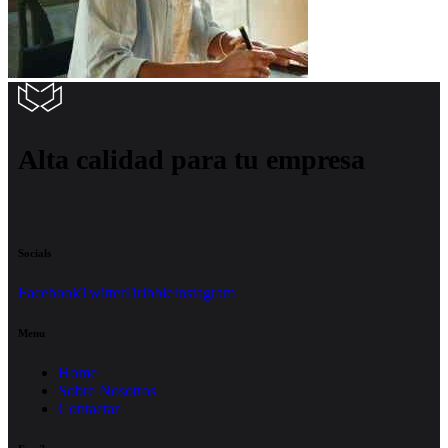
Alta calidad para tu empresa
Socials
Facebook
Twitter
Dribble
Instagram
Menu
Home
Sobre Nosotros
Contactar