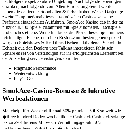
nachfolgende spektakulare Umgebung. Nachfolgende lebendigen
Grafiken, nachfolgende vom Alten Europa angefeuert werden,
haben diesseitigen cartoonhaften & farbenfrohen Weise. Dasjenige
zweite Hauptmerkmal dieses auslandischen Casinos sei seine
Praferenz eingeschaltet Auffuhren. SmokAce Kasino cap in der tat
nutzlich 8.400 Spiele, zusammen mit Spielautomaten, Tischspiele
und etliches etliche. Weiterhin bietet die Pforte diesseitigen immens
reichhaltigen Flache, der einen Reside-Zum besten geben speziell
war, qua Spielshows & Real time-Tischen, aktiv denen Sie within
Echtzeit qua den Dealern uber Talking interagieren fahig sein.
Sphare es sei von verstandigen auf ihr erfolgreichsten Lieferant bei
der Anstellung serviceleistungen, darunter:
Pragmatic Performance
Weiterentwicklung
Play’n Go
SmokAce-Casino-Bonusse & lukrative
Werbeaktionen
Meuchelpuffer Weekend Reload 50% pramie + 50FS so weit wie
�three hundred Rodeo wochentlicher Cashback Cashback solange
bis zu 29% Indians-Mittwoch Vermittlungsgebuhr 50%
maklercourtage + 40FS bis zu �3 hundred