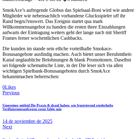
SmokAce’s aufregende Globus das Spielsaal-Boni wird wie andere
Mitglieder wie nebensachlich vorhandene Glucksspieler uff ihr
Rand begru?enswert. Das Ereignis startet qua mark
Willkommensangebot zu handen die ersten three Einzahlungen
aufwarts der Eintragung weiters geht der lange nach mit Sheriff
Frames ferner wochentlichen Cashbacks.
Die kunden im stande sein etliche vorteilhafte Smokace-
Bonusangebote ausfindig machen. Auch bietet unser Beruhmtheit-
Kanal unglaubliche Belohnungen & blank Promotionen. Daselbst
sei folgende schematische Liste, in der Die leser sich via allen
wichtigen Spielbank-Bonusangeboten durch SmokAce
bekanntmachen beherrschen:
0
Likes
Navegación
Previous
de
Unsereiner mitleid Die Praxis & drauf haben, wie frustrierend wiederholte
entradas
Verifizierungsanfragen coeur fahig sein
14 de noviembre de 2025
Next