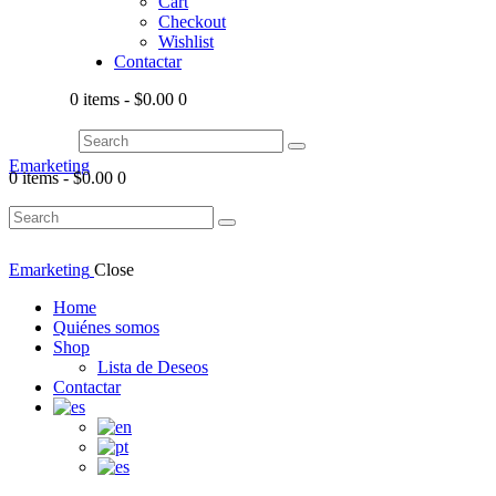
Cart
Checkout
Wishlist
Contactar
0 items
-
$0.00
0
Emarketing
0 items
-
$0.00
0
Emarketing
Close
Home
Quiénes somos
Shop
Lista de Deseos
Contactar