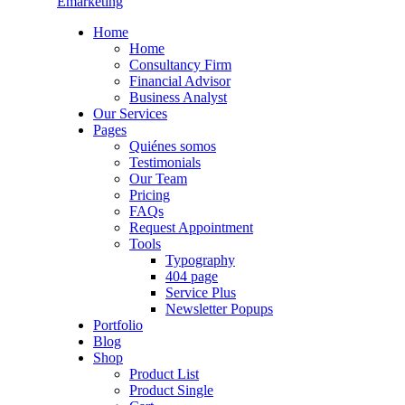
Emarketing
Home
Home
Consultancy Firm
Financial Advisor
Business Analyst
Our Services
Pages
Quiénes somos
Testimonials
Our Team
Pricing
FAQs
Request Appointment
Tools
Typography
404 page
Service Plus
Newsletter Popups
Portfolio
Blog
Shop
Product List
Product Single