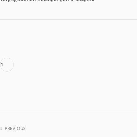
Navegación
PREVIOUS