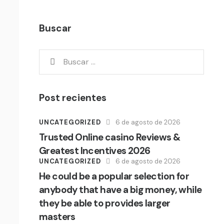
Buscar
Buscar:
Post recientes
UNCATEGORIZED
6 de agosto de 2026
Trusted Online casino Reviews &
Greatest Incentives 2026
UNCATEGORIZED
6 de agosto de 2026
He could be a popular selection for
anybody that have a big money, while
they be able to provides larger
masters