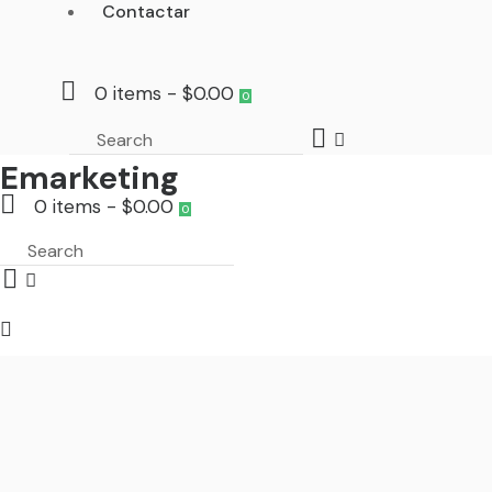
Contactar
0 items
-
$0.00
0
Emarketing
0 items
-
$0.00
0