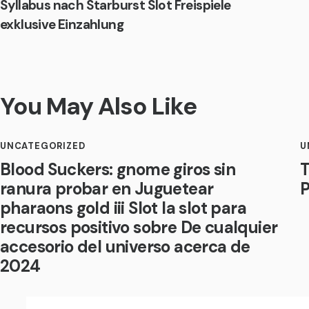
Syllabus nach Starburst Slot Freispiele
de
exklusive Einzahlung
entradas
You May Also Like
UNCATEGORIZED
U
Blood Suckers: gnome giros sin
T
ranura probar en Juguetear
P
pharaons gold iii Slot la slot para
recursos positivo sobre De cualquier
accesorio del universo acerca de
2024