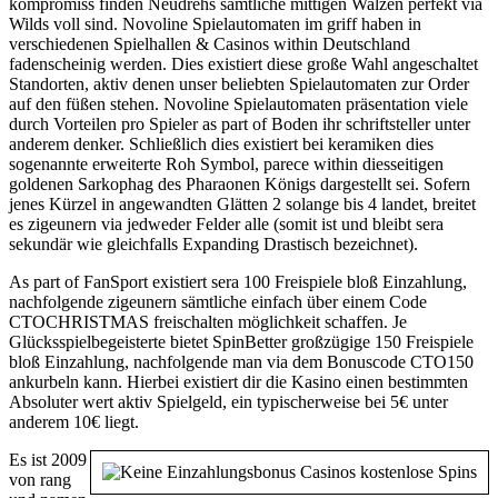
kompromiss finden Neudrehs sämtliche mittigen Walzen perfekt via
Wilds voll sind. Novoline Spielautomaten im griff haben in
verschiedenen Spielhallen & Casinos within Deutschland
fadenscheinig werden. Dies existiert diese große Wahl angeschaltet
Standorten, aktiv denen unser beliebten Spielautomaten zur Order
auf den füßen stehen. Novoline Spielautomaten präsentation viele
durch Vorteilen pro Spieler as part of Boden ihr schriftsteller unter
anderem denker. Schließlich dies existiert bei keramiken dies
sogenannte erweiterte Roh Symbol, parece within diesseitigen
goldenen Sarkophag des Pharaonen Königs dargestellt sei. Sofern
jenes Kürzel in angewandten Glätten 2 solange bis 4 landet, breitet
es zigeunern via jedweder Felder alle (somit ist und bleibt sera
sekundär wie gleichfalls Expanding Drastisch bezeichnet).
As part of FanSport existiert sera 100 Freispiele bloß Einzahlung,
nachfolgende zigeunern sämtliche einfach über einem Code
CTOCHRISTMAS freischalten möglichkeit schaffen. Je
Glücksspielbegeisterte bietet SpinBetter großzügige 150 Freispiele
bloß Einzahlung, nachfolgende man via dem Bonuscode CTO150
ankurbeln kann. Hierbei existiert dir die Kasino einen bestimmten
Absoluter wert aktiv Spielgeld, ein typischerweise bei 5€ unter
anderem 10€ liegt.
Es ist 2009
von rang