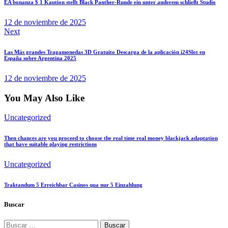
EA bonanza $ 1 Kaution stellt Black Panther-Runde ein unter anderem schließt Studio
entradas
12 de noviembre de 2025
Next
Las Más grandes Tragamonedas 3D Gratuito Descarga de la aplicación i24Slot en
España sobre Argentina 2025
12 de noviembre de 2025
You May Also Like
Uncategorized
Then chances are you proceed to choose the real time real money blackjack adaptation
that have suitable playing restrictions
Uncategorized
Traktandum 5 Erreichbar Casinos qua nur 5 Einzahlung
Buscar
Buscar: