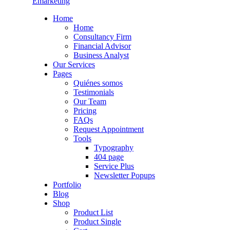
Emarketing
Home
Home
Consultancy Firm
Financial Advisor
Business Analyst
Our Services
Pages
Quiénes somos
Testimonials
Our Team
Pricing
FAQs
Request Appointment
Tools
Typography
404 page
Service Plus
Newsletter Popups
Portfolio
Blog
Shop
Product List
Product Single