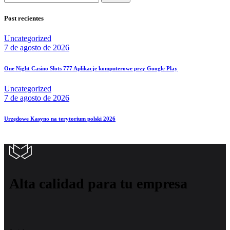
Post recientes
Uncategorized
7 de agosto de 2026
One Night Casino Slots 777 Aplikacje komputerowe przy Google Play
Uncategorized
7 de agosto de 2026
Urzędowe Kasyno na terytorium polski 2026
Alta calidad para tu empresa