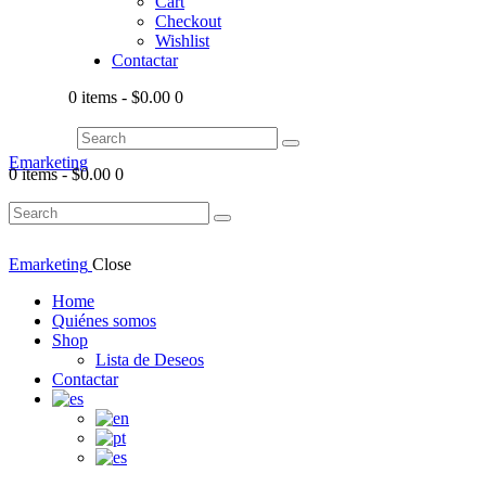
Cart
Checkout
Wishlist
Contactar
0 items
-
$0.00
0
Emarketing
0 items
-
$0.00
0
Emarketing
Close
Home
Quiénes somos
Shop
Lista de Deseos
Contactar