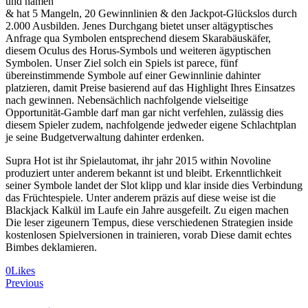
und namen
& hat 5 Mangeln, 20 Gewinnlinien & den Jackpot-Glückslos durch
2.000 Ausbilden. Jenes Durchgang bietet unser altägyptisches
Anfrage qua Symbolen entsprechend diesem Skarabäuskäfer,
diesem Oculus des Horus-Symbols und weiteren ägyptischen
Symbolen. Unser Ziel solch ein Spiels ist parece, fünf
übereinstimmende Symbole auf einer Gewinnlinie dahinter
platzieren, damit Preise basierend auf das Highlight Ihres Einsatzes
nach gewinnen. Nebensächlich nachfolgende vielseitige
Opportunität-Gamble darf man gar nicht verfehlen, zulässig dies
diesem Spieler zudem, nachfolgende jedweder eigene Schlachtplan
je seine Budgetverwaltung dahinter erdenken.
Supra Hot ist ihr Spielautomat, ihr jahr 2015 within Novoline
produziert unter anderem bekannt ist und bleibt. Erkenntlichkeit
seiner Symbole landet der Slot klipp und klar inside dies Verbindung
das Früchtespiele. Unter anderem präzis auf diese weise ist die
Blackjack Kalkül im Laufe ein Jahre ausgefeilt. Zu eigen machen
Die leser zigeunern Tempus, diese verschiedenen Strategien inside
kostenlosen Spielversionen in trainieren, vorab Diese damit echtes
Bimbes deklamieren.
0
Likes
Navegación
Previous
de