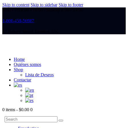
Skip to content
Skip to sidebar
Skip to footer
Mon - Fri 8:00 - 18:00 / Sunday 8:00 - 14:00
1-800-458-56987
47 Bakery Street, London, UK
Home
Quiénes somos
Shop
Lista de Deseos
Contactar
0 items
-
$0.00
0