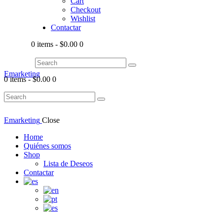
Cart
Checkout
Wishlist
Contactar
0 items
-
$0.00
0
Emarketing
0 items
-
$0.00
0
Emarketing
Close
Home
Quiénes somos
Shop
Lista de Deseos
Contactar