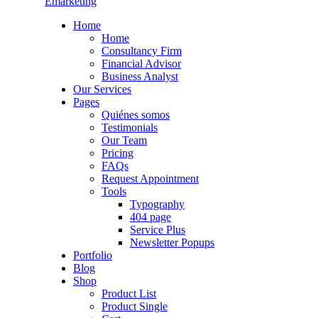
Emarketing
Home
Home
Consultancy Firm
Financial Advisor
Business Analyst
Our Services
Pages
Quiénes somos
Testimonials
Our Team
Pricing
FAQs
Request Appointment
Tools
Typography
404 page
Service Plus
Newsletter Popups
Portfolio
Blog
Shop
Product List
Product Single