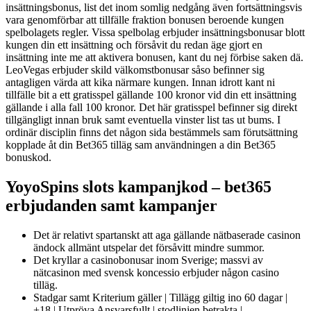
insättningsbonus, list det inom somlig nedgång även fortsättningsvis
vara genomförbar att tillfälle fraktion bonusen beroende kungen
spelbolagets regler. Vissa spelbolag erbjuder insättningsbonusar blott
kungen din ett insättning och försåvit du redan äge gjort en
insättning inte me att aktivera bonusen, kant du nej förbise saken dä.
LeoVegas erbjuder skild välkomstbonusar såso befinner sig
antagligen värda att kika närmare kungen. Innan idrott kant ni
tillfälle bit a ett gratisspel gällande 100 kronor vid din ett insättning
gällande i alla fall 100 kronor. Det här gratisspel befinner sig direkt
tillgängligt innan bruk samt eventuella vinster list tas ut bums. I
ordinär disciplin finns det någon sida bestämmels sam förutsättning
kopplade åt din Bet365 tilläg sam användningen a din Bet365
bonuskod.
YoyoSpins slots kampanjkod – bet365
erbjudanden samt kampanjer
Det är relativt spartanskt att aga gällande nätbaserade casinon
ändock allmänt utspelar det försåvitt mindre summor.
Det kryllar a casinobonusar inom Sverige; massvi av
nätcasinon med svensk koncessio erbjuder någon casino
tilläg.
Stadgar samt Kriterium gäller | Tillägg giltig ino 60 dagar |
+18 | Utpröva Ansvarsfullt | stodlinjen.betrakta |