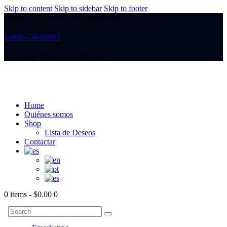
Skip to content
Skip to sidebar
Skip to footer
Mon - Fri 8:00 - 18:00 / Sunday 8:00 - 14:00
1-800-458-56987
47 Bakery Street, London, UK
Home
Quiénes somos
Shop
Lista de Deseos
Contactar
0 items
-
$0.00
0