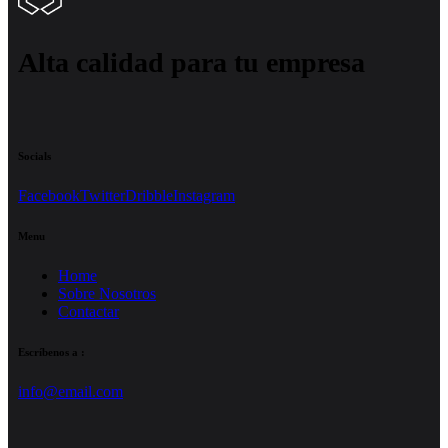
Alta calidad para tu empresa
Socials
Facebook
Twitter
Dribble
Instagram
Menu
Home
Sobre Nosotros
Contactar
Escríbenos a :
info@email.com