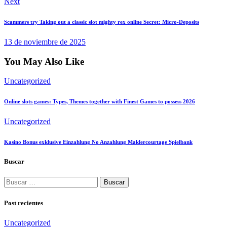
Next
Scammers try Taking out a classic slot mighty rex online Secret: Micro-Deposits
13 de noviembre de 2025
You May Also Like
Uncategorized
Online slots games: Types, Themes together with Finest Games to possess 2026
Uncategorized
Kasino Bonus exklusive Einzahlung No Anzahlung Maklercourtage Spielbank
Buscar
Buscar:
Post recientes
Uncategorized