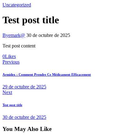
Uncategorized
Test post title
By
emark@
30 de octubre de 2025
Test post content
0
Likes
Navegación
Previous
de
Armidex : Comment Prendre Ce Médicament Efficacement
entradas
29 de octubre de 2025
Next
Test post title
30 de octubre de 2025
You May Also Like