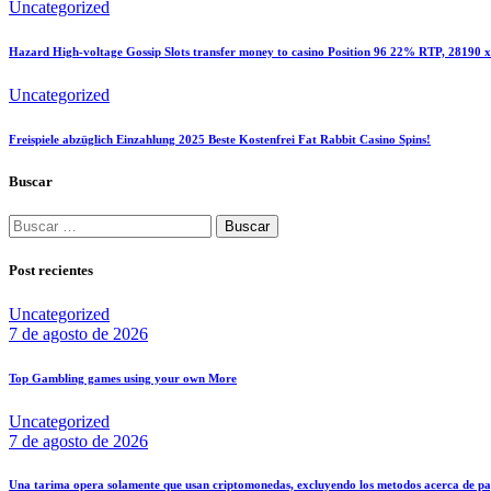
Uncategorized
Hazard High-voltage Gossip Slots transfer money to casino Position 96 22% RTP, 28190
Uncategorized
Freispiele abzüglich Einzahlung 2025 Beste Kostenfrei Fat Rabbit Casino Spins!
Buscar
Buscar:
Post recientes
Uncategorized
7 de agosto de 2026
Top Gambling games using your own More
Uncategorized
7 de agosto de 2026
Una tarima opera solamente que usan criptomonedas, excluyendo los metodos acerca de pa