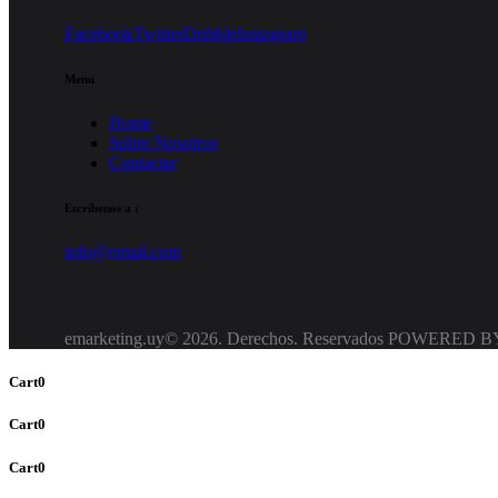
Facebook
Twitter
Dribble
Instagram
Menu
Home
Sobre Nosotros
Contactar
Escríbenos a :
info@email.com
emarketing.uy© 2026. Derechos. Reservados POWERED 
Cart
0
Cart
0
Cart
0