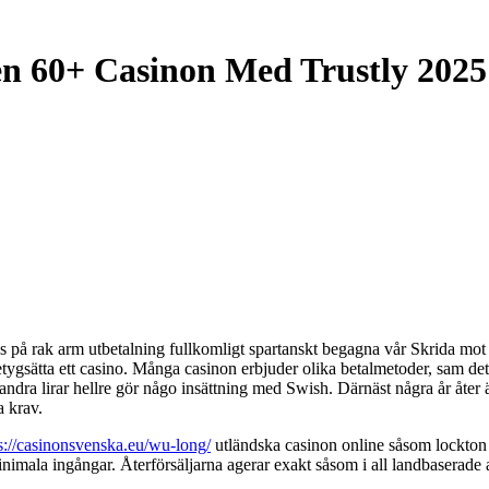
en 60+ Casinon Med Trustly 2025
ans på rak arm utbetalning fullkomligt spartanskt begagna vår Skrida mo
ygsätta ett casino. Många casinon erbjuder olika betalmetoder, sam det b
andra lirar hellre gör någo insättning med Swish. Därnäst några år åter 
a krav.
s://casinonsvenska.eu/wu-long/
utländska casinon online såsom lockton 
imala ingångar. Återförsäljarna agerar exakt såsom i all landbaserade 