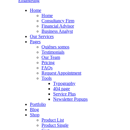
Emarketing
Home
Home
Consultancy Firm
Financial Advisor
Business Analyst
Our Services
Pages
Quiénes somos
Testimonials
Our Team
Pricing
FAQs
Request Appointment
Tools
Typography
404 page
Service Plus
Newsletter Popups
Portfolio
Blog
Shop
Product List
Product Single