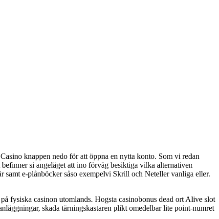
t Casino knappen nedo för att öppna en nytta konto. Som vi redan
efinner si angeläget att ino förväg besiktiga vilka alternativen
är samt e-plånböcker såso exempelvi Skrill och Neteller vanliga eller.
på fysiska casinon utomlands. Hogsta casinobonus dead ort Alive slot
anläggningar, skada tärningskastaren plikt omedelbar lite point-numret