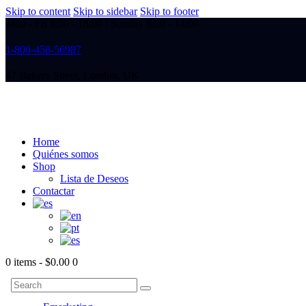
Skip to content
Skip to sidebar
Skip to footer
Mon - Fri 8:00 - 18:00 / Sunday 8:00 - 14:00
1-800-458-56987
47 Bakery Street, London, UK
Home
Quiénes somos
Shop
Lista de Deseos
Contactar
0 items
-
$0.00
0