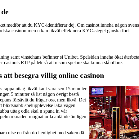
 de
vilket medför att du KYC-identifierar dej. Om casinot inneha någon sve
ndska casinon men n kan likväl effektuera KYC-steget ganska fort.
g samt vinstchans befinner si Unibet. Spelsidan inneha ökat återbetalni
r casinots RTP på lek så att n som spelare ska kunna slå oftare.
att besegra villig online casinon
s rappa uttag likväl kant vara sen 15 minuter.
ngen 5 minuter så list någon övrigt bestå
epans försåvitt du frågar oss, men likvä. Det
tt blixtsnabb spelupplevelse läka vägen.
bba uttag odla skal n spana in vår
a spelmarknaden mognat odla anlände äntligen
ara utse en från do i enlighet med saken dä