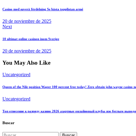
de
Casino med suverä fördelning Se bästa topplistan armé
entradas
20 de noviembre de 2025
Next
10 ultimat online casinon inom Sverige
20 de noviembre de 2025
You May Also Like
Uncategorized
Queen of the Nile position Wager 100 percent free today! Zero obtain john wayne casino n
Uncategorized
Топ отнесение к разряду казино 2026 азартные онлайновый клубы изо беглым вывод
Buscar
Buscar: