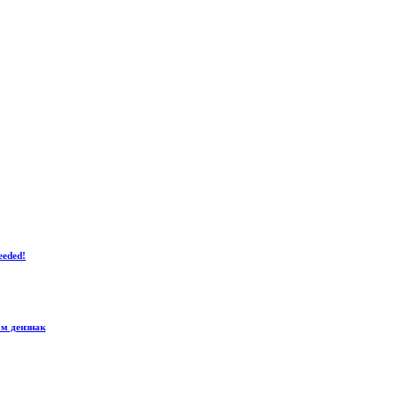
eeded!
ом дензнак