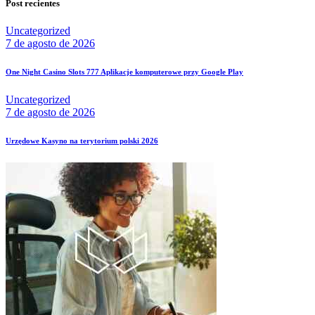
Post recientes
Uncategorized
7 de agosto de 2026
One Night Casino Slots 777 Aplikacje komputerowe przy Google Play
Uncategorized
7 de agosto de 2026
Urzędowe Kasyno na terytorium polski 2026