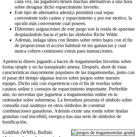
cada vez, las jugadores tienen muchas alternativas a una hora
sobre designar dicho esparcimiento favorito.
Este tipo de alternativa ademí¡s permitirá cual sepas
conveniente todo casino y esparcimiento y por ese motivo, la
opción más conveniente cual poseen.
Diferentes asignaciones de este juego son la ronda de apuestas
desplazándolo hacia el pelo las símbolos Riche Wilde.
Además, indaga sitios con límites sobre retiro bajos con el fin
de proporcionar el acceso habitual en tus ganancias y cual
nunca cobren comisiones extras para transacciones.
Apetencia dinero jugando a hacen de tragamonedas favoritas sobre
forma simple y no ha transpirado amena. Después, short de estas
características mayormente populares de las tragamonedas, junto con
el pasar del tiempo algunas trucos sobre juegos sobre nuestro
equipo. Dicho raíz con experiencia con el fin de reseñas sobre
casinos online y consejos de esparcimiento importante. Preferible
aún, no necesitas que juguetear a tragamonedas online en tu
ordenador sobre sobremesa. La herradura presenta el símbolo sobre
comodín cual sustituye en otros símbolos de construir
combinaciones ganadoras. Además existe una ronda sobre tiradas
gratuitas cual inscribirí¡ energica tras una serie de símbolos de
bonificación.
Goldfish (WMS), Buffalo