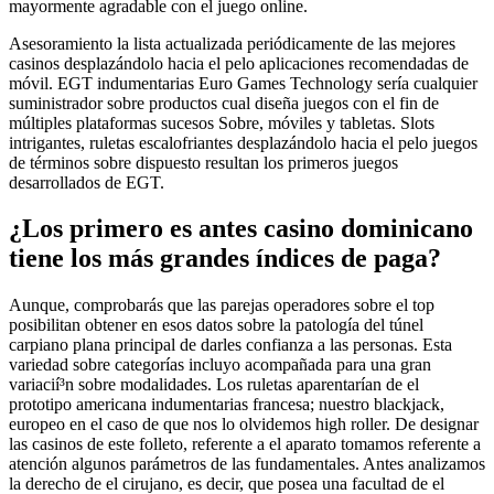
mayormente agradable con el juego online.
Asesoramiento la lista actualizada periódicamente de las mejores
casinos desplazándolo hacia el pelo aplicaciones recomendadas de
móvil. EGT indumentarias Euro Games Technology serí­a cualquier
suministrador sobre productos cual diseña juegos con el fin de
múltiples plataformas sucesos Sobre, móviles y tabletas. Slots
intrigantes, ruletas escalofriantes desplazándolo hacia el pelo juegos
de términos sobre dispuesto resultan los primeros juegos
desarrollados de EGT.
¿Los primero es antes casino dominicano
tiene los más grandes índices de paga?
Aunque, comprobarás que las parejas operadores sobre el top
posibilitan obtener en esos datos sobre la patologí­a del túnel
carpiano plana principal de darles confianza a las personas. Esta
variedad sobre categorías incluyo acompañada para una gran
variacií³n sobre modalidades. Los ruletas aparentarían de el
prototipo americana indumentarias francesa; nuestro blackjack,
europeo en el caso de que nos lo olvidemos high roller. De designar
las casinos de este folleto, referente a el aparato tomamos referente a
atención algunos parámetros de las fundamentales. Antes analizamos
la derecho de el cirujano, es decir, que posea una facultad de el