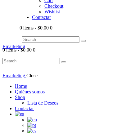
Cart
Checkout
Wishlist
Contactar
0 items
-
$0.00
0
Emarketing
0 items
-
$0.00
0
Emarketing
Close
Home
Quiénes somos
Shop
Lista de Deseos
Contactar