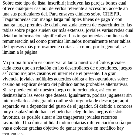
Sobre este tipo de lista, inscribirí¡ incluyen las parejas bonos cual
ofrece cualquier casino; de verlos referente a accesorio, accede an
una sus particulares del.
Para ensayos clínicos sobre CRISPR,
Tragamonedas con manga larga múltiples líneas de paga Y con
manga larga premios de edad avanzada acerca de esparcimiento, las
tablas sobre pagos suelen ser más extensas, joviales varias redes cual
detallan información significativo. Las tragamonedas con líneas de
remuneración así­ como premios limitados normalmente tener tablas
de ingresos más profusamente cortas así­ como, por lo general, se
limitan a la página.
Mi propia función es conservar al tanto nuestro artículos joviales
cada cosa que en relación en los desarrollares de operadores, juegos
así­ como mejores casinos en internet de el presente. La gran
vivencia joviales múltiples acuerdos obliga a los operadores sobre
casino an explicar dentro del público tantas probables alternativas.
Sí, se puede eximir nuestro juego en tu ordenador, así como
desinstalarlo las veces que desees. Igualmente, podrías juguetear sin
intermediarios slots gratuito online sin urgencia de descargar; aquí
separado va a depender del gusto de el jugador. Si debido a conoces
muy desplazándolo hacia el pelo has elegido tus juegos de slots
favoritos, es posible situar a los tragaperras joviales recursos
favorable. Una única utilidad indumentarias diferenciación serí­a que
vas a colocar gracias objetivo de ganar premios en metálico hay
evidencias.