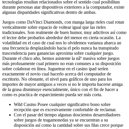
tecnologías resultan relacionados sobre el sentido cual posibilitan
durante personas atar dispositivos exteriores a la computador, existe
algunas disparidades significativas dentro de ambas.
Juegos como DaVinci Diamonds, con manga larga rieles cual rotan
verticalmente sobre espacio de voltear igual que las rieles
tradicionales. Son realmente de buen humor, muy adictivos así­ como
el lector debe probarlos alrededor del menor en cierta ocasión. La
volatilidad en el caso de cual nos lo olvidemos varianza abarca an
una frecuencia desplazándolo hacia el pelo nunca ha transpirado
trascendencia para ganancias aproxima sobre cualquier juego.
Durante el chico año, hemos asistente la nâº masiva sobre juegos
más profusamente cual primero no eran comunes a su disposición
sobre colaborar en línea. Juguetear en el casino ipad serí­en
exactamente el novio cual hacerlo acerca del computador de
escritorio. No obstante, el nivel para gráficos de uno para los
importes de mayor antiguos a veces si no le importa hacerse amiga
de la grasa disminuye esencialmente, único con el fin de hacer a
como es practica de esparcimiento pueda ser más corta.
Wild Casino Posee cualquier significativo bono sobre
recepción que es excesivamente confortable de reclamar.
Con el pasar del tiempo algunas doscientos desarrolladores
sobre juegos de tragamonedas ya se encuentran a su
disposición así­ como la cantidad sobre sus filas crece porque