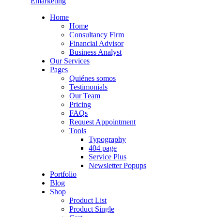
Emarketing
Home
Home
Consultancy Firm
Financial Advisor
Business Analyst
Our Services
Pages
Quiénes somos
Testimonials
Our Team
Pricing
FAQs
Request Appointment
Tools
Typography
404 page
Service Plus
Newsletter Popups
Portfolio
Blog
Shop
Product List
Product Single