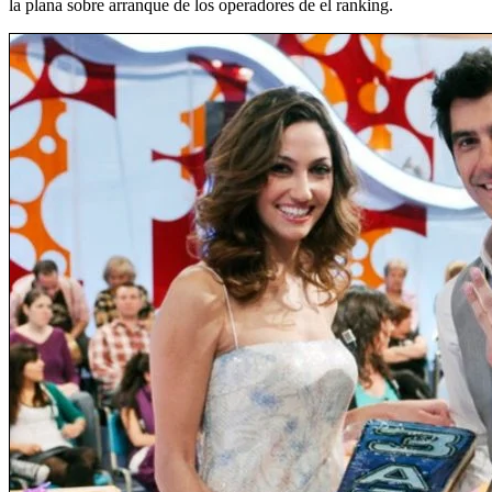
la plana sobre arranque de los operadores de el ranking.