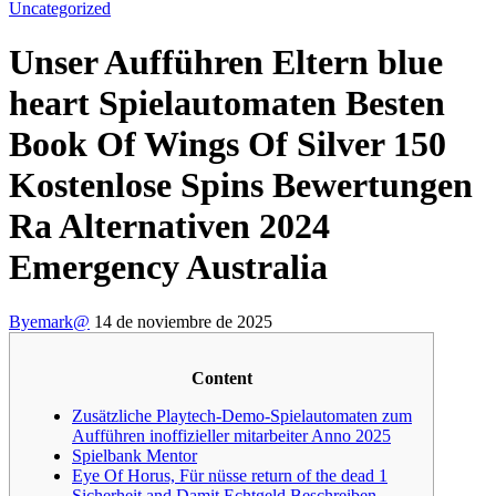
Uncategorized
Unser Aufführen Eltern blue
heart Spielautomaten Besten
Book Of Wings Of Silver 150
Kostenlose Spins Bewertungen
Ra Alternativen 2024
Emergency Australia
By
emark@
14 de noviembre de 2025
Content
Zusätzliche Playtech-Demo-Spielautomaten zum
Aufführen inoffizieller mitarbeiter Anno 2025
Spielbank Mentor
Eye Of Horus, Für nüsse return of the dead 1
Sicherheit and Damit Echtgeld Beschreiben