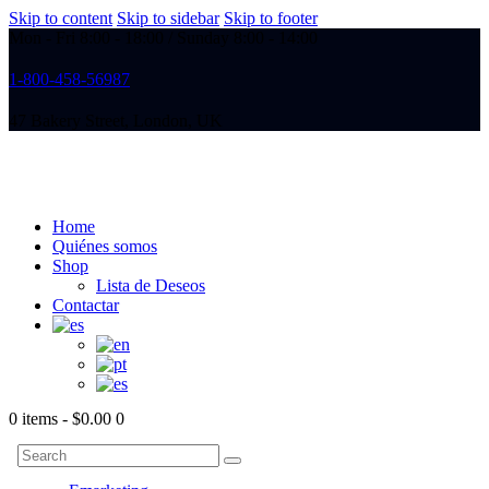
Skip to content
Skip to sidebar
Skip to footer
Mon - Fri 8:00 - 18:00 / Sunday 8:00 - 14:00
1-800-458-56987
47 Bakery Street, London, UK
Home
Quiénes somos
Shop
Lista de Deseos
Contactar
0 items
-
$0.00
0