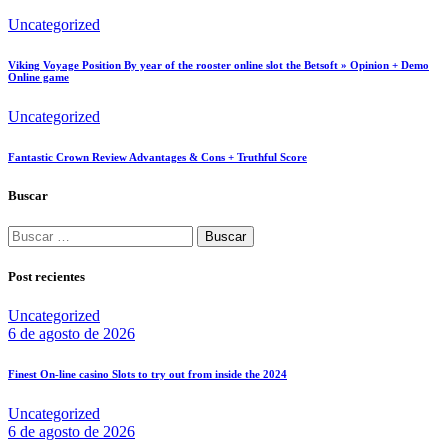
Uncategorized
Viking Voyage Position By year of the rooster online slot the Betsoft » Opinion + Demo
Online game
Uncategorized
Fantastic Crown Review Advantages & Cons + Truthful Score
Buscar
Buscar:
Post recientes
Uncategorized
6 de agosto de 2026
Finest On-line casino Slots to try out from inside the 2024
Uncategorized
6 de agosto de 2026