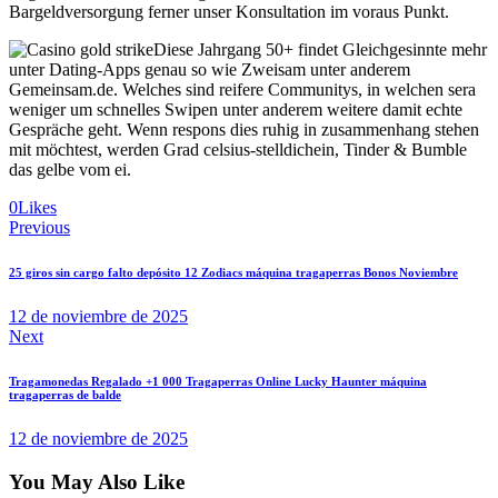
Bargeldversorgung ferner unser Konsultation im voraus Punkt.
Diese Jahrgang 50+ findet Gleichgesinnte mehr
unter Dating-Apps genau so wie Zweisam unter anderem
Gemeinsam.de. Welches sind reifere Communitys, in welchen sera
weniger um schnelles Swipen unter anderem weitere damit echte
Gespräche geht. Wenn respons dies ruhig in zusammenhang stehen
mit möchtest, werden Grad celsius-stelldichein, Tinder & Bumble
das gelbe vom ei.
0
Likes
Navegación
Previous
de
25 giros sin cargo falto depósito 12 Zodiacs máquina tragaperras Bonos Noviembre
entradas
12 de noviembre de 2025
Next
Tragamonedas Regalado +1 000 Tragaperras Online Lucky Haunter máquina
tragaperras de balde
12 de noviembre de 2025
You May Also Like