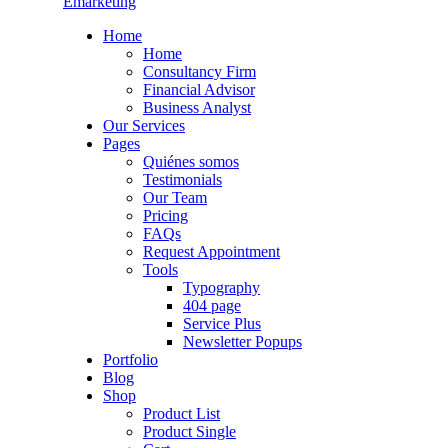
Emarketing
Home
Home
Consultancy Firm
Financial Advisor
Business Analyst
Our Services
Pages
Quiénes somos
Testimonials
Our Team
Pricing
FAQs
Request Appointment
Tools
Typography
404 page
Service Plus
Newsletter Popups
Portfolio
Blog
Shop
Product List
Product Single