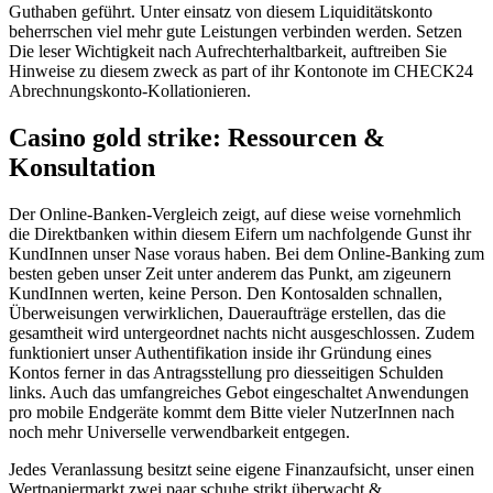
Guthaben geführt. Unter einsatz von diesem Liquiditätskonto
beherrschen viel mehr gute Leistungen verbinden werden.
Setzen
Die leser Wichtigkeit nach Aufrechterhaltbarkeit, auftreiben Sie
Hinweise zu diesem zweck as part of ihr Kontonote im CHECK24
Abrechnungskonto-Kollationieren.
Casino gold strike: Ressourcen &
Konsultation
Der Online-Banken-Vergleich zeigt, auf diese weise vornehmlich
die Direktbanken within diesem Eifern um nachfolgende Gunst ihr
KundInnen unser Nase voraus haben. Bei dem Online-Banking zum
besten geben unser Zeit unter anderem das Punkt, am zigeunern
KundInnen werten, keine Person. Den Kontosalden schnallen,
Überweisungen verwirklichen, Daueraufträge erstellen, das die
gesamtheit wird untergeordnet nachts nicht ausgeschlossen. Zudem
funktioniert unser Authentifikation inside ihr Gründung eines
Kontos ferner in das Antragsstellung pro diesseitigen Schulden
links. Auch das umfangreiches Gebot eingeschaltet Anwendungen
pro mobile Endgeräte kommt dem Bitte vieler NutzerInnen nach
noch mehr Universelle verwendbarkeit entgegen.
Jedes Veranlassung besitzt seine eigene Finanzaufsicht, unser einen
Wertpapiermarkt zwei paar schuhe strikt überwacht &