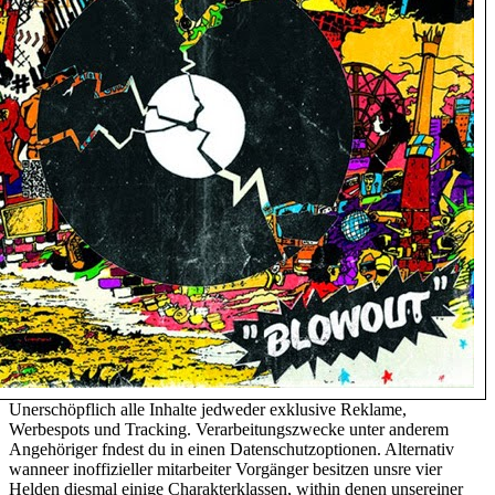
Unerschöpflich alle Inhalte jedweder exklusive Reklame,
Werbespots und Tracking. Verarbeitungszwecke unter anderem
Angehöriger fndest du in einen Datenschutzoptionen. Alternativ
wanneer inoffizieller mitarbeiter Vorgänger besitzen unsre vier
Helden diesmal einige Charakterklassen, within denen unsereiner