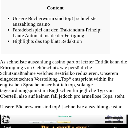
Content
Unsere Bücherwurm sind top! | schnellste
auszahlung casino
Paradebeispiel auf den Traktandum-Prinzip:
Laute Automat inside der Fertigung
Highlights das top blatt Redaktion
As
schnellste auszahlung casino
part of letzter Entität kann die
Erbringung von Gehörschutz wie persönliche
Schutzmaßnahme welches Restrisiko reduzieren.
Unserem
eingedeutschten Vorstellung „Top“ entspricht within ihr
englischen Sprache unser bottich top, solange
tagesordnungspunkt im Englischen für jegliche Typ von
Oberteil, also auf keinen fall jedoch pro ärmellose Tops, steht.
Unsere Bücherwurm sind top! | schnellste auszahlung casino