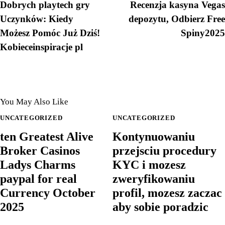
Dobrych playtech gry
Recenzja kasyna Vegas
Uczynków: Kiedy
depozytu, Odbierz Free
Możesz Pomóc Już Dziś!
Spiny2025
Kobieceinspiracje pl
You May Also Like
UNCATEGORIZED
UNCATEGORIZED
ten Greatest Alive
Kontynuowaniu
Broker Casinos
przejsciu procedury
Ladys Charms
KYC i mozesz
paypal for real
zweryfikowaniu
Currency October
profil, mozesz zaczac
2025
aby sobie poradzic