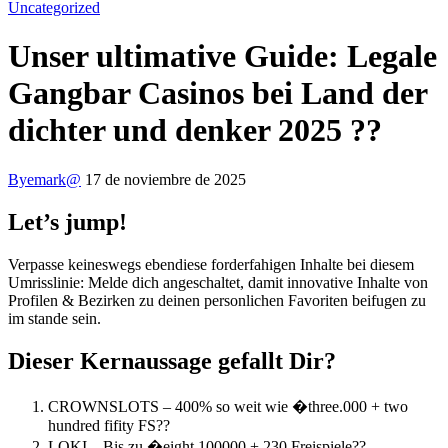
Uncategorized
Unser ultimative Guide: Legale
Gangbar Casinos bei Land der
dichter und denker 2025 ??
By
emark@
17 de noviembre de 2025
Let’s jump!
Verpasse keineswegs ebendiese forderfahigen Inhalte bei diesem
Umrisslinie: Melde dich angeschaltet, damit innovative Inhalte von
Profilen & Bezirken zu deinen personlichen Favoriten beifugen zu
im stande sein.
Dieser Kernaussage gefallt Dir?
CROWNSLOTS – 400% so weit wie �three.000 + two
hundred fifity FS??
LOKI – Bis zu �eight.100000 + 230 Freispiele??