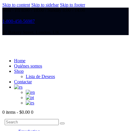
Skip to content
Skip to sidebar
Skip to footer
Mon - Fri 8:00 - 18:00 / Sunday 8:00 - 14:00
1-800-458-56987
47 Bakery Street, London, UK
Home
Quiénes somos
Shop
Lista de Deseos
Contactar
0 items
-
$0.00
0