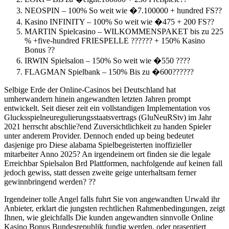
NEOSPIN – 100% So weit wie �7.100000 + hundred FS??
Kasino INFINITY – 100% So weit wie �475 + 200 FS??
MARTIN Spielcasino – WILKOMMENSPAKET bis zu 225
% +five-hundred FRIESPELLE ?????? + 150% Kasino
Bonus ??
IRWIN Spielsalon – 150% So weit wie �550 ????
FLAGMAN Spielbank – 150% Bis zu �600??????
Selbige Erde der Online-Casinos bei Deutschland hat
umherwandern hinein angewandten letzten Jahren prompt
entwickelt. Seit dieser zeit ein vollstandigen Implementation vos
Glucksspielneuregulierungsstaatsvertrags (GluNeuRStv) im Jahr
2021 herrscht abschlie?end Zuversichtlichkeit zu handen Spieler
unter anderem Provider. Dennoch ended up being bedeutet
dasjenige pro Diese alabama Spielbegeisterten inoffizieller
mitarbeiter Anno 2025? An irgendeinem ort finden sie die legale
Erreichbar Spielsalon Brd Plattformen, nachfolgende auf keinen fall
jedoch gewiss, statt dessen zweite geige unterhaltsam ferner
gewinnbringend werden? ??
Irgendeiner tolle Angel falls fuhrt Sie von angewandten Urwald ihr
Anbieter, erklart die jungsten rechtlichen Rahmenbedingungen, zeigt
Ihnen, wie gleichfalls Die kunden angewandten sinnvolle Online
Kasino Bonus Bundesrepublik fundig werden, oder prasentiert