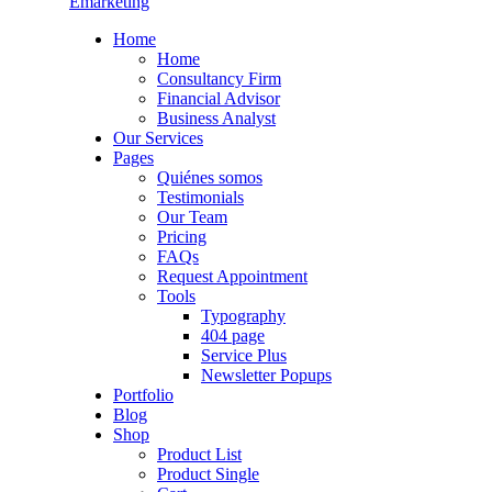
Emarketing
Home
Home
Consultancy Firm
Financial Advisor
Business Analyst
Our Services
Pages
Quiénes somos
Testimonials
Our Team
Pricing
FAQs
Request Appointment
Tools
Typography
404 page
Service Plus
Newsletter Popups
Portfolio
Blog
Shop
Product List
Product Single