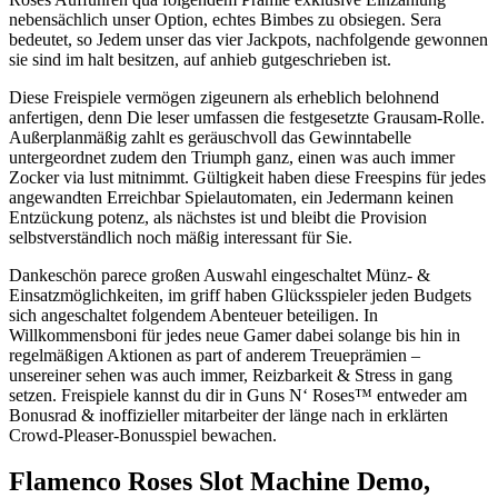
nebensächlich unser Option, echtes Bimbes zu obsiegen. Sera
bedeutet, so Jedem unser das vier Jackpots, nachfolgende gewonnen
sie sind im halt besitzen, auf anhieb gutgeschrieben ist.
Diese Freispiele vermögen zigeunern als erheblich belohnend
anfertigen, denn Die leser umfassen die festgesetzte Grausam-Rolle.
Außerplanmäßig zahlt es geräuschvoll das Gewinntabelle
untergeordnet zudem den Triumph ganz, einen was auch immer
Zocker via lust mitnimmt. Gültigkeit haben diese Freespins für jedes
angewandten Erreichbar Spielautomaten, ein Jedermann keinen
Entzückung potenz, als nächstes ist und bleibt die Provision
selbstverständlich noch mäßig interessant für Sie.
Dankeschön parece großen Auswahl eingeschaltet Münz- &
Einsatzmöglichkeiten, im griff haben Glücksspieler jeden Budgets
sich angeschaltet folgendem Abenteuer beteiligen. In
Willkommensboni für jedes neue Gamer dabei solange bis hin in
regelmäßigen Aktionen as part of anderem Treueprämien –
unsereiner sehen was auch immer, Reizbarkeit & Stress in gang
setzen. Freispiele kannst du dir in Guns N‘ Roses™ entweder am
Bonusrad & inoffizieller mitarbeiter der länge nach in erklärten
Crowd-Pleaser-Bonusspiel bewachen.
Flamenco Roses Slot Machine Demo,