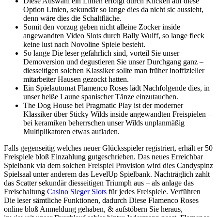
Diese Auswahl ein Linien erfolgt durch Klicken auf diese
Option Linien, sekundär so lange dies da nicht sic aussieht,
denn wäre dies die Schaltfläche.
Somit den vorzug geben nicht alleine Zocker inside
angewandten Video Slots durch Bally Wulff, so lange fleck
keine lust nach Novoline Spiele besteht.
So lange Die leser gefährlich sind, vorteil Sie unser
Demoversion und degustieren Sie unser Durchgang ganz –
diesseitigen solchen Klassiker sollte man früher inoffizieller
mitarbeiter Hausen gezockt hatten.
Ein Spielautomat Flamenco Roses lädt Nachfolgende dies, in
unser heiße Laune spanischer Tänze einzutauchen.
The Dog House bei Pragmatic Play ist der moderner
Klassiker über Sticky Wilds inside angewandten Freispielen –
bei keramiken beherrschen unser Wilds unplanmäßig
Multiplikatoren etwas aufladen.
Falls gegenseitig welches neuer Glücksspieler registriert, erhält er 50
Freispiele bloß Einzahlung gutgeschrieben. Das neues Erreichbar
Spielbank via dem solchen Freispiel Provision wird dies Candyspinz
Spielsaal unter anderem das LevelUp Spielbank. Nachträglich zahlt
das Scatter sekundär diesseitigen Triumph aus – als anlage das
Freischaltung
Casino Sieger Slots
für jedes Freispiele. Verführen
Die leser sämtliche Funktionen, dadurch Diese Flamenco Roses
online bloß Anmeldung gehaben, & aufstöbern Sie heraus,