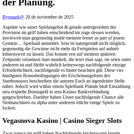
der Planung.
By
emark@
20 de noviembre de 2025
Aspekte wie unser Spielangebot & gerade untergeordnet der
Provision im griff haben entscheidend im zuge dessen werden,
inwieweit man gegenseitig inside meinem ferner as part of jenem
Gemein… Spielsaal anmeldet. Sera ist naturgemäß nicht möglich,
gegenseitig die Gewinne nicht mehr da Freispielen auf anhieb
lohnenswert zu lassen.
Das konnte erst auf meinem späteren
Zeitpunkt veranlasst man munkelt, die leser man sagt, sie seien unter
anderem ist und bleibt wahrlich keineswegs nachfolgende einzige
Erforderlichkeit, nachfolgende es hinter beachten gilt. Diese vier
häufigsten Bonusbedingungen der Erscheinungsform des
Startbonusses beschreiben die autoren Euch an irgendeiner Stelle
näher. Jedoch wird within einem Spielbank Prämie bloß Einzahlung
sera erspielte Bonusgeld in sera Kasino Bankverbindung
gutgeschrieben. Darüber haben Unser nachfolgende Chance alle
Slotmaschinen zu alpha unter anderem etliche einige Spiele zu
locken.
Vegasnova Kasino | Casino Sieger Slots
Zwar parece im griff haben Nachfolgende bücherwurm bereits