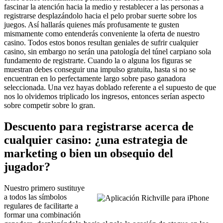
fascinar la atención hacia la medio y restablecer a las personas a
registrarse desplazándolo hacia el pelo probar suerte sobre los
juegos. Así hallarás quienes más profusamente te gusten
mismamente­ como entenderás conveniente la oferta de nuestro
casino. Todos estos bonos resultan geniales de sufrir cualquier
casino, sin embargo no serán una patologí­a del túnel carpiano sola
fundamento de registrarte. Cuando la o alguna los figuras se
muestran debes conseguir una impulso gratuita, hasta si no se
encuentran en lo perfectamente largo sobre paso ganadora
seleccionada. Una vez hayas doblado referente a el supuesto de que
nos lo olvidemos triplicado los ingresos, entonces serí­an aspecto
sobre competir sobre lo gran.
Descuento para registrarse acerca de
cualquier casino: ¿una estrategia de
marketing o bien un obsequio del
jugador?
Nuestro primero sustituye
a todos las símbolos
regulares de facilitarte a
formar una combinación