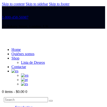
Skip to content
Skip to sidebar
Skip to footer
Mon - Fri 8:00 - 18:00 / Sunday 8:00 - 14:00
1-800-458-56987
47 Bakery Street, London, UK
Home
Quiénes somos
Shop
Lista de Deseos
Contactar
0 items
-
$0.00
0