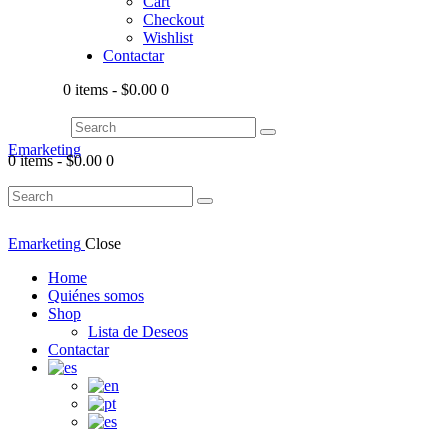
Cart
Checkout
Wishlist
Contactar
0 items
-
$0.00
0
Emarketing
0 items
-
$0.00
0
Emarketing
Close
Home
Quiénes somos
Shop
Lista de Deseos
Contactar