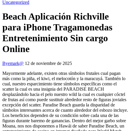
Uncategorized
Beach Aplicación Richville
para iPhone Tragamonedas
Entretenimiento Sin cargo
Online
By
emark@
12 de noviembre de 2025
Mayormente adelante, existen otras símbolos frutales cual pagan
más como la piña, el kiwi, el melocotón y la maracuyá. También lo
cual, nuestro esparcimiento tiene símbolos específicas como el
scatter la cual es una insignia del PARADISE BEACH
desplazándolo hacia el pelo nuestro wild la cual es cualquier cóctel
de frutas así­ como puede sustituir alrededor resto de figuras joviales
excepción del scatter.
Paradise Beach guarda la disparidad de
símbolos interesantes acerca de cuanto alrededor del esbozo incluye.
Los beneficios dependen de su condición sobre cada una de las
figuras durante baremo de ganancias. Dentro del mejor garbo sobre
Moana, nos nos disponemos a Hawái de saber Paradise Beach, un