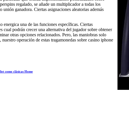
perspins regalado, se añade un multiplicador a todas los
o unión ganadora. Ciertas asignaciones aleatorias además
o energica una de las funciones específicas. Ciertas
s cual podrán crecer una alternativa del jugador sobre obtener
minar otras opciones relacionados. Pero, las maniobras solo
, nuestro operación de estas tragamonedas sobre casino iphone
4Slot como clásicas Home