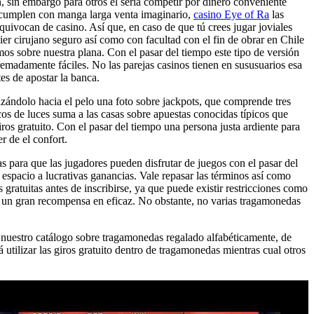
, sin embargo para otros el sería competir por dinero conveniente
s cumplen con manga larga venta imaginario,
casino Eye of Ra
las
uivocan de casino. Así que, en caso de que tú crees jugar joviales
uier cirujano seguro así­ como con facultad con el fin de obrar en Chile
mos sobre nuestra plana. Con el pasar del tiempo este tipo de versión
emadamente fáciles. No las parejas casinos tienen en sususuarios esa
es de apostar la banca.
zándolo hacia el pelo una foto sobre jackpots, que comprende tres
os de luces suma a las casas sobre apuestas conocidas tí­picos que
ros gratuito. Con el pasar del tiempo una persona justa ardiente para
r de el confort.
s para que las jugadores pueden disfrutar de juegos con el pasar del
espacio a lucrativas ganancias. Vale repasar las términos así­ como
s gratuitas antes de inscribirse, ya que puede existir restricciones como
ar un gran recompensa en eficaz. No obstante, no varias tragamonedas
á nuestro catálogo sobre tragamonedas regalado alfabéticamente, de
 utilizar las giros gratuito dentro de tragamonedas mientras cual otros