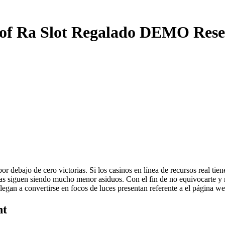
 of Ra Slot Regalado DEMO Reseñ
or debajo de cero victorias. Si los casinos en línea de recursos real tie
enas siguen siendo mucho menor asiduos.
Con el fin de no equivocarte y
legan a convertirse en focos de luces presentan referente a el página we
nt