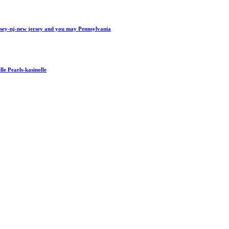
ersey-nj-new jersey and you may Pennsylvania
le Pearls-kasinolle