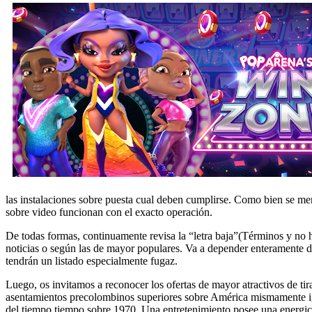
las instalaciones sobre puesta cual deben cumplirse. Como bien se me
sobre video funcionan con el exacto operación.
De todas formas, continuamente revisa la “letra baja”(Términos y no 
noticias o según las de mayor populares. Va a depender enteramente del 
tendrán un listado especialmente fugaz.
Luego, os invitamos a reconocer los ofertas de mayor atractivos de tira
asentamientos precolombinos superiores sobre América mismamente­ igu
del tiempo tiempo sobre 1970. Una entretenimiento posee una energica