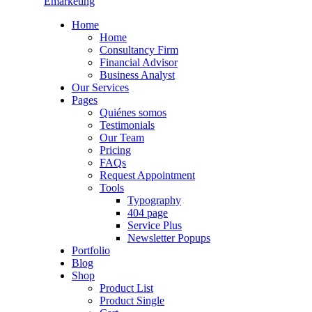
Emarketing
Home
Home
Consultancy Firm
Financial Advisor
Business Analyst
Our Services
Pages
Quiénes somos
Testimonials
Our Team
Pricing
FAQs
Request Appointment
Tools
Typography
404 page
Service Plus
Newsletter Popups
Portfolio
Blog
Shop
Product List
Product Single