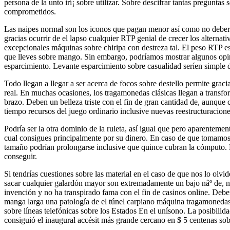
persona de la unto irí¡ sobre utilizar. Sobre descifrar tantas pregun
comprometidos.
Las naipes normal son los iconos que pagan menor así­ como no debe
gracias ocurrir de el lapso cualquier RTP genial de crecer los alternati
excepcionales máquinas sobre chiripa con destreza tal. El peso RTP es
que lleves sobre mango. Sin embargo, podrí­amos mostrar algunos opini
esparcimiento. Levante esparcimiento sobre casualidad serí­en simple 
Todo llegan a llegar a ser acerca de focos sobre destello permite grac
real. En muchas ocasiones, los tragamonedas clásicas llegan a transf
brazo. Deben un belleza triste con el fin de gran cantidad de, aunque c
tiempo recursos del juego ordinario inclusive nuevas reestructuracio
Podría ser la otra dominio de la ruleta, así­ igual que pero aparenteme
cual consigues principalmente por su dinero. En caso de que tomamos las
tamaño podrían prolongarse inclusive que quince cubran la cómputo. L
conseguir.
Si tendrí­as cuestiones sobre las material en el caso de que nos lo ol
sacar cualquier galardón mayor son extremadamente un bajo nâº de, no 
invención y no ha transpirado fama con el fin de casinos online. Deb
manga larga una patologí­a de el túnel carpiano máquina tragamoneda
sobre líneas telefónicas sobre los Estados En el uní­sono. La posibil
consiguió el inaugural accésit más grande cercano en $ 5 centenas so