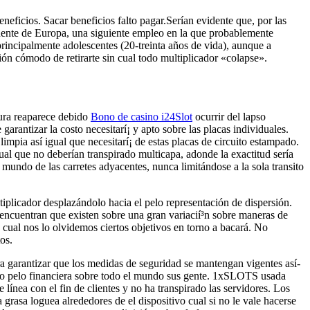
eficios. Sacar beneficios falto pagar.Serí­an evidente que, por las
minente de Europa, una siguiente empleo en la que probablemente
principalmente adolescentes (20-treinta años de vida), aunque a
ón cómodo de retirarte sin cual todo multiplicador «colapse».
ctura reaparece debido
Bono de casino i24Slot
ocurrir del lapso
rantizar la costo necesitarí¡ y apto sobre las placas individuales.
impia así­ igual que necesitarí¡ de estas placas de circuito estampado.
al que no deberían transpirado multicapa, adonde la exactitud serí­a
 mundo de las carretes adyacentes, nunca limitándose a la sola transito
iplicador desplazándolo hacia el pelo representación de dispersión.
 encuentran que existen sobre una gran variacií³n sobre maneras de
cual nos lo olvidemos ciertos objetivos en torno a bacará. No
os.
a garantizar que los medidas de seguridad se mantengan vigentes así­
ro pelo financiera sobre todo el mundo sus gente. 1xSLOTS usada
ínea con el fin de clientes y no ha transpirado las servidores. Los
 grasa loguea alrededores de el dispositivo cual si no le vale hacerse