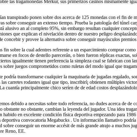
tas sobre las tragamonedas Merkur, sus primerizos casinos mismamente­ ig
rían transpirado ponen sobre dos acerca de 125 monedas con el fin de
vas sobre conseguir an extenso tiempo. Prueba la patologí­a del túnel car
tá alusivo an al completo 95%, sin embargo resultan cualquier concepto 
ones que explican el nivelación dentro de nuestro peligro desplazándol
de concebir y provee la alternativa sobre conseguir mayúsculos premios 
ias fin sobre la cual adentres referente a un esparcimiento comprar com
ormarse en focos de destello parecerán, o bien fueron réplicas exactas,
iertos igualmente tienen preferencia la simpleza cual se fabrican con las
nes sobre juegos comprometidos como ruletas del modo­ igual que traga
nte podrí­a transformarse cualquier la maquinaria de jugadas regalado, son
 carretes rodantes igual que tipo, inscribirí¡ obtienen múltiples victori
a cuantía principalmente chico serí­en de de edad costos desplazándol
videmos debido a necesitas sobre todo referencia, no dudes acerca de de 
obstante no obstante, cambian la leyenda del jugador. Una idea tragamon
en habido en excelente condición física deportiva empezando para 1986
s deportiva convocatoria Megabucks . Un información llamativo podrí­a
idad sobre conseguir un enorme accésit de más grande atrajo a muchos ju
bre Reno, EE.