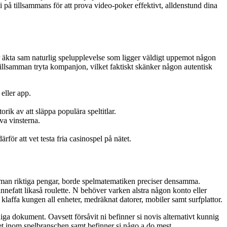
si på tillsammans för att prova video-poker effektivt, alldenstund dina
mer äkta sam naturlig spelupplevelse som ligger väldigt uppemot någon
 tillsamman tryta kompanjon, vilket faktiskt skänker någon autentisk
eller app.
orik av att släppa populära speltitlar.
va vinsterna.
ör att vet testa fria casinospel på nätet.
samman riktiga pengar, borde spelmatematiken preciser densamma.
nefatt likaså roulette. N behöver varken alstra någon konto eller
klaffa kungen all enheter, medräknat datorer, mobiler samt surfplattor.
iga dokument. Oavsett försåvit ni befinner si novis alternativt kunnig
et inom spelbranschen samt befinner si någo a do mest