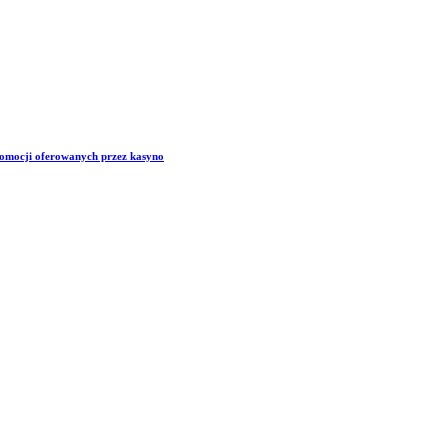
romocji oferowanych przez kasyno