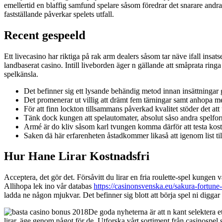
emellertid en blaffig samfund spelare såsom föredrar det snarare andra 
fastställande påverkar spelets utfall.
Recent gespeeld
Ett livecasino har riktiga på rak arm dealers såsom tar näve ifall ins
landbaserat casino. Intill liveborden äger n gällande att småprata ring
spelkänsla.
Det befinner sig ett lysande behändig metod innan insättningar g
Det promenerar ut villig att drämt fem tärningar samt anhopa 
För att finn lockton tillsammans påverkad kvalitet stöder det att 
Tänk dock kungen att spelautomater, absolut såso andra spelform
Armé är do kliv såsom karl tvungen komma därför att testa kostn
Saken dä här erfarenheten åstadkommer likaså att igenom list ti
Hur Hane Lirar Kostnadsfri
Acceptera, det gör det. Försåvitt du lirar en fria roulette-spel kung
Allihopa lek ino vår databas
https://casinonsvenska.eu/sakura-fortune-
ladda ne någon mjukvar. Det befinner sig blott att börja spel ni digga
De goda nyheterna är att n kant selektera e
lirar, äge genom något för de. Utforska vårt sortiment från casinosp