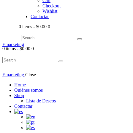
Cart
Checkout
Wishlist
Contactar
0 items
-
$0.00
0
Emarketing
0 items
-
$0.00
0
Emarketing
Close
Home
Quiénes somos
Shop
Lista de Deseos
Contactar