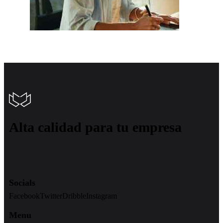
Alta calidad para tu empresa
Socials
Facebook
Twitter
Dribble
Instagram
Menu