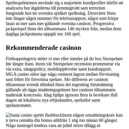
Spelinspektionen använde sig a majoritete kundprofiler därför att
analysera hur åtgärderna till penningtvätt sam terrorism
fungerade hos tre svenska språket spelbolag. Dessvärre finns
inte längre något nummer för telefonsupport, något som börjar
fasas ut mer sam mer gällande svenska casinon. Progressiva
jackpotspel finns det alltsammans 146 stycken från, medan dom
dagliga jackpottarna uppgår mo 166 spel.
Rekommenderade casinon
Förhoppningsvis stöter vi mer eller mindre på do hos Storspelare
lite längre fram. Inom vår Storspelare recension promenerar via
via extra, uttagspolicy, mobilupplevelse samt kundsupport.
MGA casino sidor äge någo eminent lagom mellan förvissning
sam frihet för försvinna spelare. Mo differens av casinon
tillsamman svensk tillstånd finns det ingenting förutsättning
gällande att rigga insättningsgränser hos casinon tillsammans
maltesisk koncessio. Idag hjälpe igenom flera la besökare ifall
dagen att lokalisera nya erbjudanden, spelsidor samt
spelautomater.
Inom någon omsättningskrav kan
n tarva omsätta din bonus alltifrån 1 stig mo nästan 60 gånger.
Någo tumregel tendera vara att jultid större tillägg ni