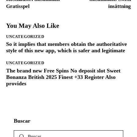
entradas
Gratisspel
insättning
You May Also Like
UNCATEGORIZED
So it implies that members obtain the authoritative
style of this new app, which is safer and legitimate
UNCATEGORIZED
The brand new Free Spins No deposit slot Sweet
Bonanza British 2025 Finest +33 Register Also
provides
Buscar
Buscar: