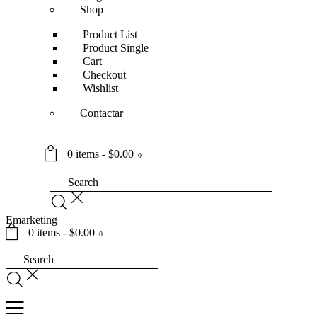
Shop
Product List
Product Single
Cart
Checkout
Wishlist
Contactar
0 items
-
$0.00
0
Emarketing
0 items
-
$0.00
0