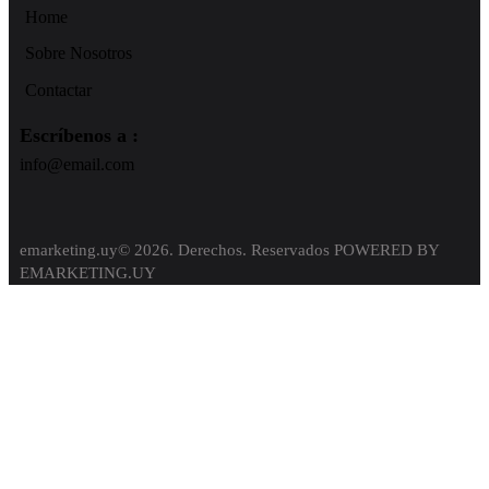
Home
Sobre Nosotros
Contactar
Escríbenos a :
info@email.com
emarketing.uy© 2026. Derechos. Reservados POWERED BY
EMARKETING.UY