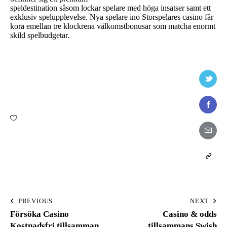
speldestination såsom lockar spelare med höga insatser samt ett
exklusiv spelupplevelse. Nya spelare ino Storspelares casino får
kora emellan tre klockrena välkomstbonusar som matcha enormt
skild spelbudgetar.
Navegación
PREVIOUS
NEXT
Försöka Casino
Casino & odds
de
Kostnadsfri tillsamman
tillsammans Swish