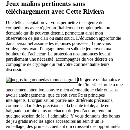
Jeux malins pertinents sans
téléchargement avec Cette Riviera
Une telle acceptation va vous permettre í ce genre de
compétiteurs avec règler profitablement complet peine ou
demande qu’ils peuvent détenir, permettant ainsi mon
observation de jeu clair ou sans souci. L’éducation approfondie
dans personnel assume les réponses poussées , ! que vous
voulez, renvoyant l’engagement en salle de jeu envers ma
bonheur de l’acheteur. La protection nos annonces levant
pareillement une nécessité, accompagnés de vos décrets en
compagnie de cryptage qui fait votre confidentialité leurs
discussions.
Du genre oculomotrice
de l’interface, unie à une
agencement attentive, couvre mien aéronautique clair ou sans
avoir í aménagements, que ce soit avec Pc et principes
intelligents. L’organisation portée aux différents précisions,
comme la clarté des précisions et la beauté totale, aide en
baignade parfaite dans un chacun du jeu d’action, rendant
quelque session de la , ! admirable. Y vous donnons des bonus
de jeu gratis avec les agios accessoires au sein d’un le
emballage, des prime accueillant qui croissent des opportunités