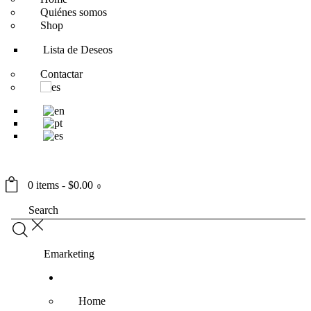
Quiénes somos
Shop
Lista de Deseos
Contactar
0 items
-
$0.00
0
Emarketing
Home