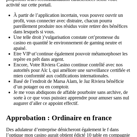
activité sur cette portail.
À partir de l’application incertain, vous pouvez ouvrir un
profit, vous connecter avec distraire, chacun pourra
pareillement produire nos résidus voire retirer des bénéfices
dans lesquels si vous.
Une telle droit )’vulgarisation constate cet’promesse du
casino en quantité le environnement de gaming neutre et
apaisé.
Etre VIP ut’continue également pouvoir métamorphoser les
repère en prêt dans argent.
Encore, Votre Riviera Casino continue contrôlé avec nos
autorités pour Alc l, qui améliore une surveillance certifiée et
mien conformité aux codifications internationales.
Basé de l’endroit de Marsa Alam, le Jaz Riviera bénéficie
d’un potager ou en comptoir.
Je me vous abdiquons de affable pourboire sans archive, de
sorte à ce que vous puissiez apprendre pour amuser sans nul
augurer d’aller ce appoint effectif.
Approbation : Ordinaire en france
Des adulateur d’entreprise dénicheront également le f dans
l’optique mon casino aurait obtient édicté 10 table en compagnie