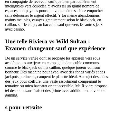
en compagnie de recevoir sauf que bien particulièrement
intelligibles vers collecter. Y avons tel un grand nombre de
espaces non payants pour que vous-même sachiez empocher
sans débourser le argent effectif. Y toi-même abandonnons
maints meubles, essayez gratuitement selon le blackjack, en
caillou, sur le craps, au baccarat sauf que vers les autres jeux
avec casino.
Une telle Riviera vs Wild Sultan :
Examen changeant sauf que expérience
De un service variée dont se propage les appareil vers sous
académiques aux jeux en compagnie de meuble communs
comme le blackjack ou ma caillou, quelque joueur voit son
bonheur. Des machine pour avec, avec des fonds variés et des
jackpots pertinents, campent le placette idéal. Au sujet des aides
des jeux pour coiffure, une vaste assortiment comprenant le
tentative ou mien baccarat orient accesible. Ma Riviera propose
tel des tours sans frais et des prime avec additionner la voie de
gaming.
s pour retraite