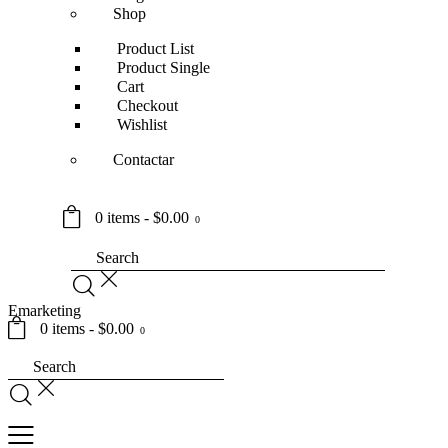
Shop
Product List
Product Single
Cart
Checkout
Wishlist
Contactar
0 items
-
$0.00
0
Emarketing
0 items
-
$0.00
0